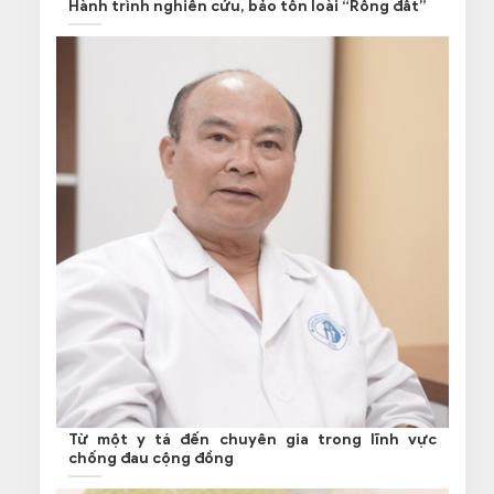
Hành trình nghiên cứu, bảo tồn loài “Rồng đất”
Từ một y tá đến chuyên gia trong lĩnh vực
chống đau cộng đồng