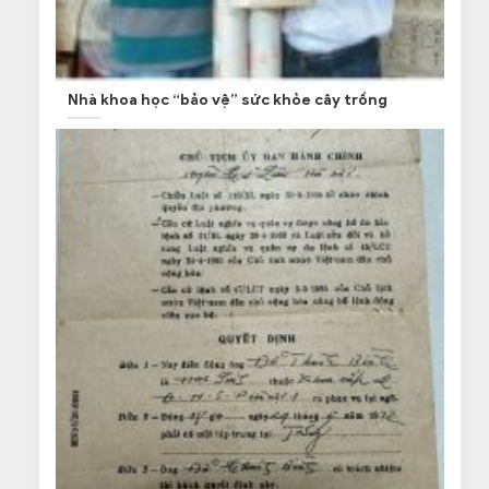
Nhà khoa học “bảo vệ” sức khỏe cây trồng