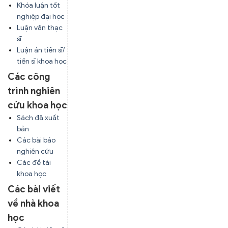
Khóa luận tốt
nghiệp đại học
Luận văn thạc
sĩ
Luận án tiến sĩ/
tiến sĩ khoa học
Các công
trình nghiên
cứu khoa học
Sách đã xuất
bản
Các bài báo
nghiên cứu
Các đề tài
khoa học
Các bài viết
về nhà khoa
học