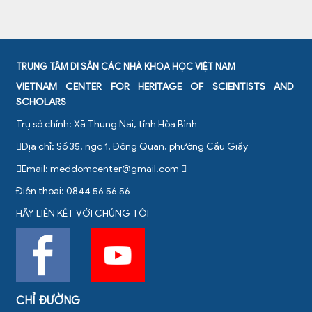
TRUNG TÂM DI SẢN CÁC NHÀ KHOA HỌC VIỆT NAM
VIETNAM CENTER FOR HERITAGE OF SCIENTISTS AND
SCHOLARS
Trụ sở chính: Xã Thung Nai, tỉnh Hòa Bình
Địa chỉ: Số 35, ngõ 1, Đông Quan, phường Cầu Giấy
Email:
meddomcenter@gmail.com
Điện thoại: 0844 56 56 56
HÃY LIÊN KẾT VỚI CHÚNG TÔI
CHỈ ĐƯỜNG