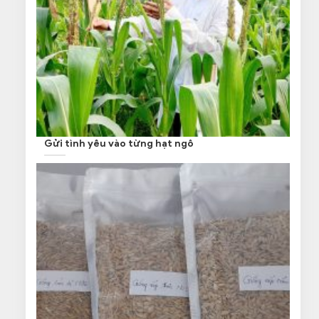
Gửi tình yêu vào từng hạt ngô