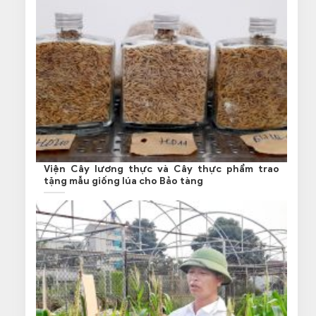
Viện Cây lương thực và Cây thực phẩm trao
tặng mẫu giống lúa cho Bảo tàng