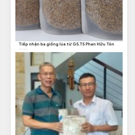
Tiếp nhận ba giống lúa từ GS.TS Phan Hữu Tôn