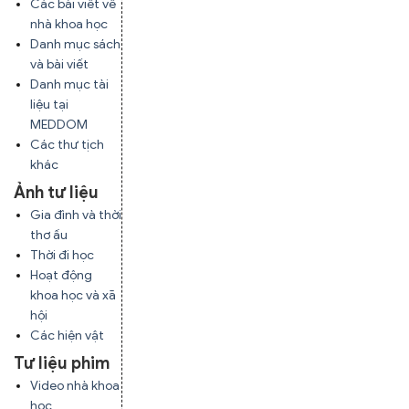
Các bài viết về
nhà khoa học
Danh mục sách
và bài viết
Danh mục tài
liệu tại
MEDDOM
Các thư tịch
khác
Ảnh tư liệu
Gia đình và thời
thơ ấu
Thời đi học
Hoạt động
khoa học và xã
hội
Các hiện vật
Tư liệu phim
Video nhà khoa
học