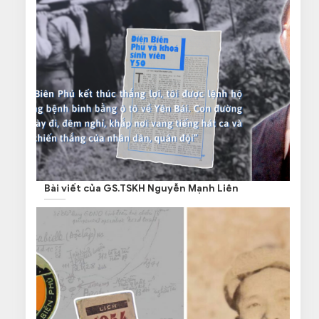
Bài viết của GS.TSKH Nguyễn Mạnh Liên