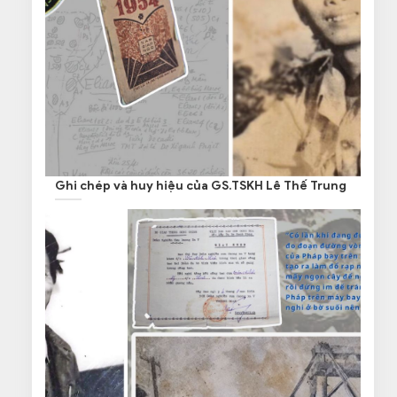
Ghi chép và huy hiệu của GS.TSKH Lê Thế Trung