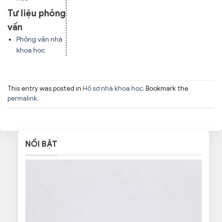
Tư liệu phỏng
vấn
Phỏng vấn nhà
khoa học
This entry was posted in
Hồ sơ nhà khoa học
. Bookmark the
permalink
.
NỔI BẬT