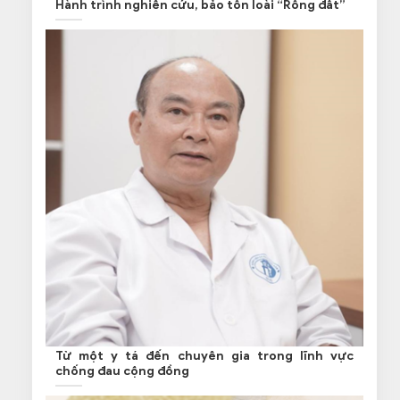
Hành trình nghiên cứu, bảo tồn loài “Rồng đất”
Từ một y tá đến chuyên gia trong lĩnh vực
chống đau cộng đồng