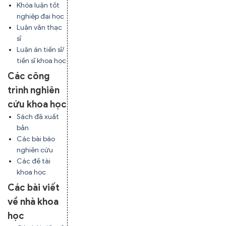
Khóa luận tốt
nghiệp đại học
Luận văn thạc
sĩ
Luận án tiến sĩ/
tiến sĩ khoa học
Các công
trình nghiên
cứu khoa học
Sách đã xuất
bản
Các bài báo
nghiên cứu
Các đề tài
khoa học
Các bài viết
về nhà khoa
học