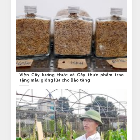
Viện Cây lương thực và Cây thực phẩm trao
tặng mẫu giống lúa cho Bảo tàng