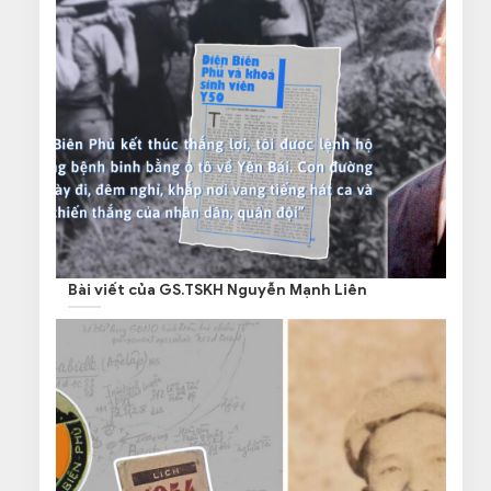
Bài viết của GS.TSKH Nguyễn Mạnh Liên