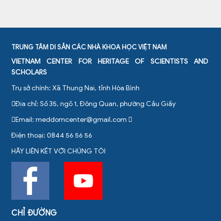
TRUNG TÂM DI SẢN CÁC NHÀ KHOA HỌC VIỆT NAM
VIETNAM CENTER FOR HERITAGE OF SCIENTISTS AND
SCHOLARS
Trụ sở chính: Xã Thung Nai, tỉnh Hòa Bình
Địa chỉ: Số 35, ngõ 1, Đông Quan, phường Cầu Giấy
Email:
meddomcenter@gmail.com
Điện thoại: 0844 56 56 56
HÃY LIÊN KẾT VỚI CHÚNG TÔI
CHỈ ĐƯỜNG