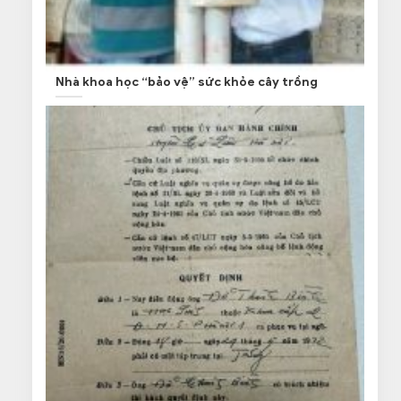
Nhà khoa học “bảo vệ” sức khỏe cây trồng