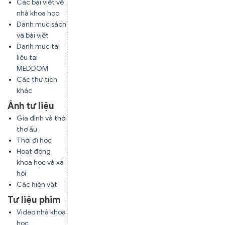
Các bài viết về
nhà khoa học
Danh mục sách
và bài viết
Danh mục tài
liệu tại
MEDDOM
Các thư tịch
khác
Ảnh tư liệu
Gia đình và thời
thơ ấu
Thời đi học
Hoạt động
khoa học và xã
hội
Các hiện vật
Tư liệu phim
Video nhà khoa
học