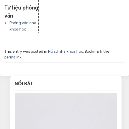
Tư liệu phỏng
vấn
Phỏng vấn nhà
khoa học
This entry was posted in
Hồ sơ nhà khoa học
. Bookmark the
permalink
.
NỔI BẬT