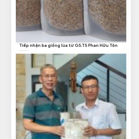
Tiếp nhận ba giống lúa từ GS.TS Phan Hữu Tôn