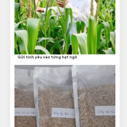
Gửi tình yêu vào từng hạt ngô