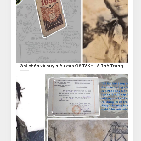
Ghi chép và huy hiệu của GS.TSKH Lê Thế Trung