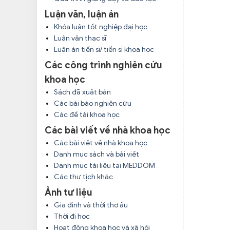
Luận văn, luận án
Khóa luận tốt nghiệp đại học
Luận văn thạc sĩ
Luận án tiến sĩ/ tiến sĩ khoa học
Các công trình nghiên cứu
khoa học
Sách đã xuất bản
Các bài báo nghiên cứu
Các đề tài khoa học
Các bài viết về nhà khoa học
Các bài viết về nhà khoa học
Danh mục sách và bài viết
Danh mục tài liệu tại MEDDOM
Các thư tịch khác
Ảnh tư liệu
Gia đình và thời thơ ấu
Thời đi học
Hoạt động khoa học và xã hội