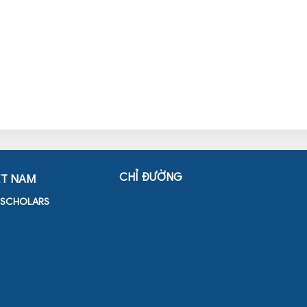
CHỈ ĐƯỜNG
ỆT NAM
D SCHOLARS