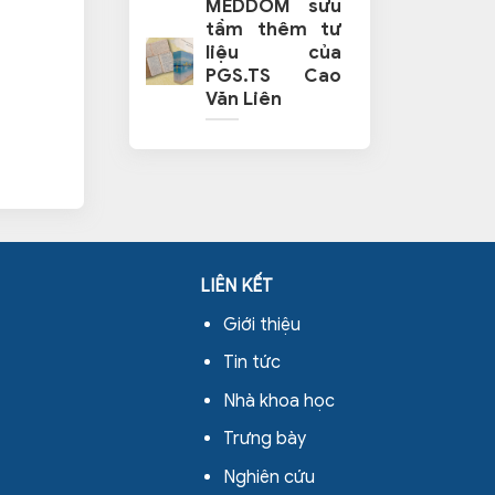
MEDDOM sưu
tầm thêm tư
liệu của
PGS.TS Cao
Văn Liên
LIÊN KẾT
Giới thiệu
Tin tức
Nhà khoa học
Trưng bày
Nghiên cứu