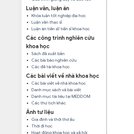
Luận văn, luận án
Khóa luận tốt nghiệp đại học
Luận văn thạc sĩ
Luận án tiến sĩ/ tiến sĩ khoa học
Các công trình nghiên cứu
khoa học
Sách đã xuất bản
Các bài báo nghiên cứu
Các đề tài khoa học
Các bài viết về nhà khoa học
Các bài viết về nhà khoa học
Danh mục sách và bài viết
Danh mục tài liệu tại MEDDOM
Các thư tịch khác
Ảnh tư liệu
Gia đình và thời thơ ấu
Thời đi học
Hoạt động khoa học và xã hội