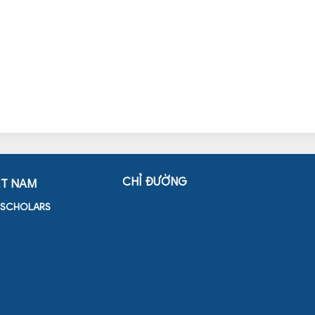
CHỈ ĐƯỜNG
ỆT NAM
D SCHOLARS