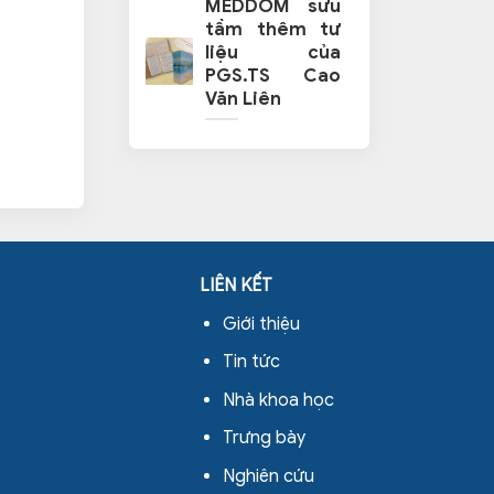
MEDDOM sưu
tầm thêm tư
liệu của
PGS.TS Cao
Văn Liên
LIÊN KẾT
Giới thiệu
Tin tức
Nhà khoa học
Trưng bày
Nghiên cứu