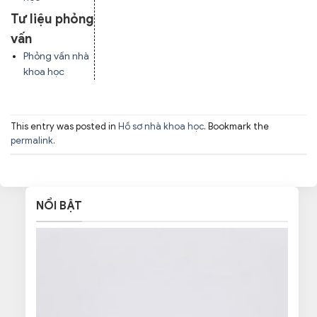
Tư liệu phỏng
vấn
Phỏng vấn nhà
khoa học
This entry was posted in
Hồ sơ nhà khoa học
. Bookmark the
permalink
.
NỔI BẬT