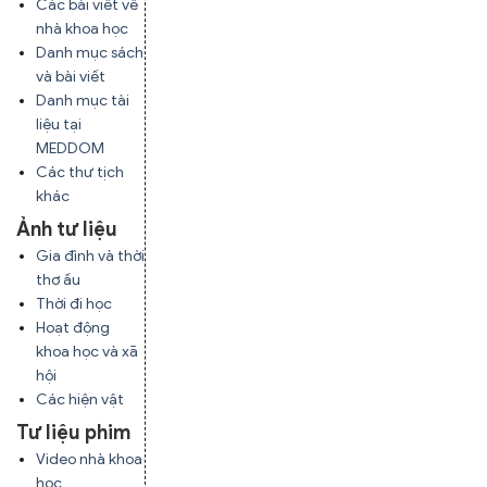
Các bài viết về
nhà khoa học
Danh mục sách
và bài viết
Danh mục tài
liệu tại
MEDDOM
Các thư tịch
khác
Ảnh tư liệu
Gia đình và thời
thơ ấu
Thời đi học
Hoạt động
khoa học và xã
hội
Các hiện vật
Tư liệu phim
Video nhà khoa
học