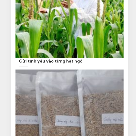
Gửi tình yêu vào từng hạt ngô