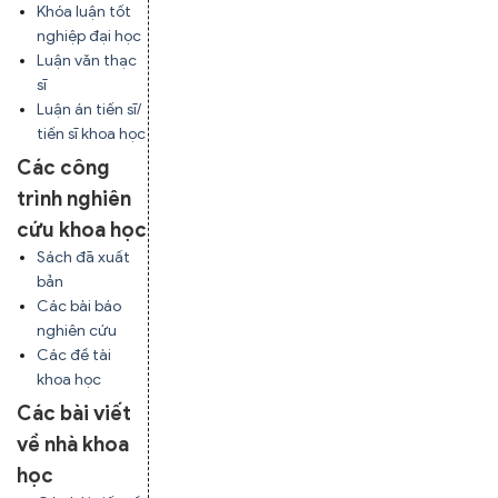
Khóa luận tốt
nghiệp đại học
Luận văn thạc
sĩ
Luận án tiến sĩ/
tiến sĩ khoa học
Các công
trình nghiên
cứu khoa học
Sách đã xuất
bản
Các bài báo
nghiên cứu
Các đề tài
khoa học
Các bài viết
về nhà khoa
học