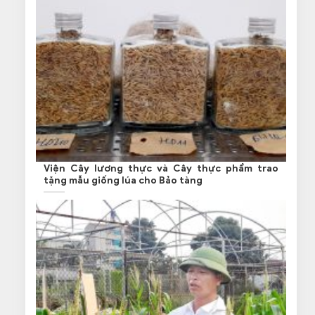
Viện Cây lương thực và Cây thực phẩm trao
tặng mẫu giống lúa cho Bảo tàng