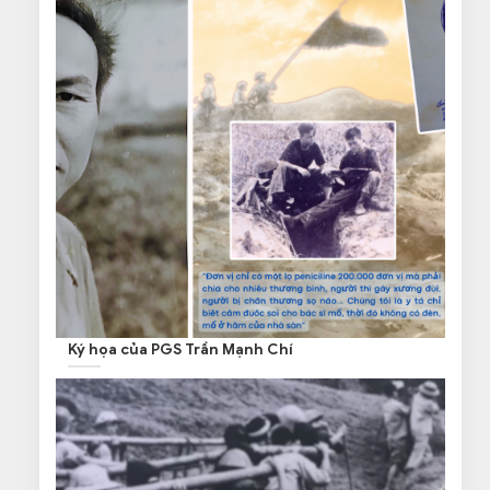
Ký họa của PGS Trần Mạnh Chí