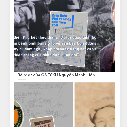
Bài viết của GS.TSKH Nguyễn Mạnh Liên