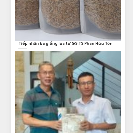
Tiếp nhận ba giống lúa từ GS.TS Phan Hữu Tôn