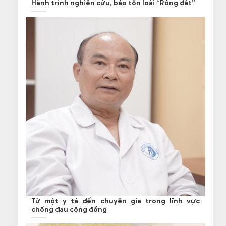
Hành trình nghiên cứu, bảo tồn loài “Rồng đất”
Từ một y tá đến chuyên gia trong lĩnh vực
chống đau cộng đồng