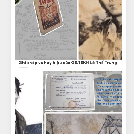
Ghi chép và huy hiệu của GS.TSKH Lê Thế Trung