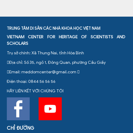
TRUNG TÂM DI SẢN CÁC NHÀ KHOA HỌC VIỆT NAM
VIETNAM CENTER FOR HERITAGE OF SCIENTISTS AND
SCHOLARS
Trụ sở chính: Xã Thung Nai, tỉnh Hòa Bình
Địa chỉ: Số 35, ngõ 1, Đông Quan, phường Cầu Giấy
Email:
meddomcenter@gmail.com
Điện thoại: 0844 56 56 56
HÃY LIÊN KẾT VỚI CHÚNG TÔI
CHỈ ĐƯỜNG