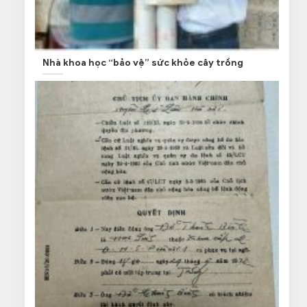
Nhà khoa học “bảo vệ” sức khỏe cây trồng