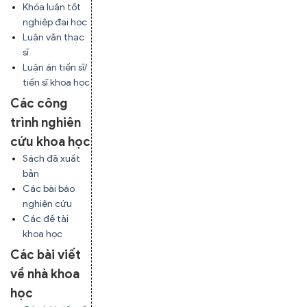
Khóa luận tốt
nghiệp đại học
Luận văn thạc
sĩ
Luận án tiến sĩ/
tiến sĩ khoa học
Các công
trình nghiên
cứu khoa học
Sách đã xuất
bản
Các bài báo
nghiên cứu
Các đề tài
khoa học
Các bài viết
về nhà khoa
học