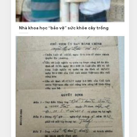
Nhà khoa học “bảo vệ” sức khỏe cây trồng