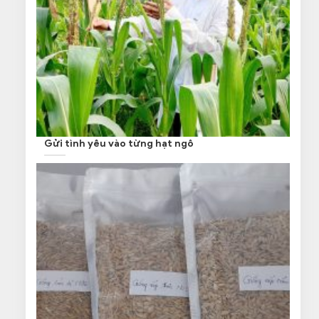
Gửi tình yêu vào từng hạt ngô