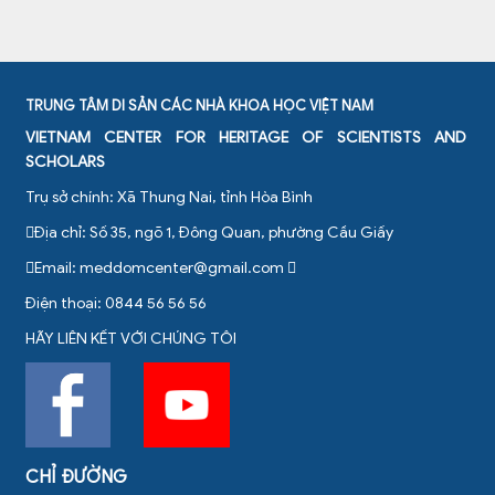
TRUNG TÂM DI SẢN CÁC NHÀ KHOA HỌC VIỆT NAM
VIETNAM CENTER FOR HERITAGE OF SCIENTISTS AND
SCHOLARS
Trụ sở chính: Xã Thung Nai, tỉnh Hòa Bình
Địa chỉ: Số 35, ngõ 1, Đông Quan, phường Cầu Giấy
Email:
meddomcenter@gmail.com
Điện thoại: 0844 56 56 56
HÃY LIÊN KẾT VỚI CHÚNG TÔI
CHỈ ĐƯỜNG