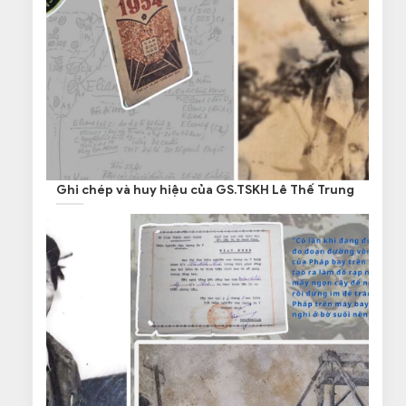
Ghi chép và huy hiệu của GS.TSKH Lê Thế Trung