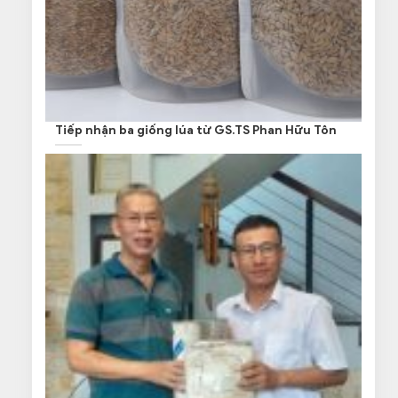
Tiếp nhận ba giống lúa từ GS.TS Phan Hữu Tôn