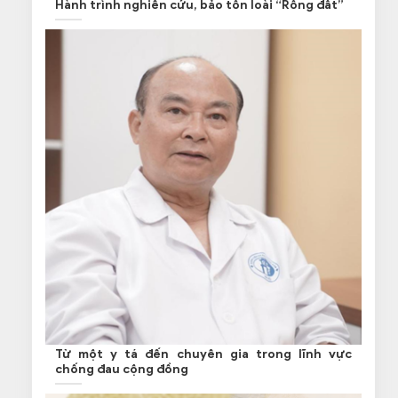
Hành trình nghiên cứu, bảo tồn loài “Rồng đất”
Từ một y tá đến chuyên gia trong lĩnh vực
chống đau cộng đồng