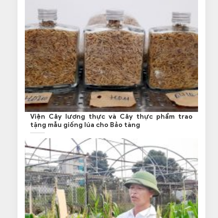
Viện Cây lương thực và Cây thực phẩm trao
tặng mẫu giống lúa cho Bảo tàng