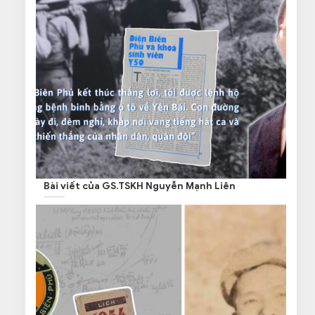
Bài viết của GS.TSKH Nguyễn Mạnh Liên