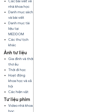
Các bài viết về
nhà khoa học
Danh mục sách
và bài viết
Danh mục tài
liệu tại
MEDDOM
Các thư tịch
khác
Ảnh tư liệu
Gia đình và thời
thơ ấu
Thời đi học
Hoạt động
khoa học và xã
hội
Các hiện vật
Tư liệu phim
Video nhà khoa
học