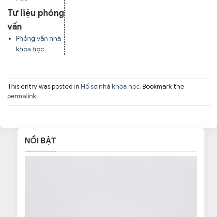
Tư liệu phỏng
vấn
Phỏng vấn nhà
khoa học
This entry was posted in
Hồ sơ nhà khoa học
. Bookmark the
permalink
.
NỔI BẬT