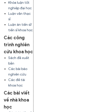
Khóa luận tốt
nghiệp đại học
Luận văn thạc
sĩ
Luận án tiến sĩ/
tiến sĩ khoa học
Các công
trình nghiên
cứu khoa học
Sách đã xuất
bản
Các bài báo
nghiên cứu
Các đề tài
khoa học
Các bài viết
về nhà khoa
học