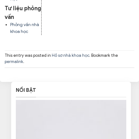
Tư liệu phỏng
vấn
Phỏng vấn nhà
khoa học
This entry was posted in
Hồ sơ nhà khoa học
. Bookmark the
permalink
.
NỔI BẬT