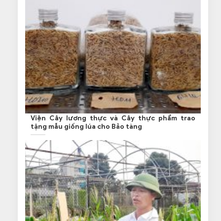
Viện Cây lương thực và Cây thực phẩm trao
tặng mẫu giống lúa cho Bảo tàng