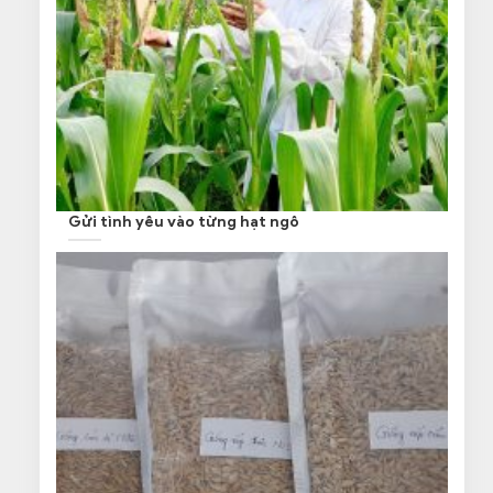
Gửi tình yêu vào từng hạt ngô