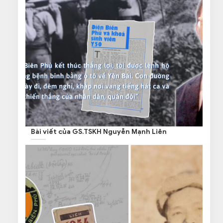
Bài viết của GS.TSKH Nguyễn Mạnh Liên