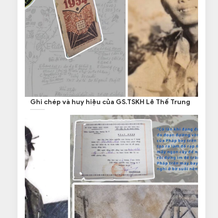
Ghi chép và huy hiệu của GS.TSKH Lê Thế Trung