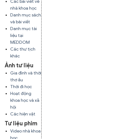
Các bài viết về
nhà khoa học
Danh mục sách
và bài viết
Danh mục tài
liệu tại
MEDDOM
Các thư tịch
khác
Ảnh tư liệu
Gia đình và thời
thơ ấu
Thời đi học
Hoạt động
khoa học và xã
hội
Các hiện vật
Tư liệu phim
Video nhà khoa
học