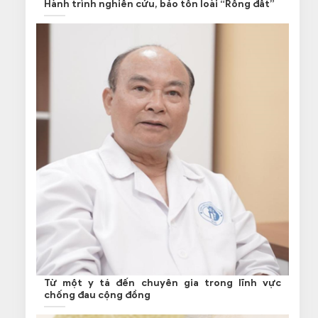
Hành trình nghiên cứu, bảo tồn loài “Rồng đất”
Từ một y tá đến chuyên gia trong lĩnh vực
chống đau cộng đồng