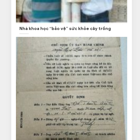
Nhà khoa học “bảo vệ” sức khỏe cây trồng