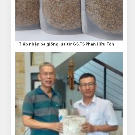
Tiếp nhận ba giống lúa từ GS.TS Phan Hữu Tôn