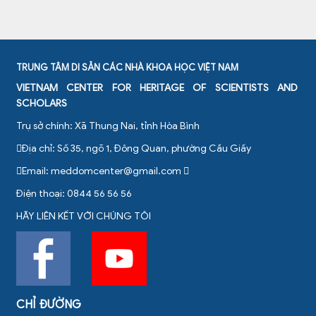
TRUNG TÂM DI SẢN CÁC NHÀ KHOA HỌC VIỆT NAM
VIETNAM CENTER FOR HERITAGE OF SCIENTISTS AND
SCHOLARS
Trụ sở chính: Xã Thung Nai, tỉnh Hòa Bình
Địa chỉ: Số 35, ngõ 1, Đông Quan, phường Cầu Giấy
Email:
meddomcenter@gmail.com
Điện thoại: 0844 56 56 56
HÃY LIÊN KẾT VỚI CHÚNG TÔI
CHỈ ĐƯỜNG