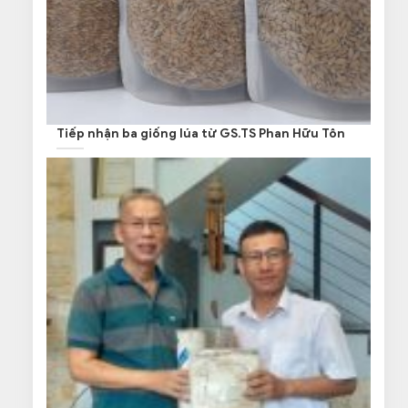
Tiếp nhận ba giống lúa từ GS.TS Phan Hữu Tôn