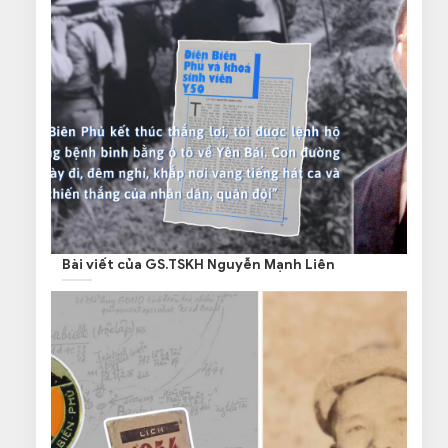
Bài viết của GS.TSKH Nguyễn Mạnh Liên