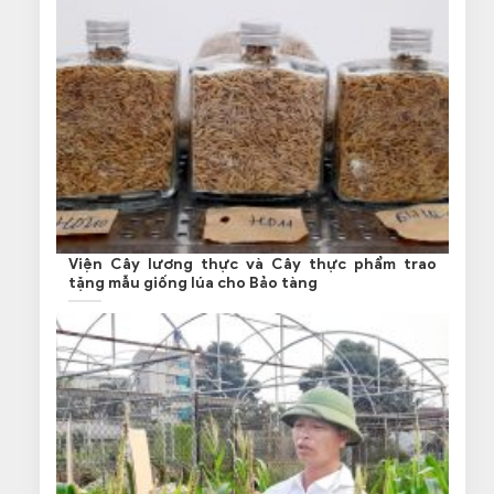
Viện Cây lương thực và Cây thực phẩm trao
tặng mẫu giống lúa cho Bảo tàng