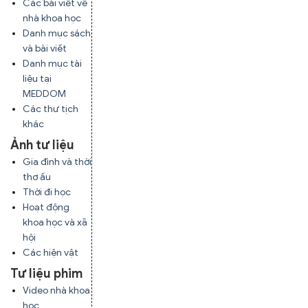
Các bài viết về
nhà khoa học
Danh mục sách
và bài viết
Danh mục tài
liệu tại
MEDDOM
Các thư tịch
khác
Ảnh tư liệu
Gia đình và thời
thơ ấu
Thời đi học
Hoạt động
khoa học và xã
hội
Các hiện vật
Tư liệu phim
Video nhà khoa
học