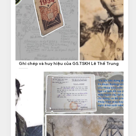
Ghi chép và huy hiệu của GS.TSKH Lê Thế Trung