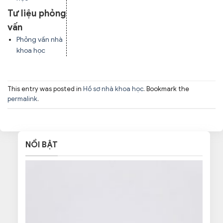
Tư liệu phỏng
vấn
Phỏng vấn nhà
khoa học
This entry was posted in
Hồ sơ nhà khoa học
. Bookmark the
permalink
.
NỔI BẬT