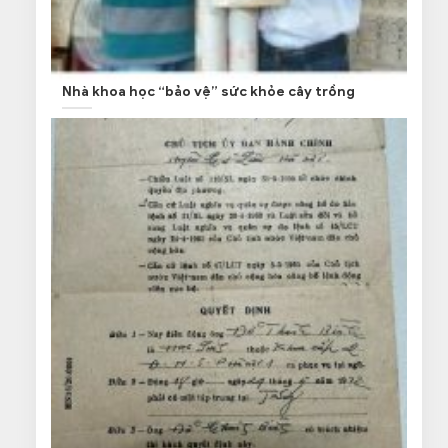
Nhà khoa học “bảo vệ” sức khỏe cây trồng