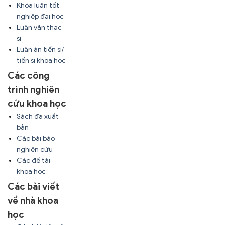
Khóa luận tốt
nghiệp đại học
Luận văn thạc
sĩ
Luận án tiến sĩ/
tiến sĩ khoa học
Các công
trình nghiên
cứu khoa học
Sách đã xuất
bản
Các bài báo
nghiên cứu
Các đề tài
khoa học
Các bài viết
về nhà khoa
học