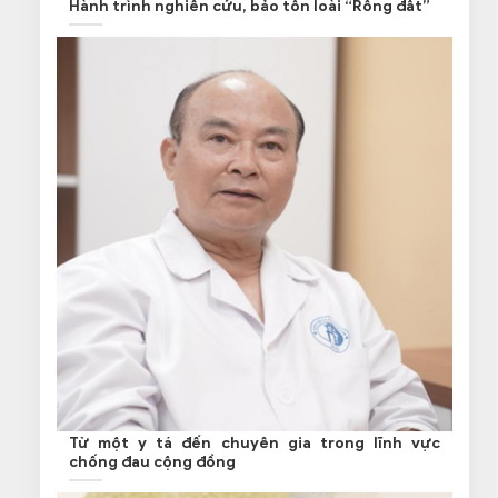
Hành trình nghiên cứu, bảo tồn loài “Rồng đất”
Từ một y tá đến chuyên gia trong lĩnh vực
chống đau cộng đồng