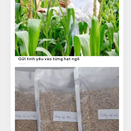
Gửi tình yêu vào từng hạt ngô