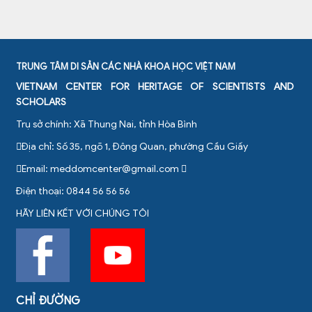
TRUNG TÂM DI SẢN CÁC NHÀ KHOA HỌC VIỆT NAM
VIETNAM CENTER FOR HERITAGE OF SCIENTISTS AND
SCHOLARS
Trụ sở chính: Xã Thung Nai, tỉnh Hòa Bình
Địa chỉ: Số 35, ngõ 1, Đông Quan, phường Cầu Giấy
Email:
meddomcenter@gmail.com
Điện thoại: 0844 56 56 56
HÃY LIÊN KẾT VỚI CHÚNG TÔI
CHỈ ĐƯỜNG