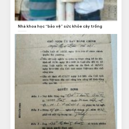
Nhà khoa học “bảo vệ” sức khỏe cây trồng