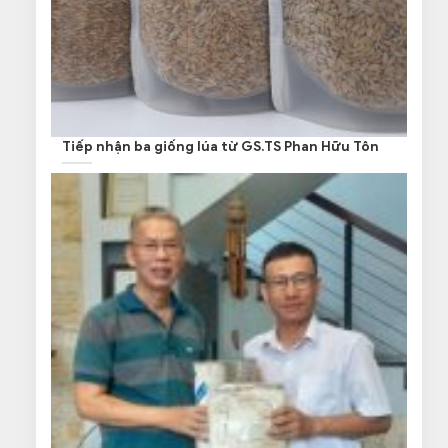
Tiếp nhận ba giống lúa từ GS.TS Phan Hữu Tôn