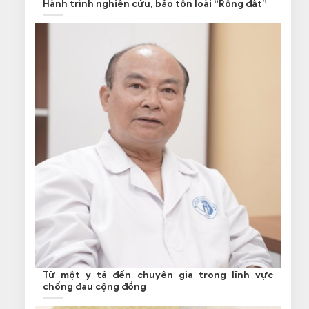
Hành trình nghiên cứu, bảo tồn loài “Rồng đất”
Từ một y tá đến chuyên gia trong lĩnh vực
chống đau cộng đồng