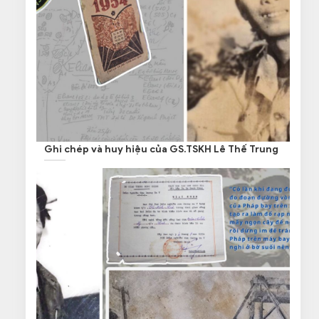
Ghi chép và huy hiệu của GS.TSKH Lê Thế Trung