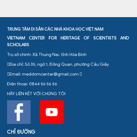
TRUNG TÂM DI SẢN CÁC NHÀ KHOA HỌC VIỆT NAM
VIETNAM CENTER FOR HERITAGE OF SCIENTISTS AND
SCHOLARS
Trụ sở chính: Xã Thung Nai, tỉnh Hòa Bình
Địa chỉ: Số 35, ngõ 1, Đông Quan, phường Cầu Giấy
Email:
meddomcenter@gmail.com
Điện thoại: 0844 56 56 56
HÃY LIÊN KẾT VỚI CHÚNG TÔI
CHỈ ĐƯỜNG