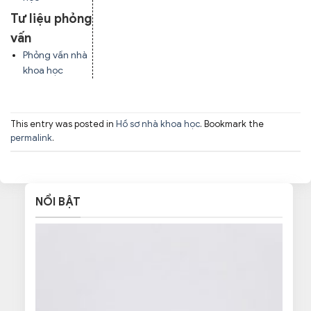
Tư liệu phỏng
vấn
Phỏng vấn nhà
khoa học
This entry was posted in
Hồ sơ nhà khoa học
. Bookmark the
permalink
.
NỔI BẬT