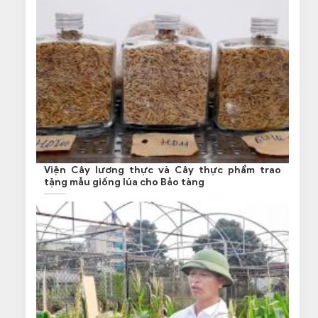
Viện Cây lương thực và Cây thực phẩm trao
tặng mẫu giống lúa cho Bảo tàng