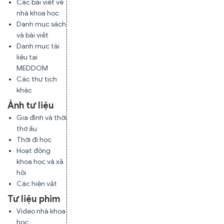
Các bài viết về
nhà khoa học
Danh mục sách
và bài viết
Danh mục tài
liệu tại
MEDDOM
Các thư tịch
khác
Ảnh tư liệu
Gia đình và thời
thơ ấu
Thời đi học
Hoạt động
khoa học và xã
hội
Các hiện vật
Tư liệu phim
Video nhà khoa
học