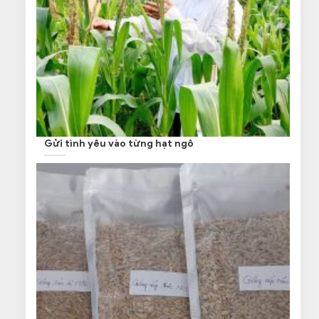
Gửi tình yêu vào từng hạt ngô