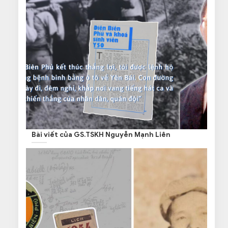
Bài viết của GS.TSKH Nguyễn Mạnh Liên