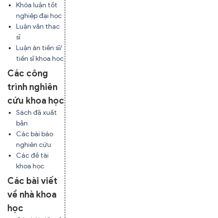
Khóa luận tốt
nghiệp đại học
Luận văn thạc
sĩ
Luận án tiến sĩ/
tiến sĩ khoa học
Các công
trình nghiên
cứu khoa học
Sách đã xuất
bản
Các bài báo
nghiên cứu
Các đề tài
khoa học
Các bài viết
về nhà khoa
học