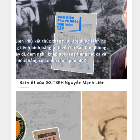
Bài viết của GS.TSKH Nguyễn Mạnh Liên