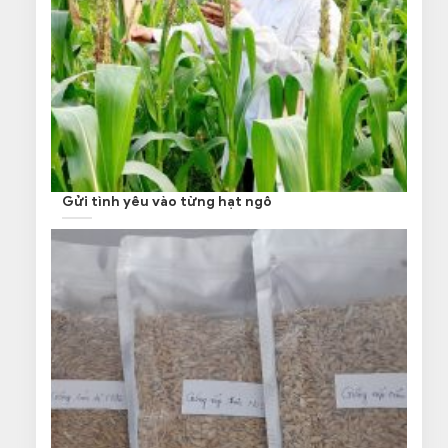
Gửi tình yêu vào từng hạt ngô