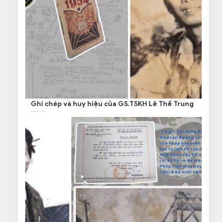
Ghi chép và huy hiệu của GS.TSKH Lê Thế Trung