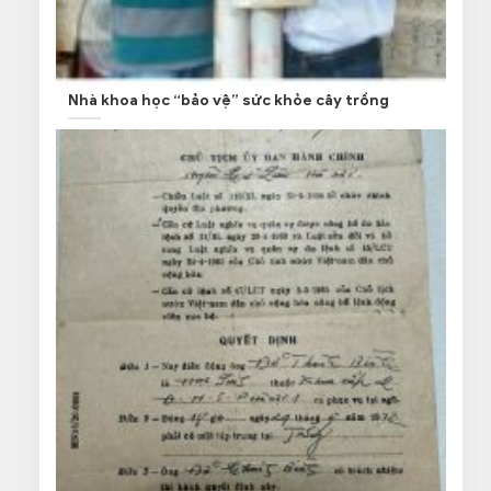
Nhà khoa học “bảo vệ” sức khỏe cây trồng