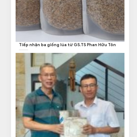
Tiếp nhận ba giống lúa từ GS.TS Phan Hữu Tôn