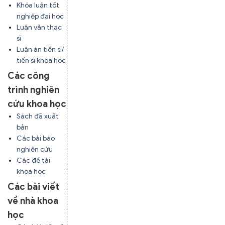
Khóa luận tốt
nghiệp đại học
Luận văn thạc
sĩ
Luận án tiến sĩ/
tiến sĩ khoa học
Các công
trình nghiên
cứu khoa học
Sách đã xuất
bản
Các bài báo
nghiên cứu
Các đề tài
khoa học
Các bài viết
về nhà khoa
học