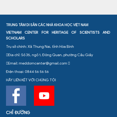
TRUNG TÂM DI SẢN CÁC NHÀ KHOA HỌC VIỆT NAM
VIETNAM CENTER FOR HERITAGE OF SCIENTISTS AND
SCHOLARS
Trụ sở chính: Xã Thung Nai, tỉnh Hòa Bình
Địa chỉ: Số 35, ngõ 1, Đông Quan, phường Cầu Giấy
Email:
meddomcenter@gmail.com
Điện thoại: 0844 56 56 56
HÃY LIÊN KẾT VỚI CHÚNG TÔI
CHỈ ĐƯỜNG