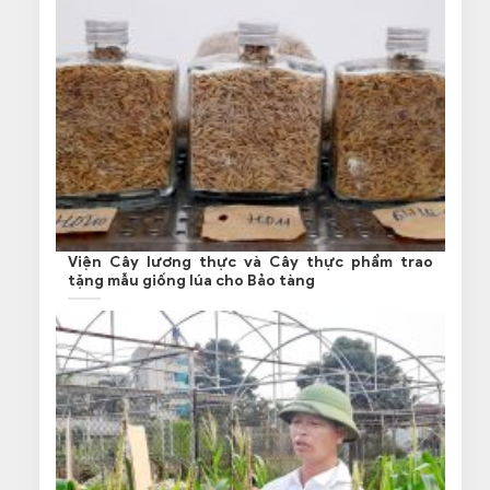
Viện Cây lương thực và Cây thực phẩm trao
tặng mẫu giống lúa cho Bảo tàng