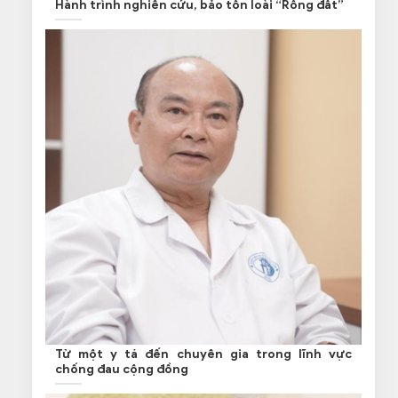
Hành trình nghiên cứu, bảo tồn loài “Rồng đất”
Từ một y tá đến chuyên gia trong lĩnh vực
chống đau cộng đồng