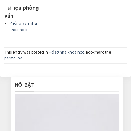
Tư liệu phỏng
vấn
Phỏng vấn nhà
khoa học
This entry was posted in
Hồ sơ nhà khoa học
. Bookmark the
permalink
.
NỔI BẬT