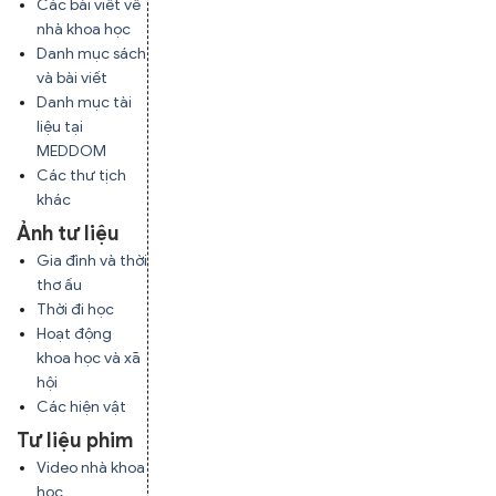
Các bài viết về
nhà khoa học
Danh mục sách
và bài viết
Danh mục tài
liệu tại
MEDDOM
Các thư tịch
khác
Ảnh tư liệu
Gia đình và thời
thơ ấu
Thời đi học
Hoạt động
khoa học và xã
hội
Các hiện vật
Tư liệu phim
Video nhà khoa
học