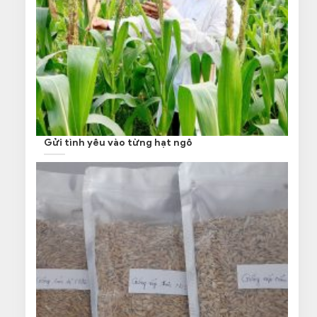
Gửi tình yêu vào từng hạt ngô