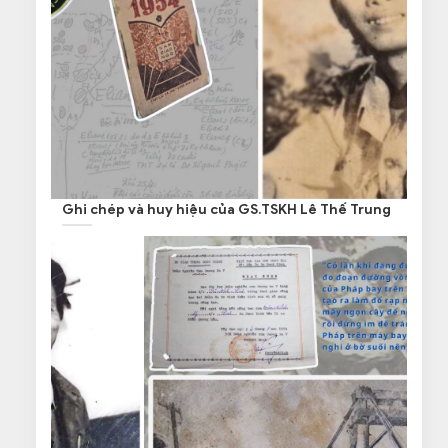
Ghi chép và huy hiệu của GS.TSKH Lê Thế Trung