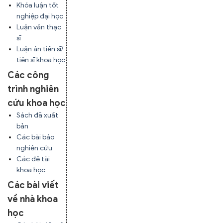
Khóa luận tốt
nghiệp đại học
Luận văn thạc
sĩ
Luận án tiến sĩ/
tiến sĩ khoa học
Các công
trình nghiên
cứu khoa học
Sách đã xuất
bản
Các bài báo
nghiên cứu
Các đề tài
khoa học
Các bài viết
về nhà khoa
học