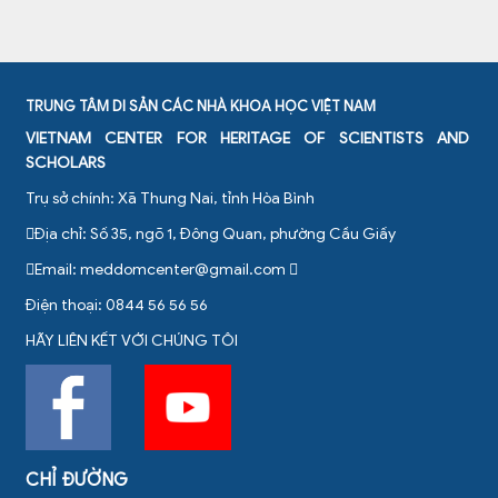
TRUNG TÂM DI SẢN CÁC NHÀ KHOA HỌC VIỆT NAM
VIETNAM CENTER FOR HERITAGE OF SCIENTISTS AND
SCHOLARS
Trụ sở chính: Xã Thung Nai, tỉnh Hòa Bình
Địa chỉ: Số 35, ngõ 1, Đông Quan, phường Cầu Giấy
Email:
meddomcenter@gmail.com
Điện thoại: 0844 56 56 56
HÃY LIÊN KẾT VỚI CHÚNG TÔI
CHỈ ĐƯỜNG