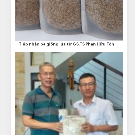
Tiếp nhận ba giống lúa từ GS.TS Phan Hữu Tôn