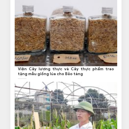
Viện Cây lương thực và Cây thực phẩm trao
tặng mẫu giống lúa cho Bảo tàng