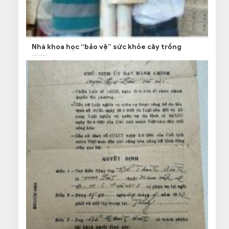
Nhà khoa học “bảo vệ” sức khỏe cây trồng