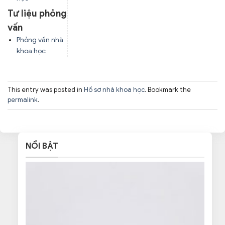
Tư liệu phỏng
vấn
Phỏng vấn nhà
khoa học
This entry was posted in
Hồ sơ nhà khoa học
. Bookmark the
permalink
.
NỔI BẬT