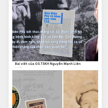
Bài viết của GS.TSKH Nguyễn Mạnh Liên