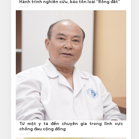
Hành trình nghiên cứu, bảo tồn loài “Rồng đất”
Từ một y tá đến chuyên gia trong lĩnh vực
chống đau cộng đồng