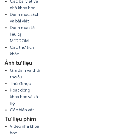
Các bài viết về
nhà khoa học
Danh mục sách
và bài viết
Danh mục tài
liệu tại
MEDDOM
Các thư tịch
khác
Ảnh tư liệu
Gia đình và thời
thơ ấu
Thời đi học
Hoạt động
khoa học và xã
hội
Các hiện vật
Tư liệu phim
Video nhà khoa
học