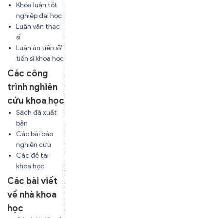
Khóa luận tốt
nghiệp đại học
Luận văn thạc
sĩ
Luận án tiến sĩ/
tiến sĩ khoa học
Các công
trình nghiên
cứu khoa học
Sách đã xuất
bản
Các bài báo
nghiên cứu
Các đề tài
khoa học
Các bài viết
về nhà khoa
học