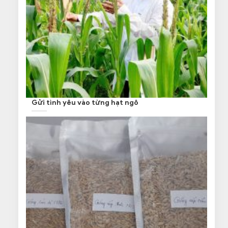
Gửi tình yêu vào từng hạt ngô