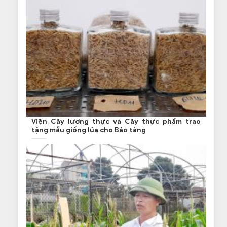
Viện Cây lương thực và Cây thực phẩm trao
tặng mẫu giống lúa cho Bảo tàng