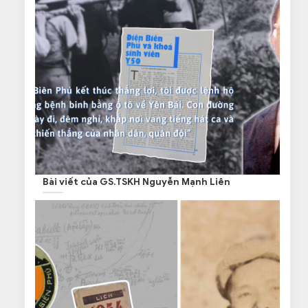
Bài viết của GS.TSKH Nguyễn Mạnh Liên