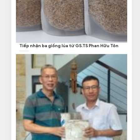
Tiếp nhận ba giống lúa từ GS.TS Phan Hữu Tôn