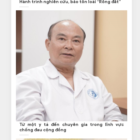
Hành trình nghiên cứu, bảo tồn loài “Rồng đất”
Từ một y tá đến chuyên gia trong lĩnh vực
chống đau cộng đồng