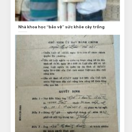
Nhà khoa học “bảo vệ” sức khỏe cây trồng