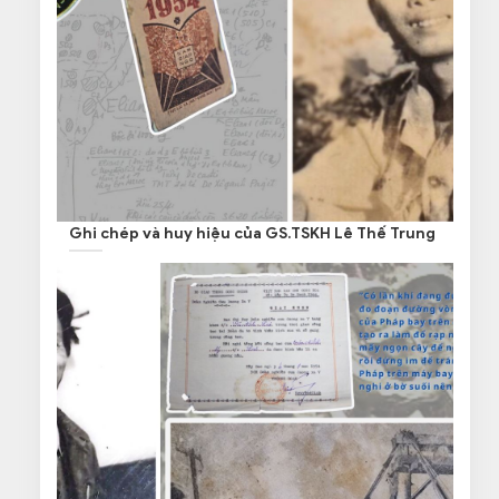
Ghi chép và huy hiệu của GS.TSKH Lê Thế Trung