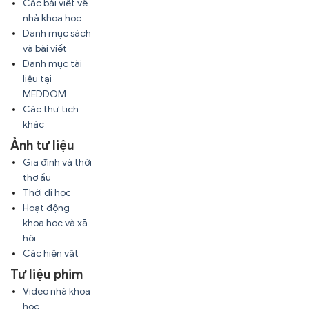
Các bài viết về
nhà khoa học
Danh mục sách
và bài viết
Danh mục tài
liệu tại
MEDDOM
Các thư tịch
khác
Ảnh tư liệu
Gia đình và thời
thơ ấu
Thời đi học
Hoạt động
khoa học và xã
hội
Các hiện vật
Tư liệu phim
Video nhà khoa
học