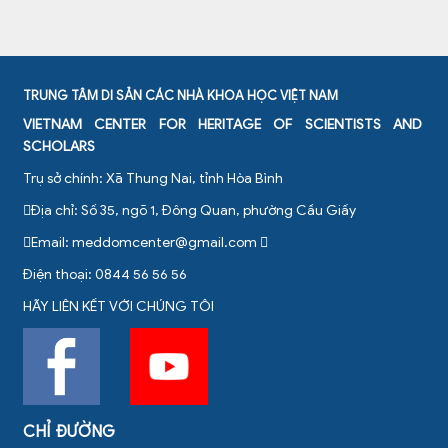
TRUNG TÂM DI SẢN CÁC NHÀ KHOA HỌC VIỆT NAM
VIETNAM CENTER FOR HERITAGE OF SCIENTISTS AND
SCHOLARS
Trụ sở chính: Xã Thung Nai, tỉnh Hòa Bình
Địa chỉ: Số 35, ngõ 1, Đông Quan, phường Cầu Giấy
Email:
meddomcenter@gmail.com
Điện thoại: 0844 56 56 56
HÃY LIÊN KẾT VỚI CHÚNG TÔI
CHỈ ĐƯỜNG