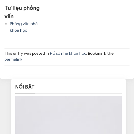
Tư liệu phỏng
vấn
Phỏng vấn nhà
khoa học
This entry was posted in
Hồ sơ nhà khoa học
. Bookmark the
permalink
.
NỔI BẬT