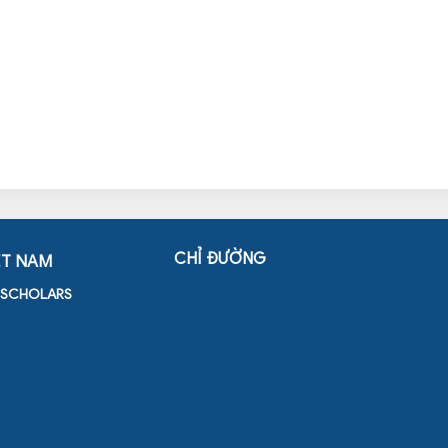
CHỈ ĐƯỜNG
ỆT NAM
D SCHOLARS