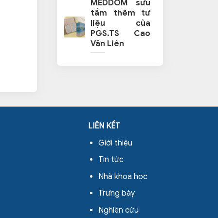
MEDDOM sưu
tầm thêm tư
liệu của
PGS.TS Cao
Văn Liên
LIÊN KẾT
Giới thiệu
Tin tức
Nhà khoa học
Trưng bày
Nghiên cứu