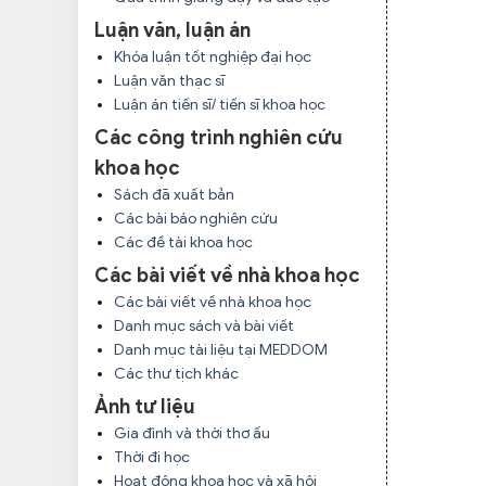
Luận văn, luận án
Khóa luận tốt nghiệp đại học
Luận văn thạc sĩ
Luận án tiến sĩ/ tiến sĩ khoa học
Các công trình nghiên cứu
khoa học
Sách đã xuất bản
Các bài báo nghiên cứu
Các đề tài khoa học
Các bài viết về nhà khoa học
Các bài viết về nhà khoa học
Danh mục sách và bài viết
Danh mục tài liệu tại MEDDOM
Các thư tịch khác
Ảnh tư liệu
Gia đình và thời thơ ấu
Thời đi học
Hoạt động khoa học và xã hội