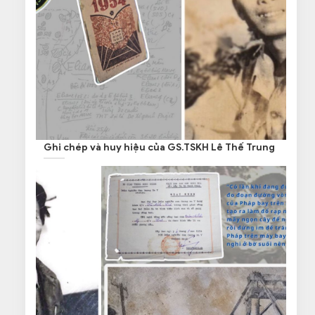
Ghi chép và huy hiệu của GS.TSKH Lê Thế Trung