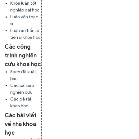
Khóa luận tốt
nghiệp đại học
Luận văn thạc
sĩ
Luận án tiến sĩ/
tiến sĩ khoa học
Các công
trình nghiên
cứu khoa học
Sách đã xuất
bản
Các bài báo
nghiên cứu
Các đề tài
khoa học
Các bài viết
về nhà khoa
học