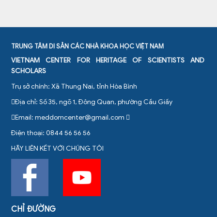
TRUNG TÂM DI SẢN CÁC NHÀ KHOA HỌC VIỆT NAM
VIETNAM CENTER FOR HERITAGE OF SCIENTISTS AND
SCHOLARS
Trụ sở chính: Xã Thung Nai, tỉnh Hòa Bình
Địa chỉ: Số 35, ngõ 1, Đông Quan, phường Cầu Giấy
Email:
meddomcenter@gmail.com
Điện thoại: 0844 56 56 56
HÃY LIÊN KẾT VỚI CHÚNG TÔI
CHỈ ĐƯỜNG