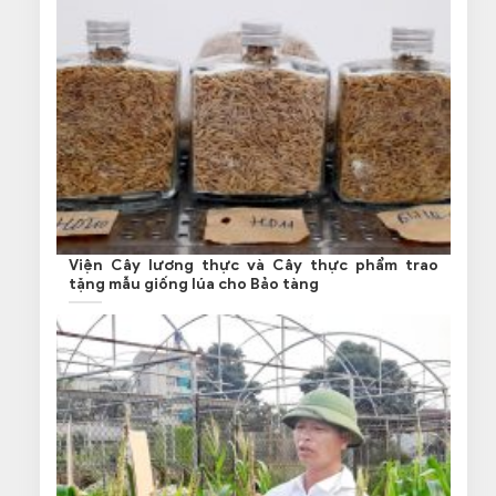
Viện Cây lương thực và Cây thực phẩm trao
tặng mẫu giống lúa cho Bảo tàng