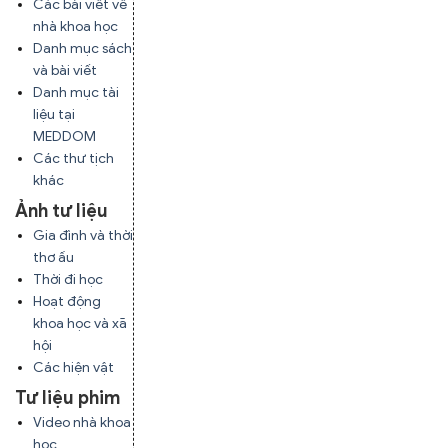
Các bài viết về
nhà khoa học
Danh mục sách
và bài viết
Danh mục tài
liệu tại
MEDDOM
Các thư tịch
khác
Ảnh tư liệu
Gia đình và thời
thơ ấu
Thời đi học
Hoạt động
khoa học và xã
hội
Các hiện vật
Tư liệu phim
Video nhà khoa
học