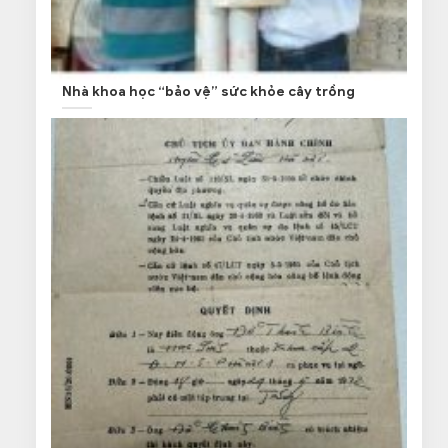
Nhà khoa học “bảo vệ” sức khỏe cây trồng