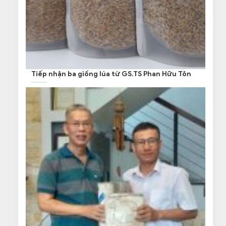
Tiếp nhận ba giống lúa từ GS.TS Phan Hữu Tôn