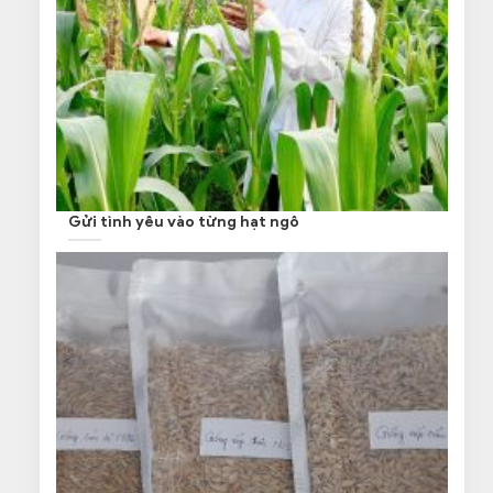
Gửi tình yêu vào từng hạt ngô