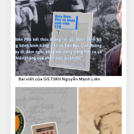
Bài viết của GS.TSKH Nguyễn Mạnh Liên