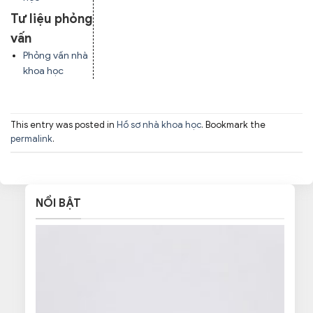
Tư liệu phỏng
vấn
Phỏng vấn nhà
khoa học
This entry was posted in
Hồ sơ nhà khoa học
. Bookmark the
permalink
.
NỔI BẬT