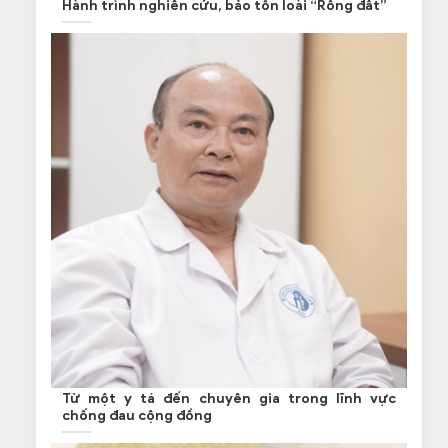
Hành trình nghiên cứu, bảo tồn loài “Rồng đất”
Từ một y tá đến chuyên gia trong lĩnh vực
chống đau cộng đồng