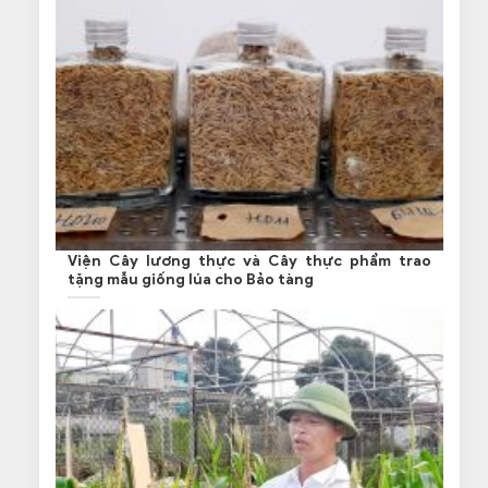
Viện Cây lương thực và Cây thực phẩm trao
tặng mẫu giống lúa cho Bảo tàng