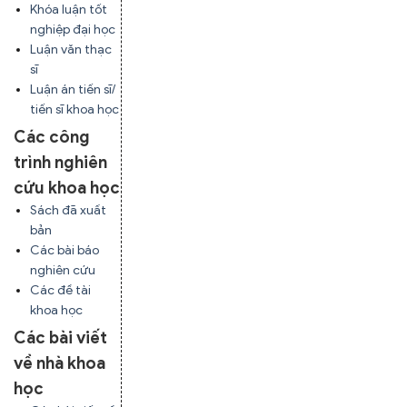
Khóa luận tốt
nghiệp đại học
Luận văn thạc
sĩ
Luận án tiến sĩ/
tiến sĩ khoa học
Các công
trình nghiên
cứu khoa học
Sách đã xuất
bản
Các bài báo
nghiên cứu
Các đề tài
khoa học
Các bài viết
về nhà khoa
học