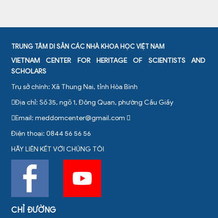
TRUNG TÂM DI SẢN CÁC NHÀ KHOA HỌC VIỆT NAM
VIETNAM CENTER FOR HERITAGE OF SCIENTISTS AND
SCHOLARS
Trụ sở chính: Xã Thung Nai, tỉnh Hòa Bình
Địa chỉ: Số 35, ngõ 1, Đông Quan, phường Cầu Giấy
Email:
meddomcenter@gmail.com
Điện thoại: 0844 56 56 56
HÃY LIÊN KẾT VỚI CHÚNG TÔI
CHỈ ĐƯỜNG