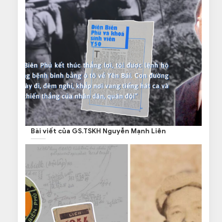
Bài viết của GS.TSKH Nguyễn Mạnh Liên