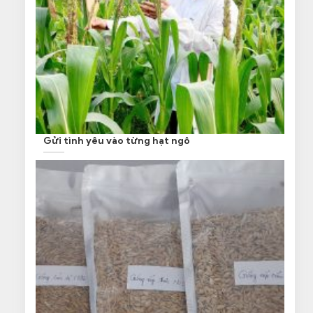
Gửi tình yêu vào từng hạt ngô