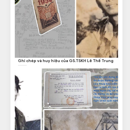
Ghi chép và huy hiệu của GS.TSKH Lê Thế Trung