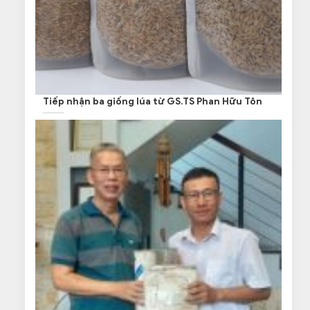
Tiếp nhận ba giống lúa từ GS.TS Phan Hữu Tôn