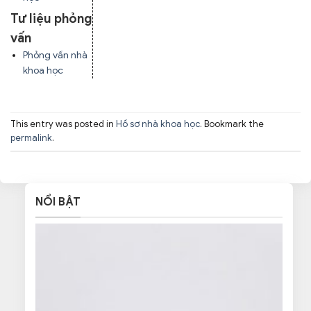
Tư liệu phỏng
vấn
Phỏng vấn nhà
khoa học
This entry was posted in
Hồ sơ nhà khoa học
. Bookmark the
permalink
.
NỔI BẬT