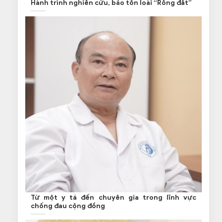
Hành trình nghiên cứu, bảo tồn loài “Rồng đất”
Từ một y tá đến chuyên gia trong lĩnh vực
chống đau cộng đồng