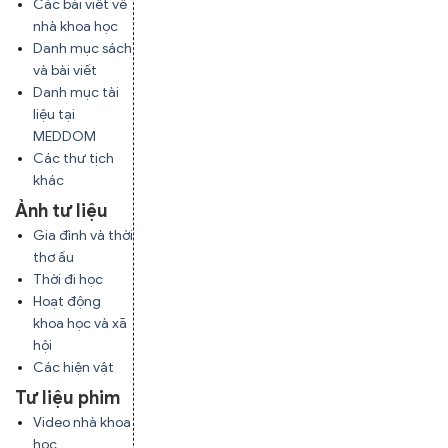
Các bài viết về
nhà khoa học
Danh mục sách
và bài viết
Danh mục tài
liệu tại
MEDDOM
Các thư tịch
khác
Ảnh tư liệu
Gia đình và thời
thơ ấu
Thời đi học
Hoạt động
khoa học và xã
hội
Các hiện vật
Tư liệu phim
Video nhà khoa
học