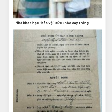
Nhà khoa học “bảo vệ” sức khỏe cây trồng