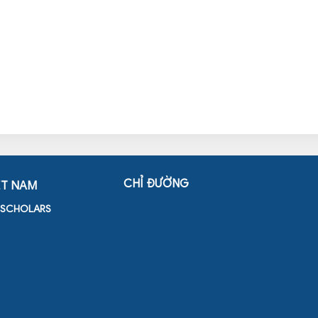
CHỈ ĐƯỜNG
ỆT NAM
D SCHOLARS