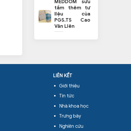
MEDDOM sưu
tầm thêm tư
liệu của
PGS.TS Cao
Văn Liên
LIÊN KẾT
Giới thiệu
Tin tức
Nhà khoa học
Trưng bày
Nghiên cứu