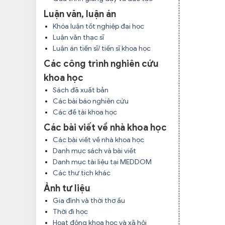
Luận văn, luận án
Khóa luận tốt nghiệp đại học
Luận văn thạc sĩ
Luận án tiến sĩ/ tiến sĩ khoa học
Các công trình nghiên cứu
khoa học
Sách đã xuất bản
Các bài báo nghiên cứu
Các đề tài khoa học
Các bài viết về nhà khoa học
Các bài viết về nhà khoa học
Danh mục sách và bài viết
Danh mục tài liệu tại MEDDOM
Các thư tịch khác
Ảnh tư liệu
Gia đình và thời thơ ấu
Thời đi học
Hoạt động khoa học và xã hội