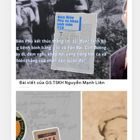
Bài viết của GS.TSKH Nguyễn Mạnh Liên