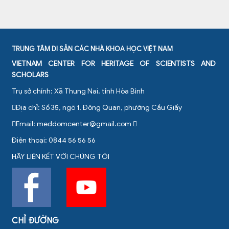
TRUNG TÂM DI SẢN CÁC NHÀ KHOA HỌC VIỆT NAM
VIETNAM CENTER FOR HERITAGE OF SCIENTISTS AND
SCHOLARS
Trụ sở chính: Xã Thung Nai, tỉnh Hòa Bình
Địa chỉ: Số 35, ngõ 1, Đông Quan, phường Cầu Giấy
Email:
meddomcenter@gmail.com
Điện thoại: 0844 56 56 56
HÃY LIÊN KẾT VỚI CHÚNG TÔI
CHỈ ĐƯỜNG