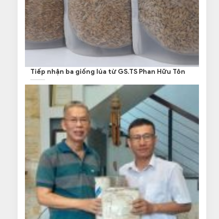
Tiếp nhận ba giống lúa từ GS.TS Phan Hữu Tôn