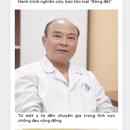
Hành trình nghiên cứu, bảo tồn loài “Rồng đất”
Từ một y tá đến chuyên gia trong lĩnh vực
chống đau cộng đồng