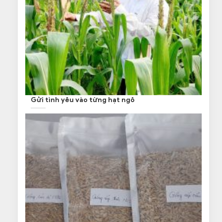
Gửi tình yêu vào từng hạt ngô