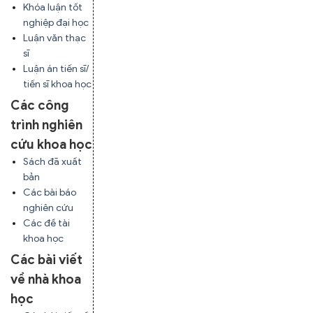
Khóa luận tốt
nghiệp đại học
Luận văn thạc
sĩ
Luận án tiến sĩ/
tiến sĩ khoa học
Các công
trình nghiên
cứu khoa học
Sách đã xuất
bản
Các bài báo
nghiên cứu
Các đề tài
khoa học
Các bài viết
về nhà khoa
học