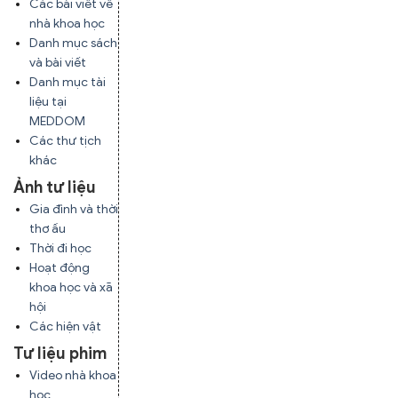
Các bài viết về
nhà khoa học
Danh mục sách
và bài viết
Danh mục tài
liệu tại
MEDDOM
Các thư tịch
khác
Ảnh tư liệu
Gia đình và thời
thơ ấu
Thời đi học
Hoạt động
khoa học và xã
hội
Các hiện vật
Tư liệu phim
Video nhà khoa
học