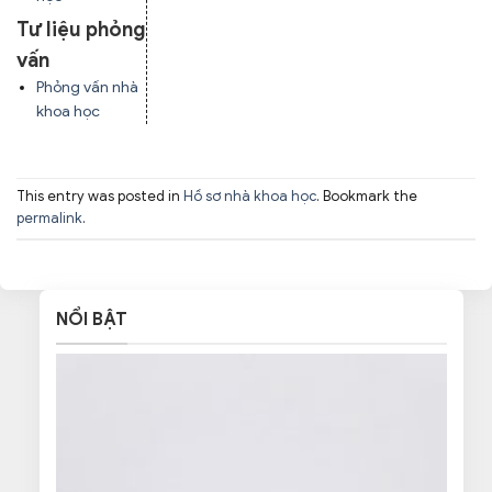
Tư liệu phỏng
vấn
Phỏng vấn nhà
khoa học
This entry was posted in
Hồ sơ nhà khoa học
. Bookmark the
permalink
.
NỔI BẬT