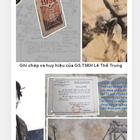
Ghi chép và huy hiệu của GS.TSKH Lê Thế Trung