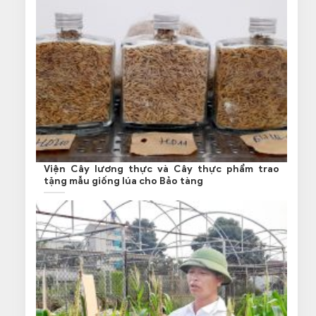
Viện Cây lương thực và Cây thực phẩm trao
tặng mẫu giống lúa cho Bảo tàng