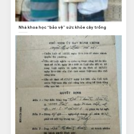
Nhà khoa học “bảo vệ” sức khỏe cây trồng