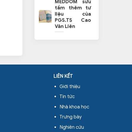
MEDDOM sưu
tầm thêm tư
liệu của
PGS.TS Cao
Văn Liên
LIÊN KẾT
Giới thiệu
Tin tức
Nhà khoa học
Trưng bày
Nghiên cứu