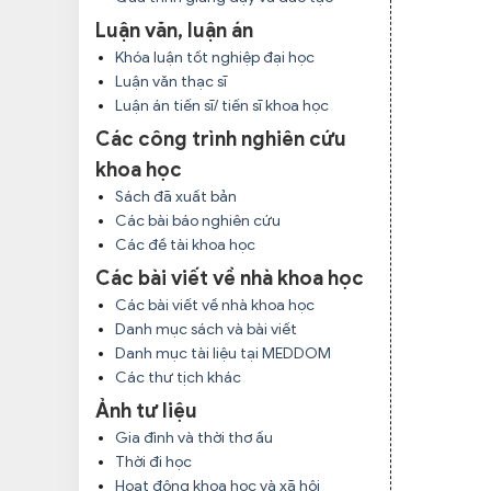
Luận văn, luận án
Khóa luận tốt nghiệp đại học
Luận văn thạc sĩ
Luận án tiến sĩ/ tiến sĩ khoa học
Các công trình nghiên cứu
khoa học
Sách đã xuất bản
Các bài báo nghiên cứu
Các đề tài khoa học
Các bài viết về nhà khoa học
Các bài viết về nhà khoa học
Danh mục sách và bài viết
Danh mục tài liệu tại MEDDOM
Các thư tịch khác
Ảnh tư liệu
Gia đình và thời thơ ấu
Thời đi học
Hoạt động khoa học và xã hội