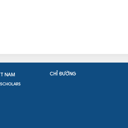
CHỈ ĐƯỜNG
ỆT NAM
D SCHOLARS