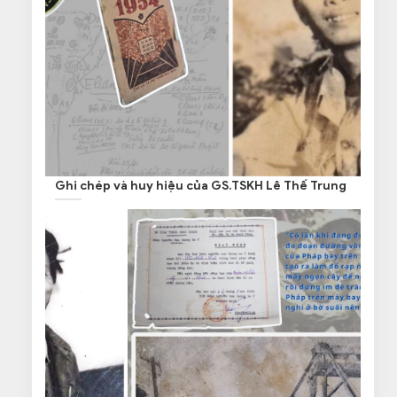
Ghi chép và huy hiệu của GS.TSKH Lê Thế Trung