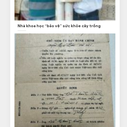
Nhà khoa học “bảo vệ” sức khỏe cây trồng