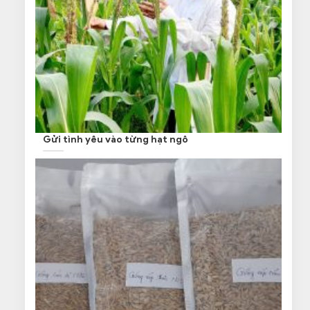
Gửi tình yêu vào từng hạt ngô