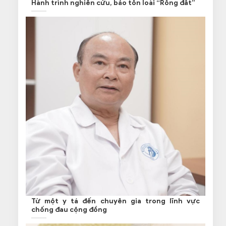
Hành trình nghiên cứu, bảo tồn loài “Rồng đất”
Từ một y tá đến chuyên gia trong lĩnh vực
chống đau cộng đồng