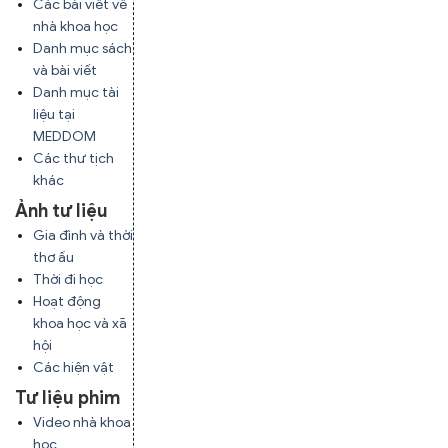
Các bài viết về
nhà khoa học
Danh mục sách
và bài viết
Danh mục tài
liệu tại
MEDDOM
Các thư tịch
khác
Ảnh tư liệu
Gia đình và thời
thơ ấu
Thời đi học
Hoạt động
khoa học và xã
hội
Các hiện vật
Tư liệu phim
Video nhà khoa
học