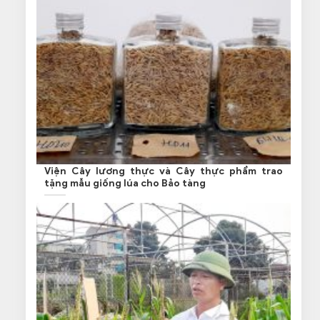
Viện Cây lương thực và Cây thực phẩm trao
tặng mẫu giống lúa cho Bảo tàng