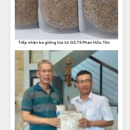
Tiếp nhận ba giống lúa từ GS.TS Phan Hữu Tôn