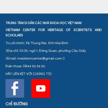
TRUNG TÂM DI SẢN CÁC NHÀ KHOA HỌC VIỆT NAM
VIETNAM CENTER FOR HERITAGE OF SCIENTISTS AND
SCHOLARS
Trụ sở chính: Xã Thung Nai, tỉnh Hòa Bình
Địa chỉ: Số 35, ngõ 1, Đông Quan, phường Cầu Giấy
Email:
meddomcenter@gmail.com
Điện thoại: 0844 56 56 56
HÃY LIÊN KẾT VỚI CHÚNG TÔI
CHỈ ĐƯỜNG