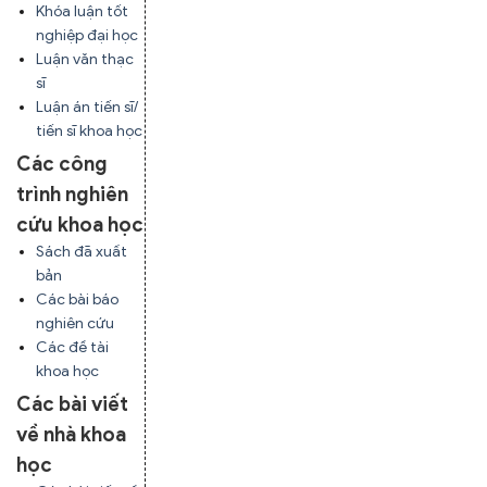
Khóa luận tốt
nghiệp đại học
Luận văn thạc
sĩ
Luận án tiến sĩ/
tiến sĩ khoa học
Các công
trình nghiên
cứu khoa học
Sách đã xuất
bản
Các bài báo
nghiên cứu
Các đề tài
khoa học
Các bài viết
về nhà khoa
học