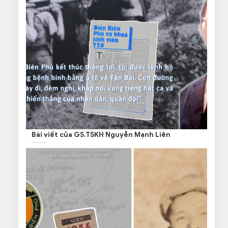
Bài viết của GS.TSKH Nguyễn Mạnh Liên