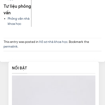
Tư liệu phỏng
vấn
Phỏng vấn nhà
khoa học
This entry was posted in
Hồ sơ nhà khoa học
. Bookmark the
permalink
.
NỔI BẬT