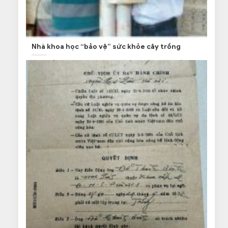
Nhà khoa học “bảo vệ” sức khỏe cây trồng