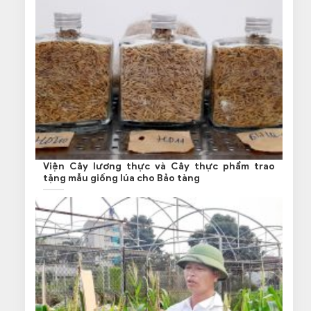
Viện Cây lương thực và Cây thực phẩm trao
tặng mẫu giống lúa cho Bảo tàng