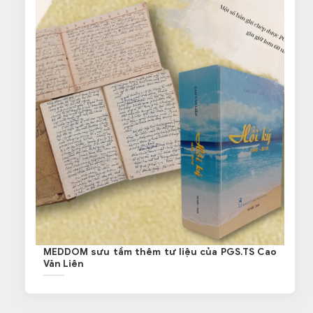
MEDDOM sưu tầm thêm tư liệu của PGS.TS Cao
Văn Liên