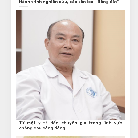
Hành trình nghiên cứu, bảo tồn loài “Rồng đất”
Từ một y tá đến chuyên gia trong lĩnh vực
chống đau cộng đồng