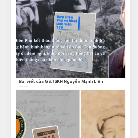
Bài viết của GS.TSKH Nguyễn Mạnh Liên