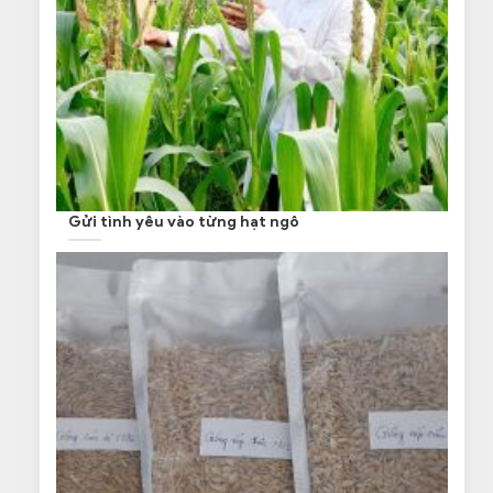
Gửi tình yêu vào từng hạt ngô