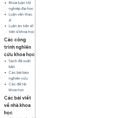
Khóa luận tốt
nghiệp đại học
Luận văn thạc
sĩ
Luận án tiến sĩ/
tiến sĩ khoa học
Các công
trình nghiên
cứu khoa học
Sách đã xuất
bản
Các bài báo
nghiên cứu
Các đề tài
khoa học
Các bài viết
về nhà khoa
học