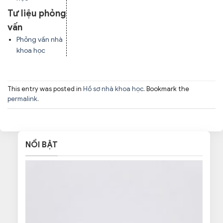
Tư liệu phỏng
vấn
Phỏng vấn nhà
khoa học
This entry was posted in
Hồ sơ nhà khoa học
. Bookmark the
permalink
.
NỔI BẬT