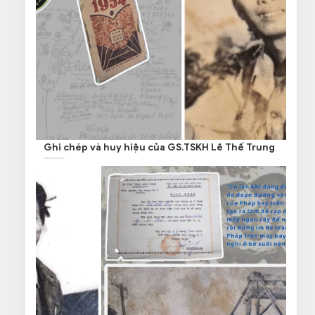
Ghi chép và huy hiệu của GS.TSKH Lê Thế Trung