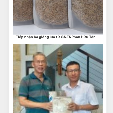
Tiếp nhận ba giống lúa từ GS.TS Phan Hữu Tôn