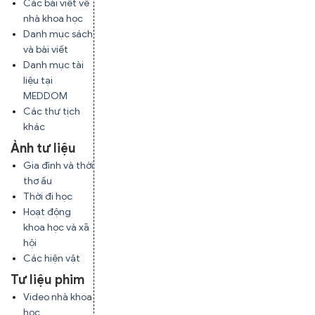
Các bài viết về
nhà khoa học
Danh mục sách
và bài viết
Danh mục tài
liệu tại
MEDDOM
Các thư tịch
khác
Ảnh tư liệu
Gia đình và thời
thơ ấu
Thời đi học
Hoạt động
khoa học và xã
hội
Các hiện vật
Tư liệu phim
Video nhà khoa
học