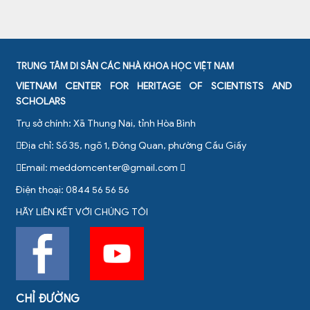
TRUNG TÂM DI SẢN CÁC NHÀ KHOA HỌC VIỆT NAM
VIETNAM CENTER FOR HERITAGE OF SCIENTISTS AND
SCHOLARS
Trụ sở chính: Xã Thung Nai, tỉnh Hòa Bình
Địa chỉ: Số 35, ngõ 1, Đông Quan, phường Cầu Giấy
Email:
meddomcenter@gmail.com
Điện thoại: 0844 56 56 56
HÃY LIÊN KẾT VỚI CHÚNG TÔI
CHỈ ĐƯỜNG