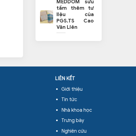
MEDDOM sưu
tầm thêm tư
liệu của
PGS.TS Cao
Văn Liên
LIÊN KẾT
Giới thiệu
Tin tức
Nhà khoa học
Trưng bày
Nghiên cứu