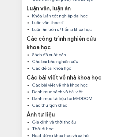
Luận văn, luận án
Khóa luận tốt nghiệp đại học
Luận văn thạc sĩ
Luận án tiến sĩ/ tiến sĩ khoa học
Các công trình nghiên cứu
khoa học
Sách đã xuất bản
Các bài báo nghiên cứu
Các đề tài khoa học
Các bài viết về nhà khoa học
Các bài viết về nhà khoa học
Danh mục sách và bài viết
Danh mục tài liệu tại MEDDOM
Các thư tịch khác
Ảnh tư liệu
Gia đình và thời thơ ấu
Thời đi học
Hoạt động khoa học và xã hội