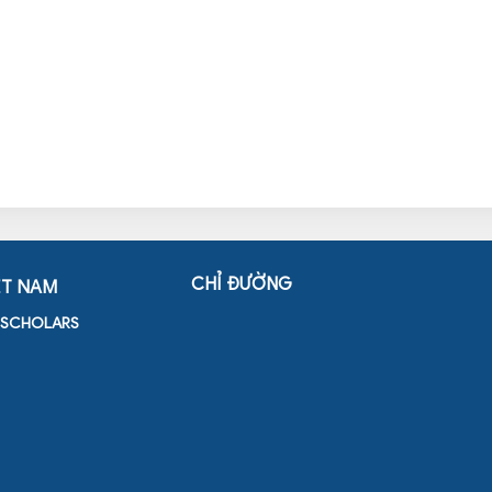
CHỈ ĐƯỜNG
ỆT NAM
D SCHOLARS