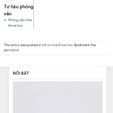
Tư liệu phỏng
vấn
Phỏng vấn nhà
khoa học
This entry was posted in
Hồ sơ nhà khoa học
. Bookmark the
permalink
.
NỔI BẬT