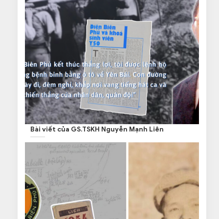
Bài viết của GS.TSKH Nguyễn Mạnh Liên