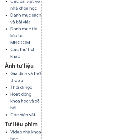
Các bài viết về
nhà khoa học
Danh mục sách
và bài viết
Danh mục tài
liệu tại
MEDDOM
Các thư tịch
khác
Ảnh tư liệu
Gia đình và thời
thơ ấu
Thời đi học
Hoạt động
khoa học và xã
hội
Các hiện vật
Tư liệu phim
Video nhà khoa
học