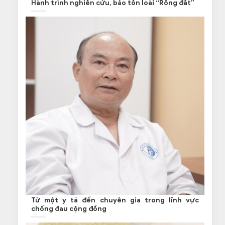
Hành trình nghiên cứu, bảo tồn loài “Rồng đất”
Từ một y tá đến chuyên gia trong lĩnh vực
chống đau cộng đồng