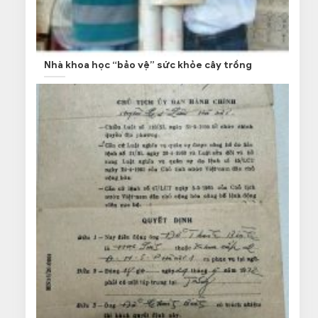
Nhà khoa học “bảo vệ” sức khỏe cây trồng