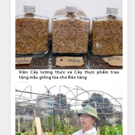
Viện Cây lương thực và Cây thực phẩm trao
tặng mẫu giống lúa cho Bảo tàng