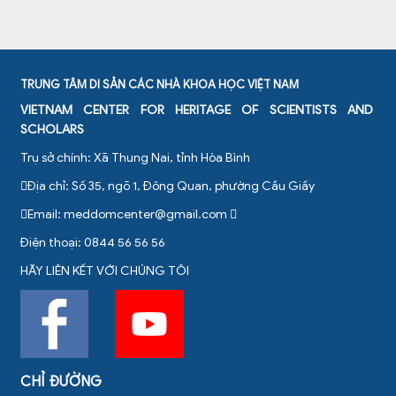
TRUNG TÂM DI SẢN CÁC NHÀ KHOA HỌC VIỆT NAM
VIETNAM CENTER FOR HERITAGE OF SCIENTISTS AND
SCHOLARS
Trụ sở chính: Xã Thung Nai, tỉnh Hòa Bình
Địa chỉ: Số 35, ngõ 1, Đông Quan, phường Cầu Giấy
Email:
meddomcenter@gmail.com
Điện thoại: 0844 56 56 56
HÃY LIÊN KẾT VỚI CHÚNG TÔI
CHỈ ĐƯỜNG