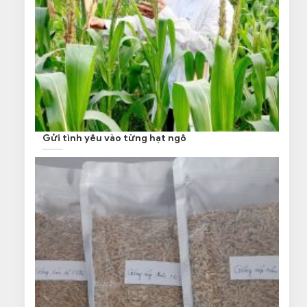
Gửi tình yêu vào từng hạt ngô