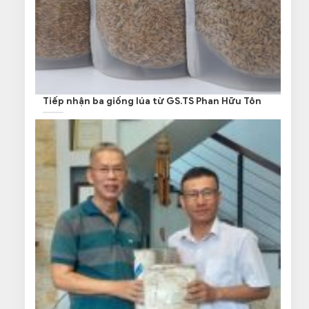
Tiếp nhận ba giống lúa từ GS.TS Phan Hữu Tôn