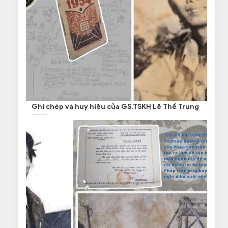
Ghi chép và huy hiệu của GS.TSKH Lê Thế Trung