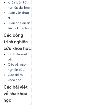
Khóa luận tốt
nghiệp đại học
Luận văn thạc
sĩ
Luận án tiến sĩ/
tiến sĩ khoa học
Các công
trình nghiên
cứu khoa học
Sách đã xuất
bản
Các bài báo
nghiên cứu
Các đề tài
khoa học
Các bài viết
về nhà khoa
học