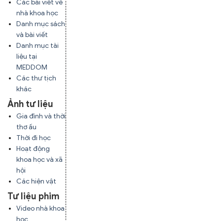
Các bài viết về
nhà khoa học
Danh mục sách
và bài viết
Danh mục tài
liệu tại
MEDDOM
Các thư tịch
khác
Ảnh tư liệu
Gia đình và thời
thơ ấu
Thời đi học
Hoạt động
khoa học và xã
hội
Các hiện vật
Tư liệu phim
Video nhà khoa
học