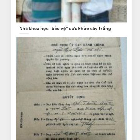
Nhà khoa học “bảo vệ” sức khỏe cây trồng