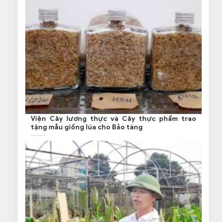
Viện Cây lương thực và Cây thực phẩm trao
tặng mẫu giống lúa cho Bảo tàng