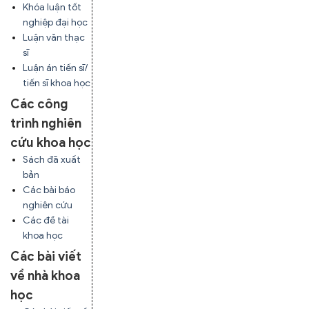
Khóa luận tốt
nghiệp đại học
Luận văn thạc
sĩ
Luận án tiến sĩ/
tiến sĩ khoa học
Các công
trình nghiên
cứu khoa học
Sách đã xuất
bản
Các bài báo
nghiên cứu
Các đề tài
khoa học
Các bài viết
về nhà khoa
học