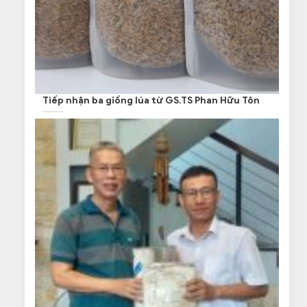
Tiếp nhận ba giống lúa từ GS.TS Phan Hữu Tôn