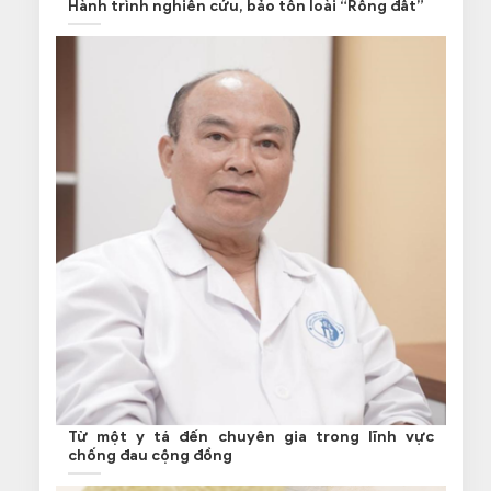
Hành trình nghiên cứu, bảo tồn loài “Rồng đất”
Từ một y tá đến chuyên gia trong lĩnh vực
chống đau cộng đồng