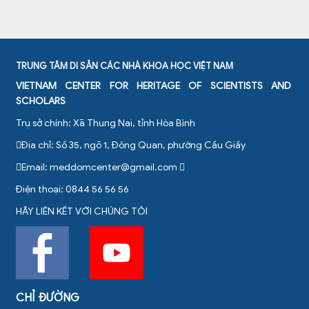
TRUNG TÂM DI SẢN CÁC NHÀ KHOA HỌC VIỆT NAM
VIETNAM CENTER FOR HERITAGE OF SCIENTISTS AND
SCHOLARS
Trụ sở chính: Xã Thung Nai, tỉnh Hòa Bình
Địa chỉ: Số 35, ngõ 1, Đông Quan, phường Cầu Giấy
Email:
meddomcenter@gmail.com
Điện thoại: 0844 56 56 56
HÃY LIÊN KẾT VỚI CHÚNG TÔI
CHỈ ĐƯỜNG