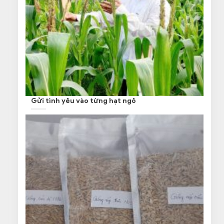
Gửi tình yêu vào từng hạt ngô