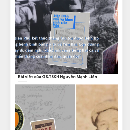
Bài viết của GS.TSKH Nguyễn Mạnh Liên