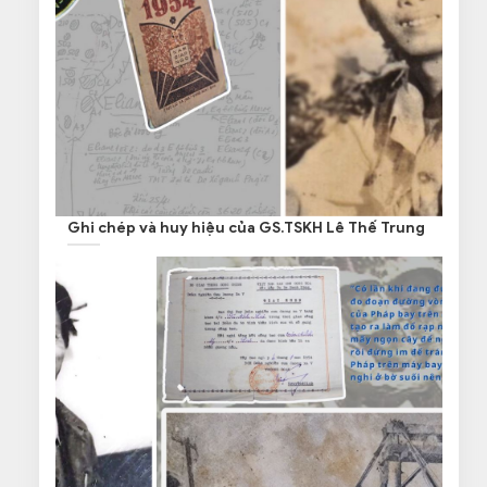
Ghi chép và huy hiệu của GS.TSKH Lê Thế Trung