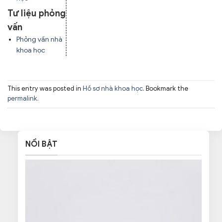
Tư liệu phỏng
vấn
Phỏng vấn nhà
khoa học
This entry was posted in
Hồ sơ nhà khoa học
. Bookmark the
permalink
.
NỔI BẬT