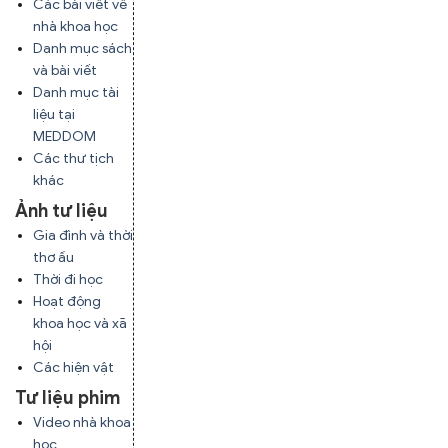
Các bài viết về
nhà khoa học
Danh mục sách
và bài viết
Danh mục tài
liệu tại
MEDDOM
Các thư tịch
khác
Ảnh tư liệu
Gia đình và thời
thơ ấu
Thời đi học
Hoạt động
khoa học và xã
hội
Các hiện vật
Tư liệu phim
Video nhà khoa
học