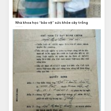
Nhà khoa học “bảo vệ” sức khỏe cây trồng