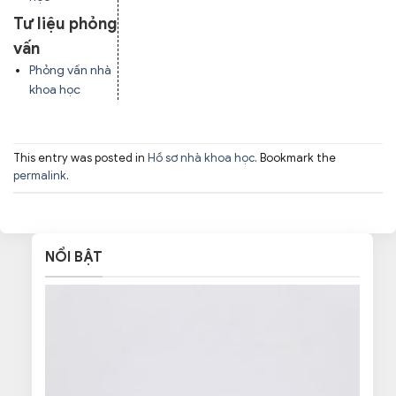
Tư liệu phỏng
vấn
Phỏng vấn nhà
khoa học
This entry was posted in
Hồ sơ nhà khoa học
. Bookmark the
permalink
.
NỔI BẬT