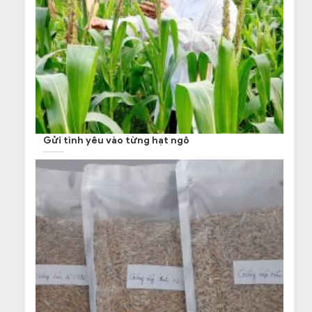
Gửi tình yêu vào từng hạt ngô