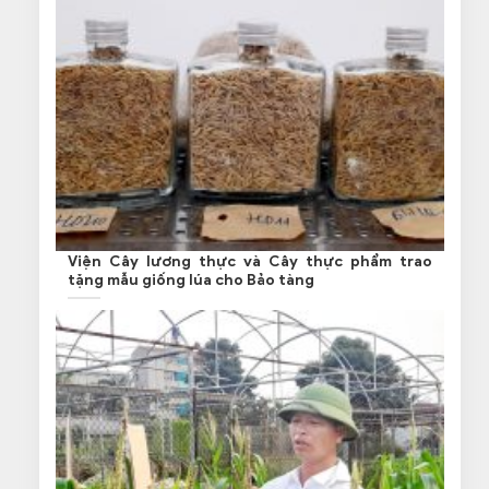
Viện Cây lương thực và Cây thực phẩm trao
tặng mẫu giống lúa cho Bảo tàng