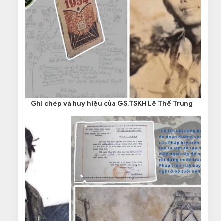
Ghi chép và huy hiệu của GS.TSKH Lê Thế Trung