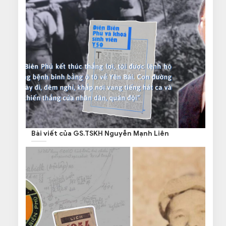
Bài viết của GS.TSKH Nguyễn Mạnh Liên