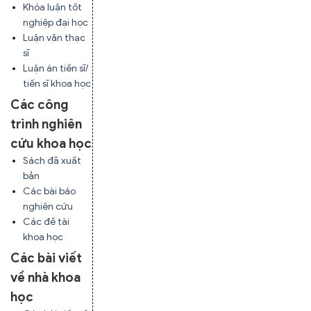
Khóa luận tốt
nghiệp đại học
Luận văn thạc
sĩ
Luận án tiến sĩ/
tiến sĩ khoa học
Các công
trình nghiên
cứu khoa học
Sách đã xuất
bản
Các bài báo
nghiên cứu
Các đề tài
khoa học
Các bài viết
về nhà khoa
học