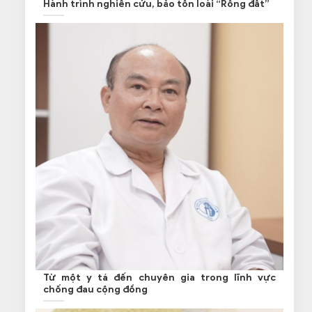
Hành trình nghiên cứu, bảo tồn loài “Rồng đất”
Từ một y tá đến chuyên gia trong lĩnh vực
chống đau cộng đồng