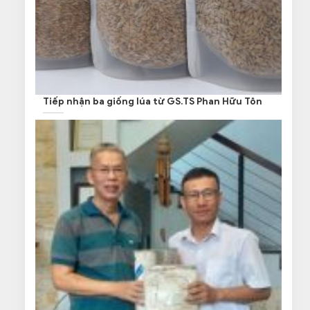
Tiếp nhận ba giống lúa từ GS.TS Phan Hữu Tôn