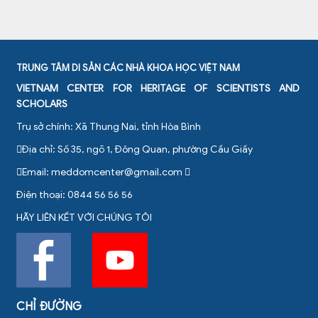
TRUNG TÂM DI SẢN CÁC NHÀ KHOA HỌC VIỆT NAM
VIETNAM CENTER FOR HERITAGE OF SCIENTISTS AND
SCHOLARS
Trụ sở chính: Xã Thung Nai, tỉnh Hòa Bình
Địa chỉ: Số 35, ngõ 1, Đông Quan, phường Cầu Giấy
Email:
meddomcenter@gmail.com
Điện thoại: 0844 56 56 56
HÃY LIÊN KẾT VỚI CHÚNG TÔI
CHỈ ĐƯỜNG