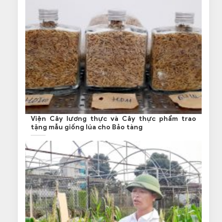
Viện Cây lương thực và Cây thực phẩm trao
tặng mẫu giống lúa cho Bảo tàng