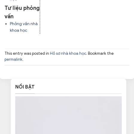
Tư liệu phỏng
vấn
Phỏng vấn nhà
khoa học
This entry was posted in
Hồ sơ nhà khoa học
. Bookmark the
permalink
.
NỔI BẬT