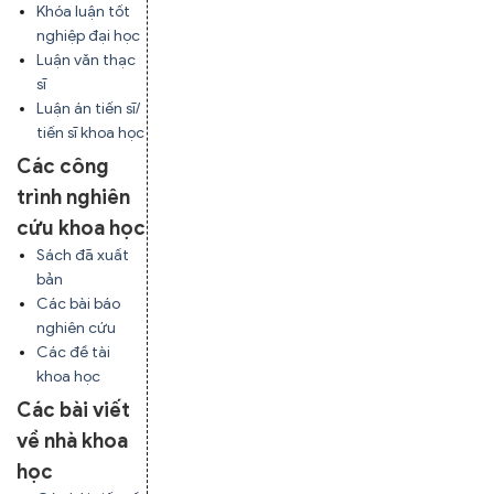
Khóa luận tốt
nghiệp đại học
Luận văn thạc
sĩ
Luận án tiến sĩ/
tiến sĩ khoa học
Các công
trình nghiên
cứu khoa học
Sách đã xuất
bản
Các bài báo
nghiên cứu
Các đề tài
khoa học
Các bài viết
về nhà khoa
học