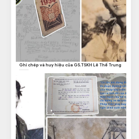
Ghi chép và huy hiệu của GS.TSKH Lê Thế Trung