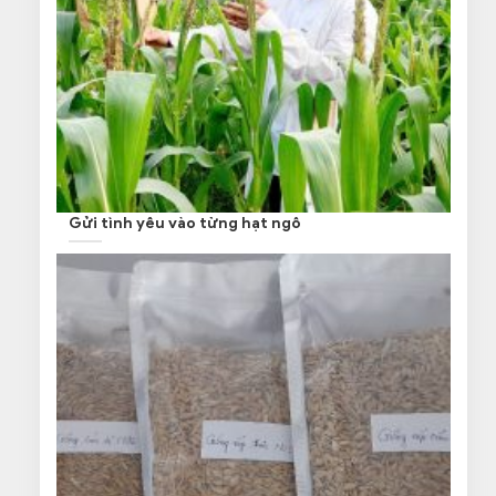
Gửi tình yêu vào từng hạt ngô