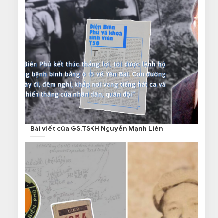
Bài viết của GS.TSKH Nguyễn Mạnh Liên