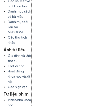
Các bài viết về
nhà khoa học
Danh mục sách
và bài viết
Danh mục tài
liệu tại
MEDDOM
Các thư tịch
khác
Ảnh tư liệu
Gia đình và thời
thơ ấu
Thời đi học
Hoạt động
khoa học và xã
hội
Các hiện vật
Tư liệu phim
Video nhà khoa
học