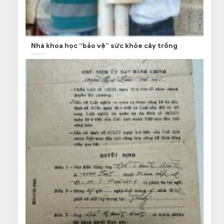
Nhà khoa học “bảo vệ” sức khỏe cây trồng