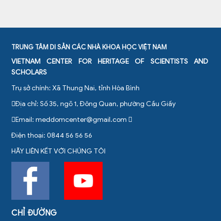
TRUNG TÂM DI SẢN CÁC NHÀ KHOA HỌC VIỆT NAM
VIETNAM CENTER FOR HERITAGE OF SCIENTISTS AND
SCHOLARS
Trụ sở chính: Xã Thung Nai, tỉnh Hòa Bình
Địa chỉ: Số 35, ngõ 1, Đông Quan, phường Cầu Giấy
Email:
meddomcenter@gmail.com
Điện thoại: 0844 56 56 56
HÃY LIÊN KẾT VỚI CHÚNG TÔI
CHỈ ĐƯỜNG