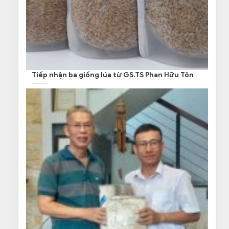
Tiếp nhận ba giống lúa từ GS.TS Phan Hữu Tôn