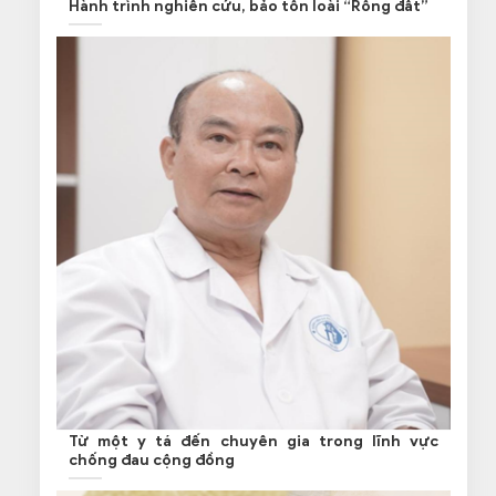
Hành trình nghiên cứu, bảo tồn loài “Rồng đất”
Từ một y tá đến chuyên gia trong lĩnh vực
chống đau cộng đồng