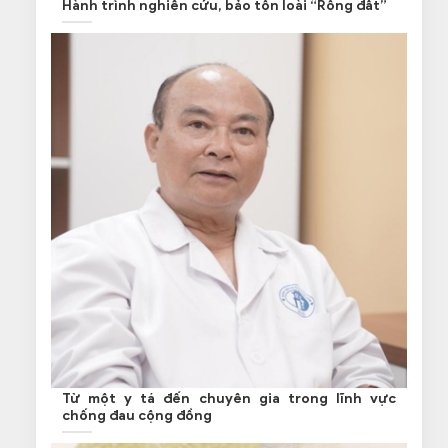
Hành trình nghiên cứu, bảo tồn loài “Rồng đất”
Từ một y tá đến chuyên gia trong lĩnh vực
chống đau cộng đồng