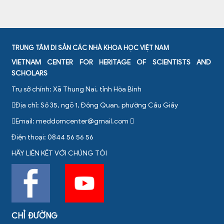
TRUNG TÂM DI SẢN CÁC NHÀ KHOA HỌC VIỆT NAM
VIETNAM CENTER FOR HERITAGE OF SCIENTISTS AND
SCHOLARS
Trụ sở chính: Xã Thung Nai, tỉnh Hòa Bình
Địa chỉ: Số 35, ngõ 1, Đông Quan, phường Cầu Giấy
Email:
meddomcenter@gmail.com
Điện thoại: 0844 56 56 56
HÃY LIÊN KẾT VỚI CHÚNG TÔI
CHỈ ĐƯỜNG