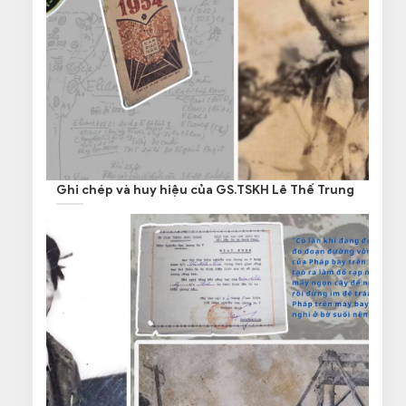
Ghi chép và huy hiệu của GS.TSKH Lê Thế Trung