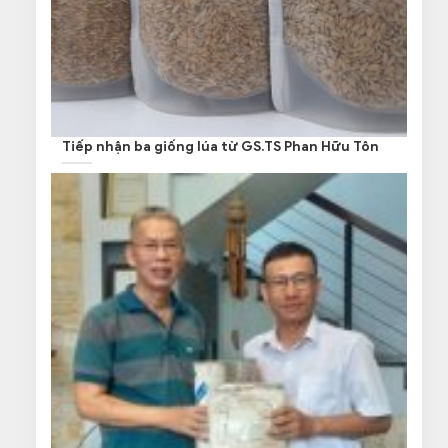
Tiếp nhận ba giống lúa từ GS.TS Phan Hữu Tôn