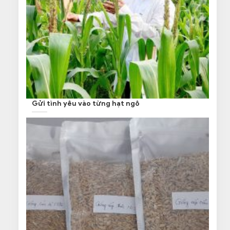
Gửi tình yêu vào từng hạt ngô