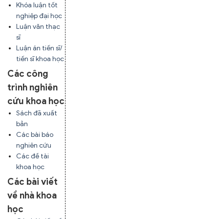
Khóa luận tốt
nghiệp đại học
Luận văn thạc
sĩ
Luận án tiến sĩ/
tiến sĩ khoa học
Các công
trình nghiên
cứu khoa học
Sách đã xuất
bản
Các bài báo
nghiên cứu
Các đề tài
khoa học
Các bài viết
về nhà khoa
học