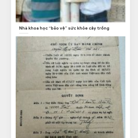
Nhà khoa học “bảo vệ” sức khỏe cây trồng