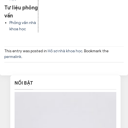
Tư liệu phỏng
vấn
Phỏng vấn nhà
khoa học
This entry was posted in
Hồ sơ nhà khoa học
. Bookmark the
permalink
.
NỔI BẬT