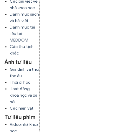
Các bài viết về
nhà khoa học
Danh mục sách
và bài viết
Danh mục tài
liệu tại
MEDDOM
Các thư tịch
khác
Ảnh tư liệu
Gia đình và thời
thơ ấu
Thời đi học
Hoạt động
khoa học và xã
hội
Các hiện vật
Tư liệu phim
Video nhà khoa
học