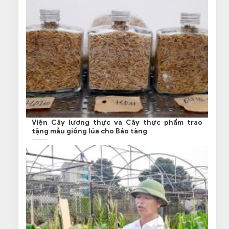
Viện Cây lương thực và Cây thực phẩm trao
tặng mẫu giống lúa cho Bảo tàng