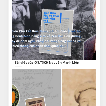
Bài viết của GS.TSKH Nguyễn Mạnh Liên