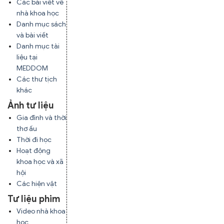
Các bài viết về
nhà khoa học
Danh mục sách
và bài viết
Danh mục tài
liệu tại
MEDDOM
Các thư tịch
khác
Ảnh tư liệu
Gia đình và thời
thơ ấu
Thời đi học
Hoạt động
khoa học và xã
hội
Các hiện vật
Tư liệu phim
Video nhà khoa
học