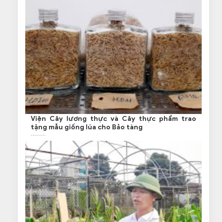
Viện Cây lương thực và Cây thực phẩm trao
tặng mẫu giống lúa cho Bảo tàng