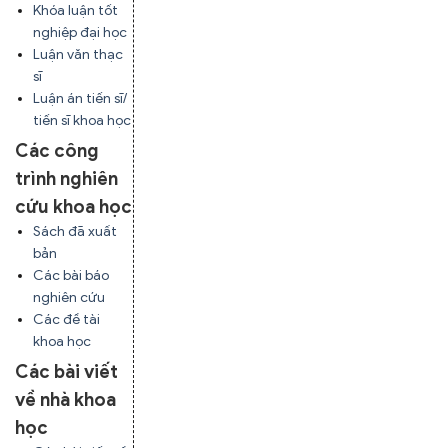
Khóa luận tốt
nghiệp đại học
Luận văn thạc
sĩ
Luận án tiến sĩ/
tiến sĩ khoa học
Các công
trình nghiên
cứu khoa học
Sách đã xuất
bản
Các bài báo
nghiên cứu
Các đề tài
khoa học
Các bài viết
về nhà khoa
học