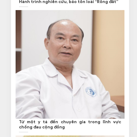
Hành trình nghiên cứu, bảo tồn loài “Rồng đất”
Từ một y tá đến chuyên gia trong lĩnh vực
chống đau cộng đồng