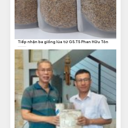
Tiếp nhận ba giống lúa từ GS.TS Phan Hữu Tôn