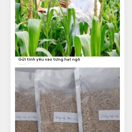
Gửi tình yêu vào từng hạt ngô