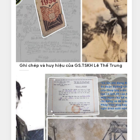
Ghi chép và huy hiệu của GS.TSKH Lê Thế Trung