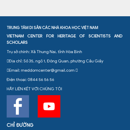
TRUNG TÂM DI SẢN CÁC NHÀ KHOA HỌC VIỆT NAM
VIETNAM CENTER FOR HERITAGE OF SCIENTISTS AND
SCHOLARS
Trụ sở chính: Xã Thung Nai, tỉnh Hòa Bình
Địa chỉ: Số 35, ngõ 1, Đông Quan, phường Cầu Giấy
Email:
meddomcenter@gmail.com
Điện thoại: 0844 56 56 56
HÃY LIÊN KẾT VỚI CHÚNG TÔI
CHỈ ĐƯỜNG