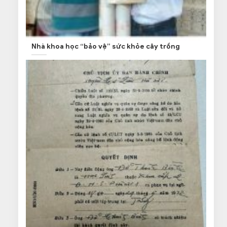
Nhà khoa học “bảo vệ” sức khỏe cây trồng