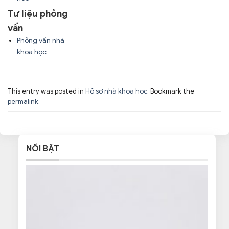
Tư liệu phỏng
vấn
Phỏng vấn nhà
khoa học
This entry was posted in
Hồ sơ nhà khoa học
. Bookmark the
permalink
.
NỔI BẬT