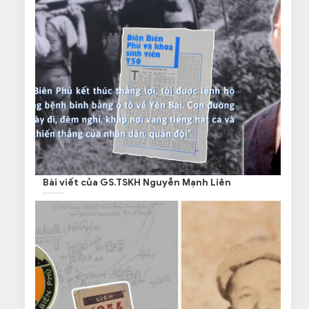
Bài viết của GS.TSKH Nguyễn Mạnh Liên