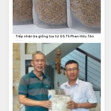
Tiếp nhận ba giống lúa từ GS.TS Phan Hữu Tôn