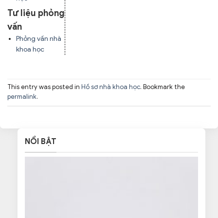
Tư liệu phỏng
vấn
Phỏng vấn nhà
khoa học
This entry was posted in
Hồ sơ nhà khoa học
. Bookmark the
permalink
.
NỔI BẬT