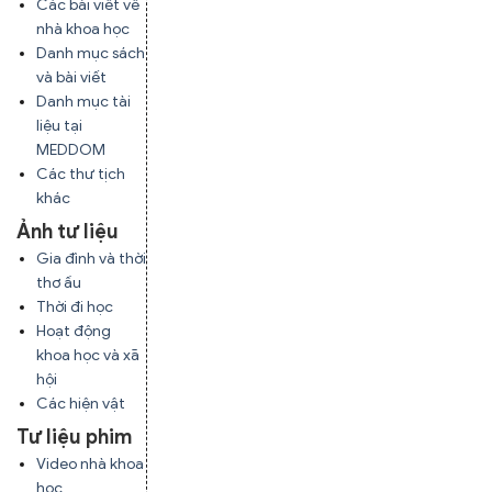
Các bài viết về
nhà khoa học
Danh mục sách
và bài viết
Danh mục tài
liệu tại
MEDDOM
Các thư tịch
khác
Ảnh tư liệu
Gia đình và thời
thơ ấu
Thời đi học
Hoạt động
khoa học và xã
hội
Các hiện vật
Tư liệu phim
Video nhà khoa
học