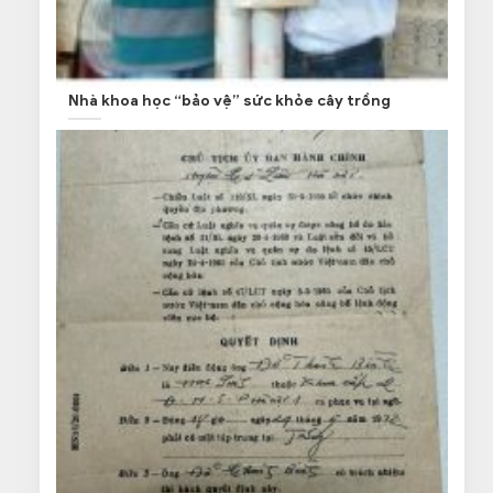
Nhà khoa học “bảo vệ” sức khỏe cây trồng