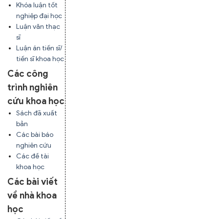
Khóa luận tốt
nghiệp đại học
Luận văn thạc
sĩ
Luận án tiến sĩ/
tiến sĩ khoa học
Các công
trình nghiên
cứu khoa học
Sách đã xuất
bản
Các bài báo
nghiên cứu
Các đề tài
khoa học
Các bài viết
về nhà khoa
học