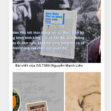
Bài viết của GS.TSKH Nguyễn Mạnh Liên