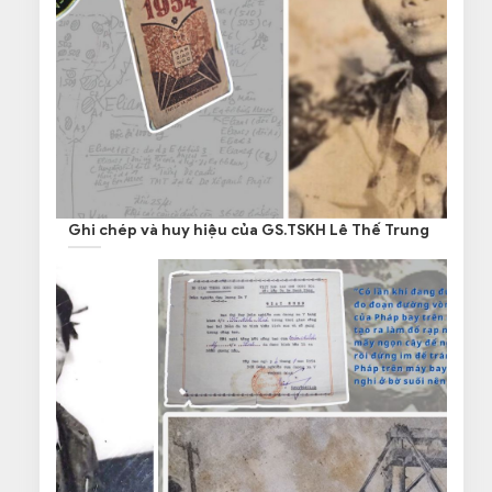
Ghi chép và huy hiệu của GS.TSKH Lê Thế Trung