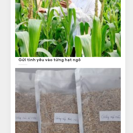
Gửi tình yêu vào từng hạt ngô