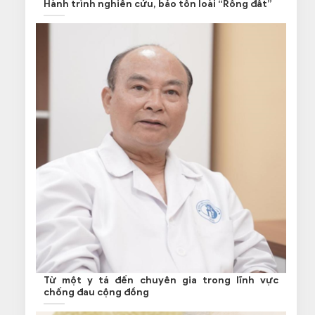
Hành trình nghiên cứu, bảo tồn loài “Rồng đất”
Từ một y tá đến chuyên gia trong lĩnh vực
chống đau cộng đồng