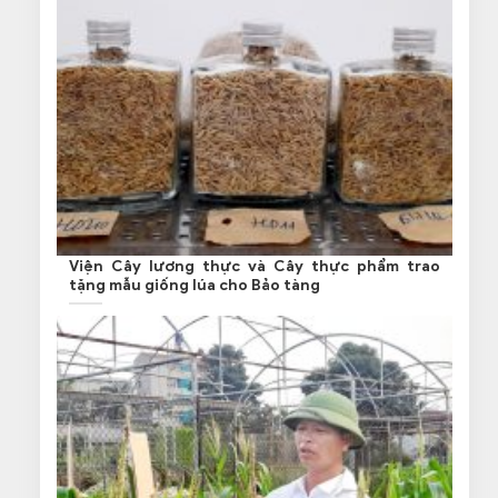
Viện Cây lương thực và Cây thực phẩm trao
tặng mẫu giống lúa cho Bảo tàng