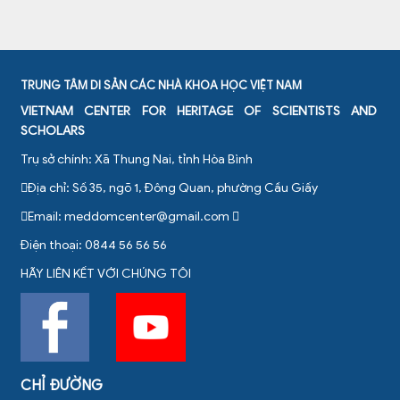
TRUNG TÂM DI SẢN CÁC NHÀ KHOA HỌC VIỆT NAM
VIETNAM CENTER FOR HERITAGE OF SCIENTISTS AND
SCHOLARS
Trụ sở chính: Xã Thung Nai, tỉnh Hòa Bình
Địa chỉ: Số 35, ngõ 1, Đông Quan, phường Cầu Giấy
Email:
meddomcenter@gmail.com
Điện thoại: 0844 56 56 56
HÃY LIÊN KẾT VỚI CHÚNG TÔI
CHỈ ĐƯỜNG