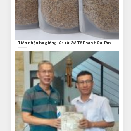
Tiếp nhận ba giống lúa từ GS.TS Phan Hữu Tôn