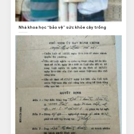
Nhà khoa học “bảo vệ” sức khỏe cây trồng