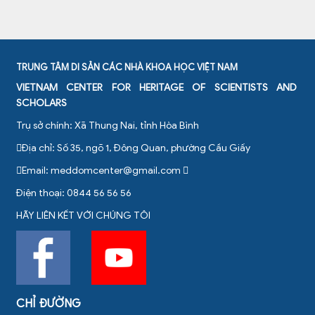
TRUNG TÂM DI SẢN CÁC NHÀ KHOA HỌC VIỆT NAM
VIETNAM CENTER FOR HERITAGE OF SCIENTISTS AND
SCHOLARS
Trụ sở chính: Xã Thung Nai, tỉnh Hòa Bình
Địa chỉ: Số 35, ngõ 1, Đông Quan, phường Cầu Giấy
Email:
meddomcenter@gmail.com
Điện thoại: 0844 56 56 56
HÃY LIÊN KẾT VỚI CHÚNG TÔI
CHỈ ĐƯỜNG