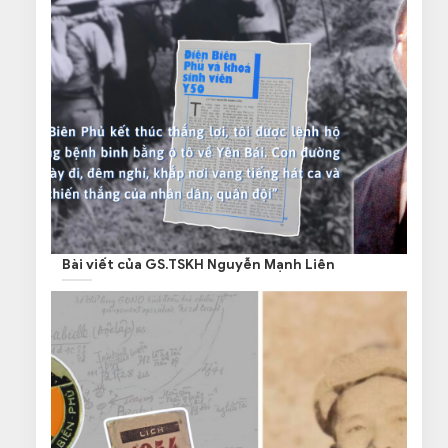
Bài viết của GS.TSKH Nguyễn Mạnh Liên