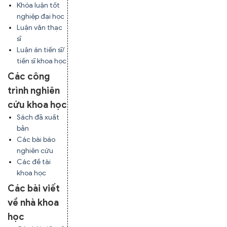
Khóa luận tốt
nghiệp đại học
Luận văn thạc
sĩ
Luận án tiến sĩ/
tiến sĩ khoa học
Các công
trình nghiên
cứu khoa học
Sách đã xuất
bản
Các bài báo
nghiên cứu
Các đề tài
khoa học
Các bài viết
về nhà khoa
học