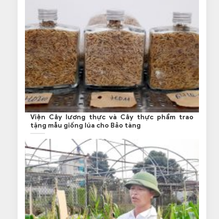
Viện Cây lương thực và Cây thực phẩm trao
tặng mẫu giống lúa cho Bảo tàng