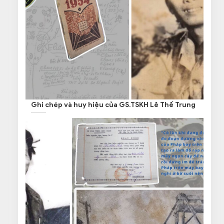
Ghi chép và huy hiệu của GS.TSKH Lê Thế Trung