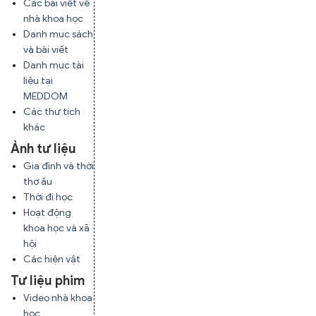
Các bài viết về
nhà khoa học
Danh mục sách
và bài viết
Danh mục tài
liệu tại
MEDDOM
Các thư tịch
khác
Ảnh tư liệu
Gia đình và thời
thơ ấu
Thời đi học
Hoạt động
khoa học và xã
hội
Các hiện vật
Tư liệu phim
Video nhà khoa
học