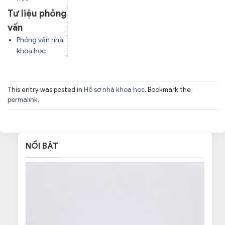
Tư liệu phỏng
vấn
Phỏng vấn nhà
khoa học
This entry was posted in
Hồ sơ nhà khoa học
. Bookmark the
permalink
.
NỔI BẬT