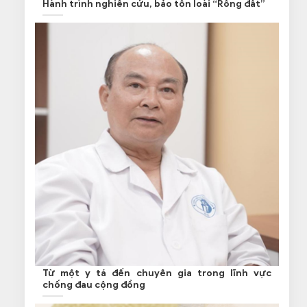
Hành trình nghiên cứu, bảo tồn loài “Rồng đất”
Từ một y tá đến chuyên gia trong lĩnh vực
chống đau cộng đồng