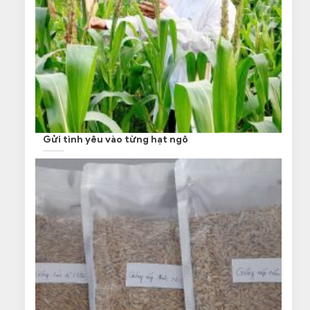
Gửi tình yêu vào từng hạt ngô