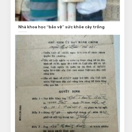
Nhà khoa học “bảo vệ” sức khỏe cây trồng