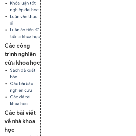
Khóa luận tốt
nghiệp đại học
Luận văn thạc
sĩ
Luận án tiến sĩ/
tiến sĩ khoa học
Các công
trình nghiên
cứu khoa học
Sách đã xuất
bản
Các bài báo
nghiên cứu
Các đề tài
khoa học
Các bài viết
về nhà khoa
học