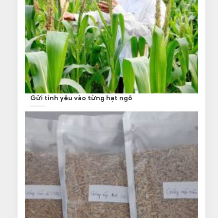
Gửi tình yêu vào từng hạt ngô