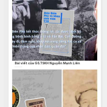
Bài viết của GS.TSKH Nguyễn Mạnh Liên