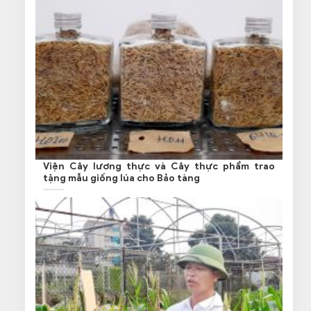
Viện Cây lương thực và Cây thực phẩm trao
tặng mẫu giống lúa cho Bảo tàng