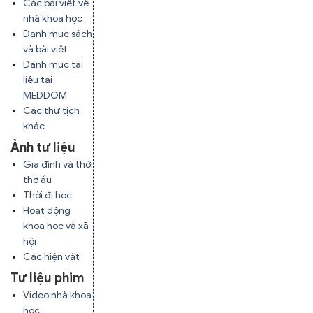
Các bài viết về
nhà khoa học
Danh mục sách
và bài viết
Danh mục tài
liệu tại
MEDDOM
Các thư tịch
khác
Ảnh tư liệu
Gia đình và thời
thơ ấu
Thời đi học
Hoạt động
khoa học và xã
hội
Các hiện vật
Tư liệu phim
Video nhà khoa
học