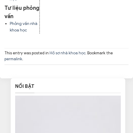
Tư liệu phỏng
vấn
Phỏng vấn nhà
khoa học
This entry was posted in
Hồ sơ nhà khoa học
. Bookmark the
permalink
.
NỔI BẬT