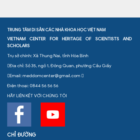
TRUNG TÂM DI SẢN CÁC NHÀ KHOA HỌC VIỆT NAM
VIETNAM CENTER FOR HERITAGE OF SCIENTISTS AND
SCHOLARS
Trụ sở chính: Xã Thung Nai, tỉnh Hòa Bình
Địa chỉ: Số 35, ngõ 1, Đông Quan, phường Cầu Giấy
Email:
meddomcenter@gmail.com
Điện thoại: 0844 56 56 56
HÃY LIÊN KẾT VỚI CHÚNG TÔI
CHỈ ĐƯỜNG