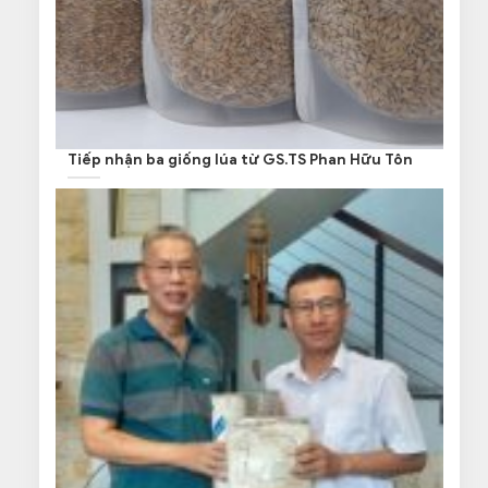
Tiếp nhận ba giống lúa từ GS.TS Phan Hữu Tôn