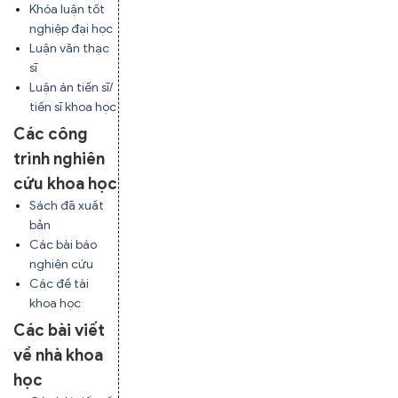
Khóa luận tốt
nghiệp đại học
Luận văn thạc
sĩ
Luận án tiến sĩ/
tiến sĩ khoa học
Các công
trình nghiên
cứu khoa học
Sách đã xuất
bản
Các bài báo
nghiên cứu
Các đề tài
khoa học
Các bài viết
về nhà khoa
học