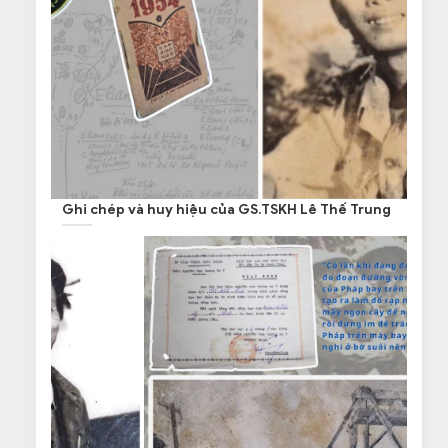
Ghi chép và huy hiệu của GS.TSKH Lê Thế Trung