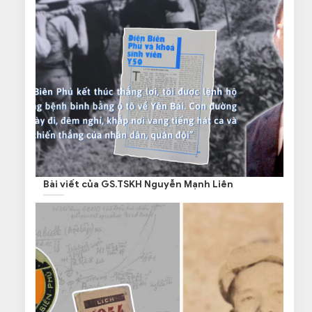
Bài viết của GS.TSKH Nguyễn Mạnh Liên