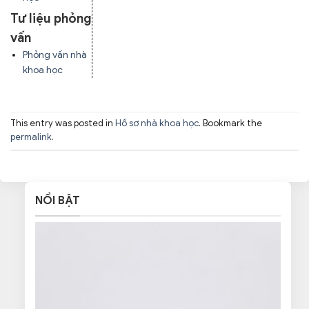
Tư liệu phỏng
vấn
Phỏng vấn nhà
khoa học
This entry was posted in
Hồ sơ nhà khoa học
. Bookmark the
permalink
.
NỔI BẬT