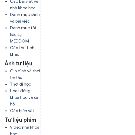
Các bài viết về
nhà khoa học
Danh mục sách
và bài viết
Danh mục tài
liệu tại
MEDDOM
Các thư tịch
khác
Ảnh tư liệu
Gia đình và thời
thơ ấu
Thời đi học
Hoạt động
khoa học và xã
hội
Các hiện vật
Tư liệu phim
Video nhà khoa
học