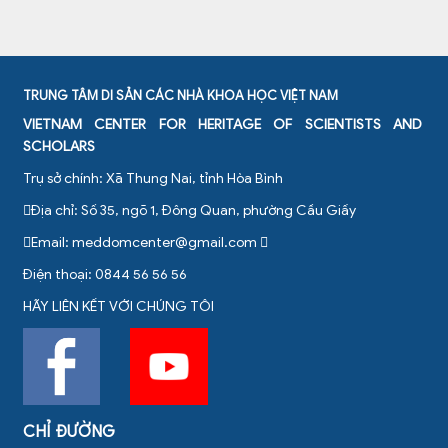
TRUNG TÂM DI SẢN CÁC NHÀ KHOA HỌC VIỆT NAM
VIETNAM CENTER FOR HERITAGE OF SCIENTISTS AND
SCHOLARS
Trụ sở chính: Xã Thung Nai, tỉnh Hòa Bình
Địa chỉ: Số 35, ngõ 1, Đông Quan, phường Cầu Giấy
Email:
meddomcenter@gmail.com
Điện thoại: 0844 56 56 56
HÃY LIÊN KẾT VỚI CHÚNG TÔI
CHỈ ĐƯỜNG