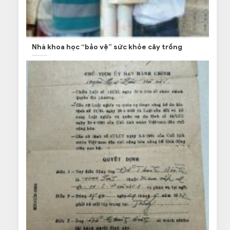
Nhà khoa học “bảo vệ” sức khỏe cây trồng