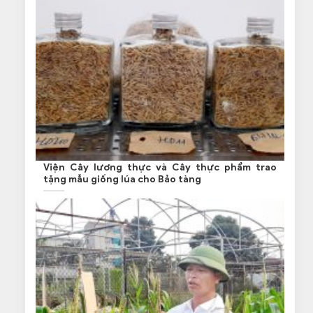
Viện Cây lương thực và Cây thực phẩm trao
tặng mẫu giống lúa cho Bảo tàng