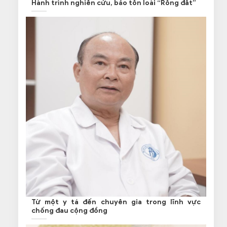
Hành trình nghiên cứu, bảo tồn loài “Rồng đất”
Từ một y tá đến chuyên gia trong lĩnh vực
chống đau cộng đồng