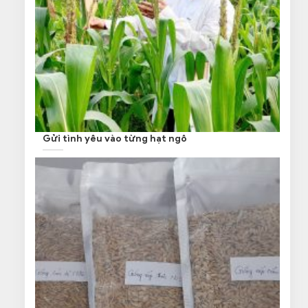
Gửi tình yêu vào từng hạt ngô