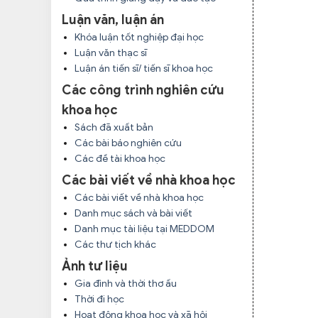
Luận văn, luận án
Khóa luận tốt nghiệp đại học
Luận văn thạc sĩ
Luận án tiến sĩ/ tiến sĩ khoa học
Các công trình nghiên cứu
khoa học
Sách đã xuất bản
Các bài báo nghiên cứu
Các đề tài khoa học
Các bài viết về nhà khoa học
Các bài viết về nhà khoa học
Danh mục sách và bài viết
Danh mục tài liệu tại MEDDOM
Các thư tịch khác
Ảnh tư liệu
Gia đình và thời thơ ấu
Thời đi học
Hoạt động khoa học và xã hội