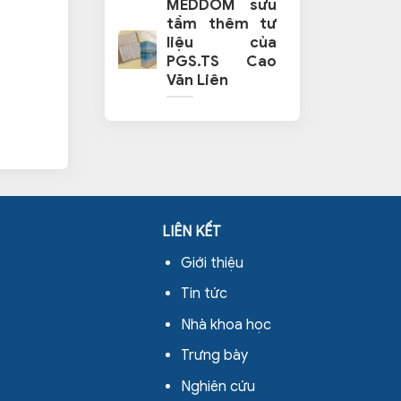
MEDDOM sưu
tầm thêm tư
liệu của
PGS.TS Cao
Văn Liên
LIÊN KẾT
Giới thiệu
Tin tức
Nhà khoa học
Trưng bày
Nghiên cứu