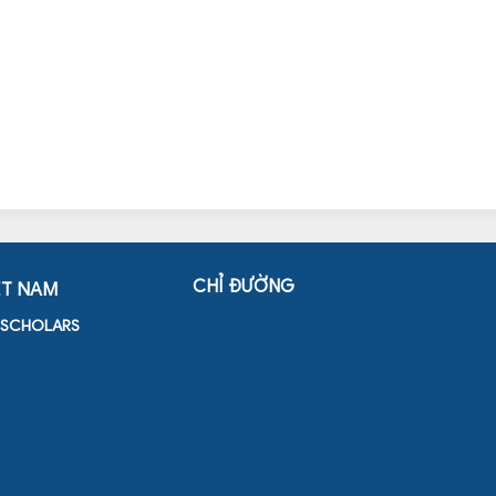
CHỈ ĐƯỜNG
ỆT NAM
D SCHOLARS