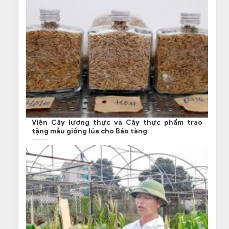
Viện Cây lương thực và Cây thực phẩm trao
tặng mẫu giống lúa cho Bảo tàng