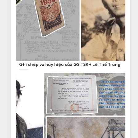
Ghi chép và huy hiệu của GS.TSKH Lê Thế Trung