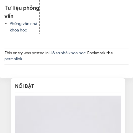
Tư liệu phỏng
vấn
Phỏng vấn nhà
khoa học
This entry was posted in
Hồ sơ nhà khoa học
. Bookmark the
permalink
.
NỔI BẬT