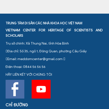
TRUNG TÂM DI SẢN CÁC NHÀ KHOA HỌC VIỆT NAM
VIETNAM CENTER FOR HERITAGE OF SCIENTISTS AND
SCHOLARS
Trụ sở chính: Xã Thung Nai, tỉnh Hòa Bình
Địa chỉ: Số 35, ngõ 1, Đông Quan, phường Cầu Giấy
Email:
meddomcenter@gmail.com
Điện thoại: 0844 56 56 56
HÃY LIÊN KẾT VỚI CHÚNG TÔI
CHỈ ĐƯỜNG