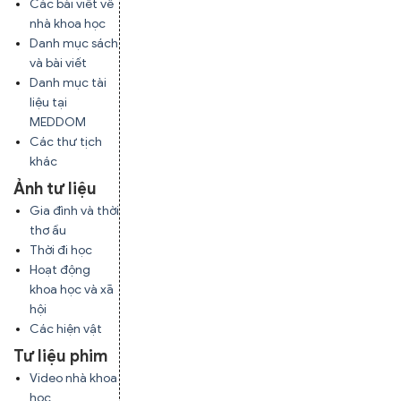
Các bài viết về
nhà khoa học
Danh mục sách
và bài viết
Danh mục tài
liệu tại
MEDDOM
Các thư tịch
khác
Ảnh tư liệu
Gia đình và thời
thơ ấu
Thời đi học
Hoạt động
khoa học và xã
hội
Các hiện vật
Tư liệu phim
Video nhà khoa
học