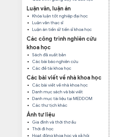
Luận văn, luận án
Khóa luận tốt nghiệp đại học
Luận văn thạc sĩ
Luận án tiến sĩ/ tiến sĩ khoa học
Các công trình nghiên cứu
khoa học
Sách đã xuất bản
Các bài báo nghiên cứu
Các đề tài khoa học
Các bài viết về nhà khoa học
Các bài viết về nhà khoa học
Danh mục sách và bài viết
Danh mục tài liệu tại MEDDOM
Các thư tịch khác
Ảnh tư liệu
Gia đình và thời thơ ấu
Thời đi học
Hoạt động khoa học và xã hội