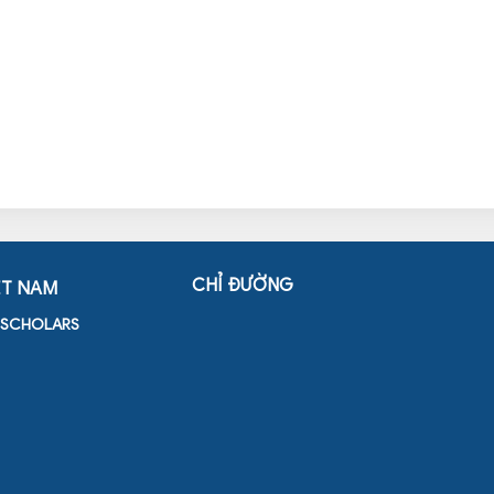
CHỈ ĐƯỜNG
ỆT NAM
D SCHOLARS