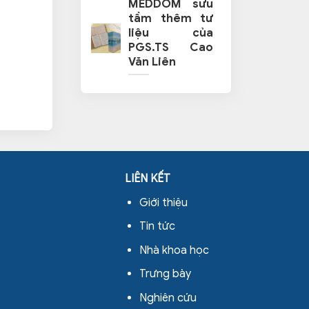
MEDDOM sưu
tầm thêm tư
liệu của
PGS.TS Cao
Văn Liên
LIÊN KẾT
Giới thiệu
Tin tức
Nhà khoa học
Trưng bày
Nghiên cứu