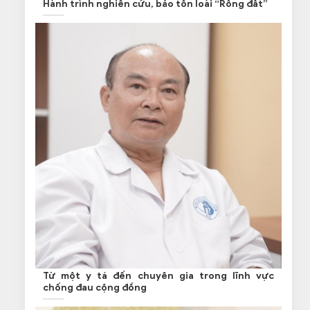
Hành trình nghiên cứu, bảo tồn loài “Rồng đất”
Từ một y tá đến chuyên gia trong lĩnh vực
chống đau cộng đồng