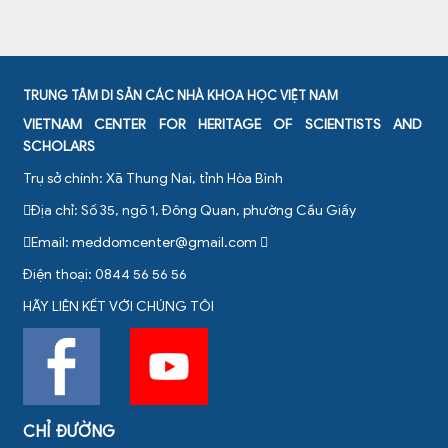
TRUNG TÂM DI SẢN CÁC NHÀ KHOA HỌC VIỆT NAM
VIETNAM CENTER FOR HERITAGE OF SCIENTISTS AND
SCHOLARS
Trụ sở chính: Xã Thung Nai, tỉnh Hòa Bình
Địa chỉ: Số 35, ngõ 1, Đông Quan, phường Cầu Giấy
Email:
meddomcenter@gmail.com
Điện thoại: 0844 56 56 56
HÃY LIÊN KẾT VỚI CHÚNG TÔI
CHỈ ĐƯỜNG