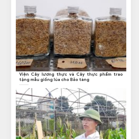
Viện Cây lương thực và Cây thực phẩm trao
tặng mẫu giống lúa cho Bảo tàng