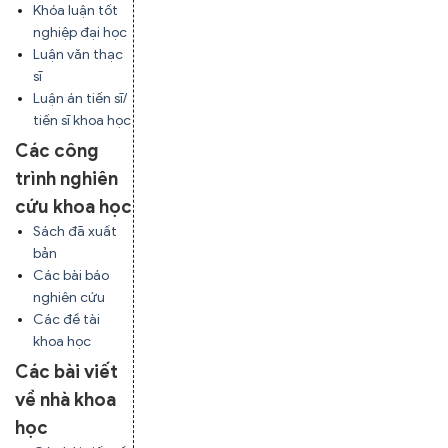
Khóa luận tốt
nghiệp đại học
Luận văn thạc
sĩ
Luận án tiến sĩ/
tiến sĩ khoa học
Các công
trình nghiên
cứu khoa học
Sách đã xuất
bản
Các bài báo
nghiên cứu
Các đề tài
khoa học
Các bài viết
về nhà khoa
học