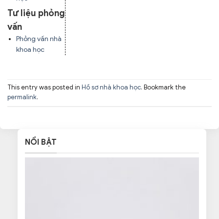
Tư liệu phỏng
vấn
Phỏng vấn nhà
khoa học
This entry was posted in
Hồ sơ nhà khoa học
. Bookmark the
permalink
.
NỔI BẬT