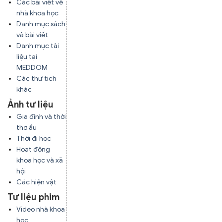
Các bài viết về
nhà khoa học
Danh mục sách
và bài viết
Danh mục tài
liệu tại
MEDDOM
Các thư tịch
khác
Ảnh tư liệu
Gia đình và thời
thơ ấu
Thời đi học
Hoạt động
khoa học và xã
hội
Các hiện vật
Tư liệu phim
Video nhà khoa
học