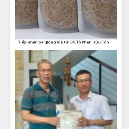
Tiếp nhận ba giống lúa từ GS.TS Phan Hữu Tôn