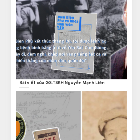
Bài viết của GS.TSKH Nguyễn Mạnh Liên