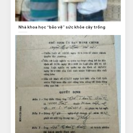
Nhà khoa học “bảo vệ” sức khỏe cây trồng