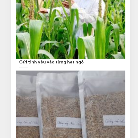
Gửi tình yêu vào từng hạt ngô