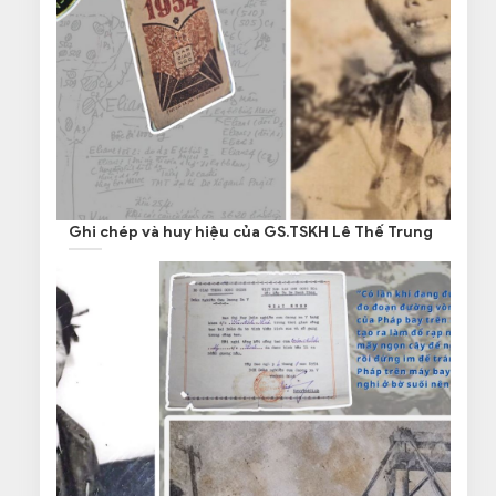
Ghi chép và huy hiệu của GS.TSKH Lê Thế Trung