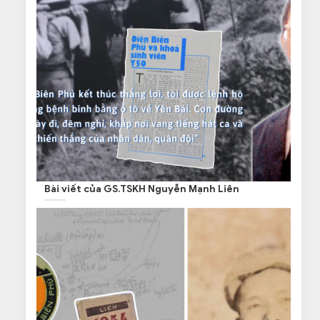
Bài viết của GS.TSKH Nguyễn Mạnh Liên