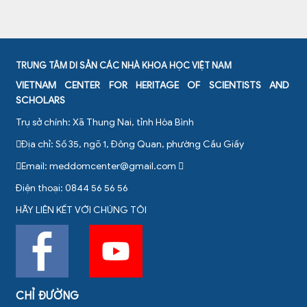
TRUNG TÂM DI SẢN CÁC NHÀ KHOA HỌC VIỆT NAM
VIETNAM CENTER FOR HERITAGE OF SCIENTISTS AND
SCHOLARS
Trụ sở chính: Xã Thung Nai, tỉnh Hòa Bình
Địa chỉ: Số 35, ngõ 1, Đông Quan, phường Cầu Giấy
Email:
meddomcenter@gmail.com
Điện thoại: 0844 56 56 56
HÃY LIÊN KẾT VỚI CHÚNG TÔI
CHỈ ĐƯỜNG