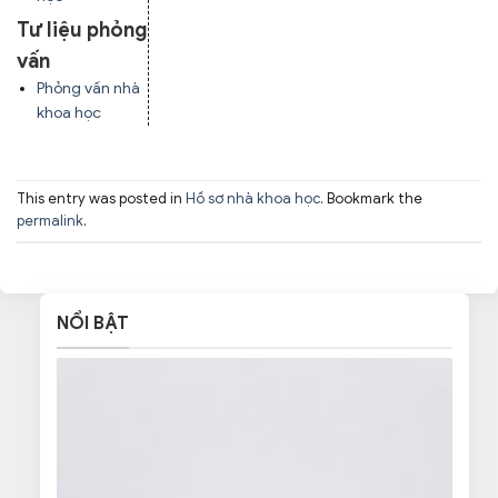
Tư liệu phỏng
vấn
Phỏng vấn nhà
khoa học
This entry was posted in
Hồ sơ nhà khoa học
. Bookmark the
permalink
.
NỔI BẬT