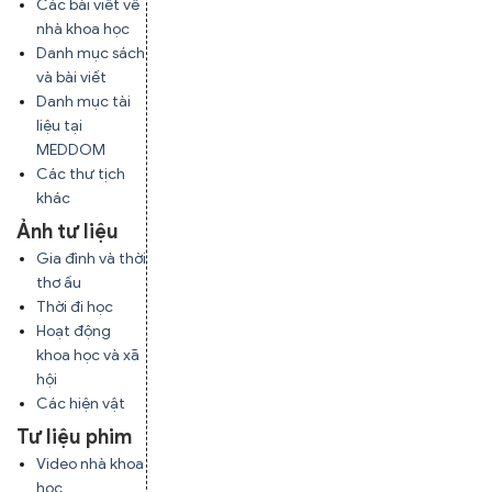
Các bài viết về
nhà khoa học
Danh mục sách
và bài viết
Danh mục tài
liệu tại
MEDDOM
Các thư tịch
khác
Ảnh tư liệu
Gia đình và thời
thơ ấu
Thời đi học
Hoạt động
khoa học và xã
hội
Các hiện vật
Tư liệu phim
Video nhà khoa
học