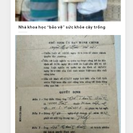
Nhà khoa học “bảo vệ” sức khỏe cây trồng