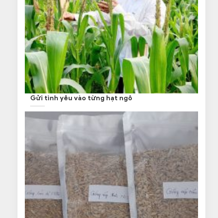
Gửi tình yêu vào từng hạt ngô