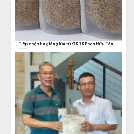
Tiếp nhận ba giống lúa từ GS.TS Phan Hữu Tôn