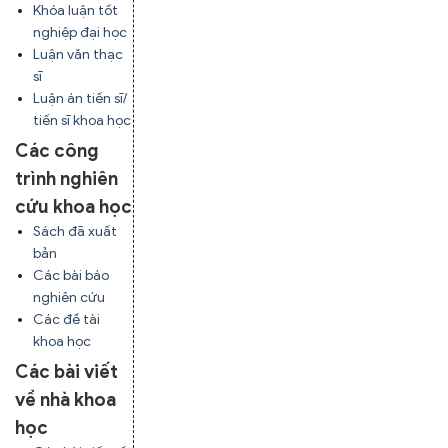
Khóa luận tốt
nghiệp đại học
Luận văn thạc
sĩ
Luận án tiến sĩ/
tiến sĩ khoa học
Các công
trình nghiên
cứu khoa học
Sách đã xuất
bản
Các bài báo
nghiên cứu
Các đề tài
khoa học
Các bài viết
về nhà khoa
học