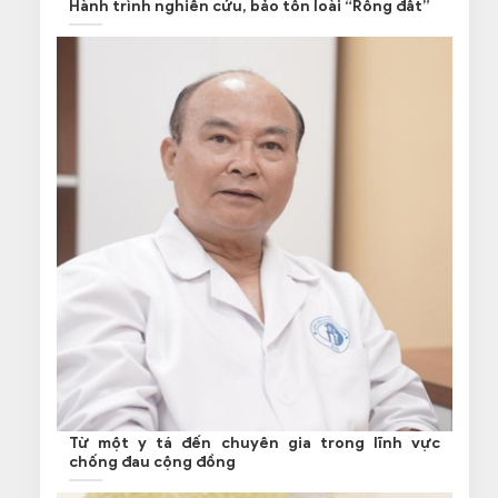
Hành trình nghiên cứu, bảo tồn loài “Rồng đất”
Từ một y tá đến chuyên gia trong lĩnh vực
chống đau cộng đồng