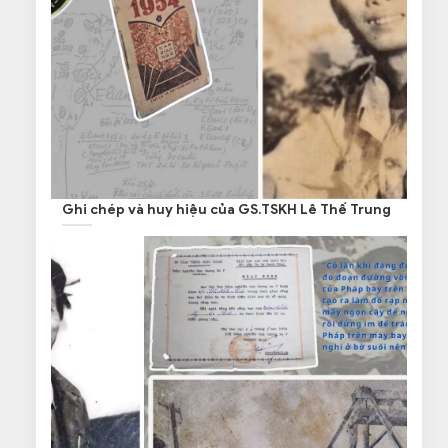
Ghi chép và huy hiệu của GS.TSKH Lê Thế Trung