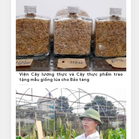
Viện Cây lương thực và Cây thực phẩm trao
tặng mẫu giống lúa cho Bảo tàng