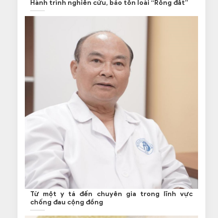
Hành trình nghiên cứu, bảo tồn loài “Rồng đất”
Từ một y tá đến chuyên gia trong lĩnh vực
chống đau cộng đồng