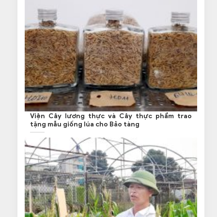
Viện Cây lương thực và Cây thực phẩm trao
tặng mẫu giống lúa cho Bảo tàng