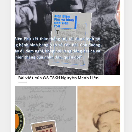
Bài viết của GS.TSKH Nguyễn Mạnh Liên