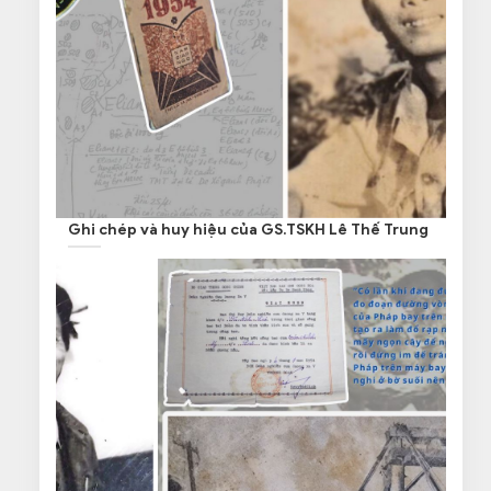
Ghi chép và huy hiệu của GS.TSKH Lê Thế Trung