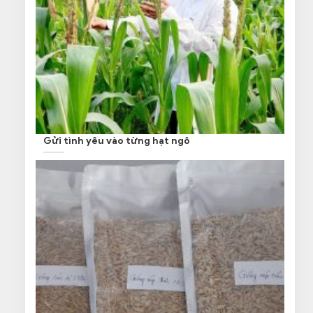
Gửi tình yêu vào từng hạt ngô