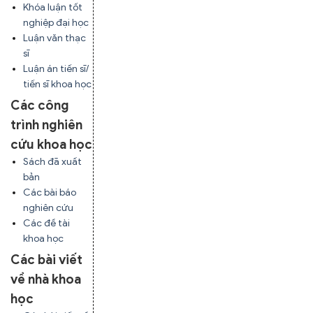
Khóa luận tốt
nghiệp đại học
Luận văn thạc
sĩ
Luận án tiến sĩ/
tiến sĩ khoa học
Các công
trình nghiên
cứu khoa học
Sách đã xuất
bản
Các bài báo
nghiên cứu
Các đề tài
khoa học
Các bài viết
về nhà khoa
học