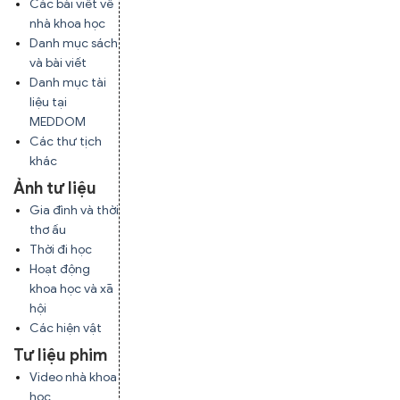
Các bài viết về
nhà khoa học
Danh mục sách
và bài viết
Danh mục tài
liệu tại
MEDDOM
Các thư tịch
khác
Ảnh tư liệu
Gia đình và thời
thơ ấu
Thời đi học
Hoạt động
khoa học và xã
hội
Các hiện vật
Tư liệu phim
Video nhà khoa
học