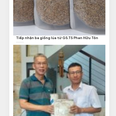
Tiếp nhận ba giống lúa từ GS.TS Phan Hữu Tôn