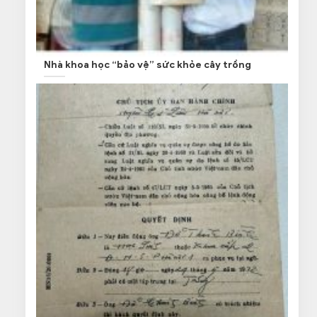
Nhà khoa học “bảo vệ” sức khỏe cây trồng