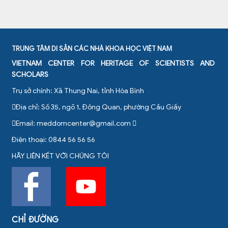
TRUNG TÂM DI SẢN CÁC NHÀ KHOA HỌC VIỆT NAM
VIETNAM CENTER FOR HERITAGE OF SCIENTISTS AND
SCHOLARS
Trụ sở chính: Xã Thung Nai, tỉnh Hòa Bình
Địa chỉ: Số 35, ngõ 1, Đông Quan, phường Cầu Giấy
Email:
meddomcenter@gmail.com
Điện thoại: 0844 56 56 56
HÃY LIÊN KẾT VỚI CHÚNG TÔI
CHỈ ĐƯỜNG