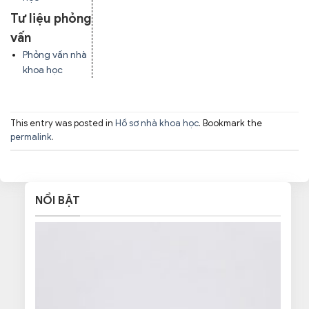
Tư liệu phỏng
vấn
Phỏng vấn nhà
khoa học
This entry was posted in
Hồ sơ nhà khoa học
. Bookmark the
permalink
.
NỔI BẬT