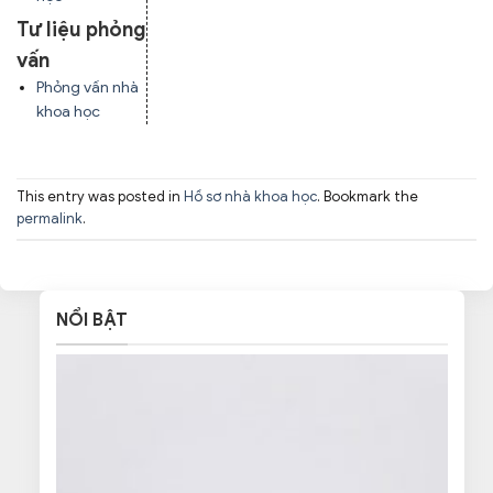
Tư liệu phỏng
vấn
Phỏng vấn nhà
khoa học
This entry was posted in
Hồ sơ nhà khoa học
. Bookmark the
permalink
.
NỔI BẬT