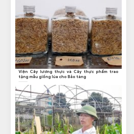
Viện Cây lương thực và Cây thực phẩm trao
tặng mẫu giống lúa cho Bảo tàng