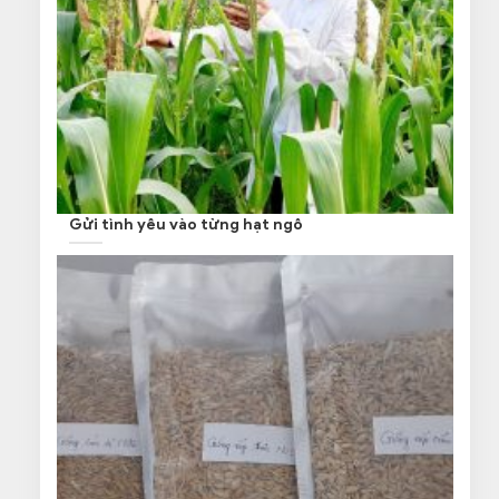
Gửi tình yêu vào từng hạt ngô