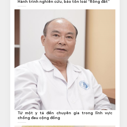
Hành trình nghiên cứu, bảo tồn loài “Rồng đất”
Từ một y tá đến chuyên gia trong lĩnh vực
chống đau cộng đồng