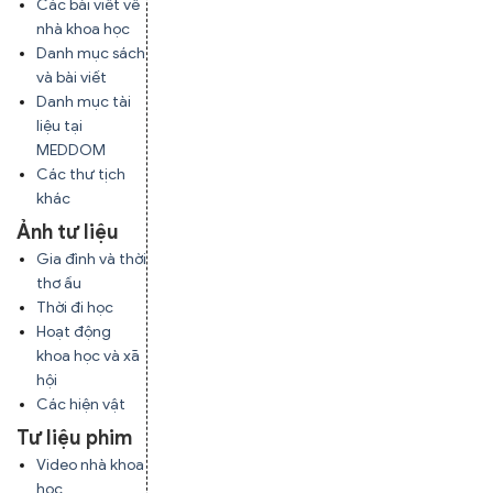
Các bài viết về
nhà khoa học
Danh mục sách
và bài viết
Danh mục tài
liệu tại
MEDDOM
Các thư tịch
khác
Ảnh tư liệu
Gia đình và thời
thơ ấu
Thời đi học
Hoạt động
khoa học và xã
hội
Các hiện vật
Tư liệu phim
Video nhà khoa
học