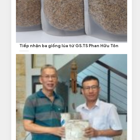
Tiếp nhận ba giống lúa từ GS.TS Phan Hữu Tôn