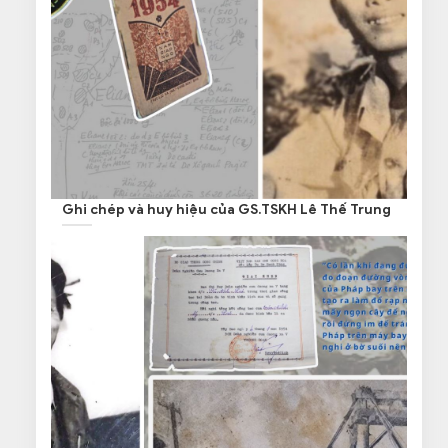
Ghi chép và huy hiệu của GS.TSKH Lê Thế Trung