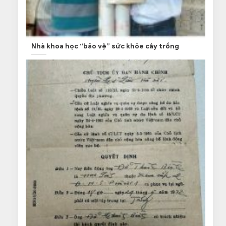
Nhà khoa học “bảo vệ” sức khỏe cây trồng