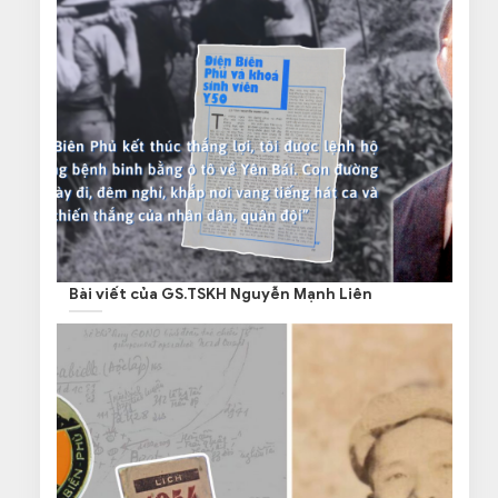
Bài viết của GS.TSKH Nguyễn Mạnh Liên