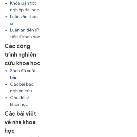
Khóa luận tốt
nghiệp đại học
Luận văn thạc
sĩ
Luận án tiến sĩ/
tiến sĩ khoa học
Các công
trình nghiên
cứu khoa học
Sách đã xuất
bản
Các bài báo
nghiên cứu
Các đề tài
khoa học
Các bài viết
về nhà khoa
học