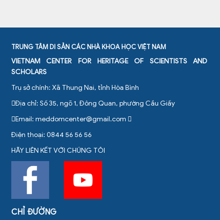
TRUNG TÂM DI SẢN CÁC NHÀ KHOA HỌC VIỆT NAM
VIETNAM CENTER FOR HERITAGE OF SCIENTISTS AND
SCHOLARS
Trụ sở chính: Xã Thung Nai, tỉnh Hòa Bình
Địa chỉ: Số 35, ngõ 1, Đông Quan, phường Cầu Giấy
Email:
meddomcenter@gmail.com
Điện thoại: 0844 56 56 56
HÃY LIÊN KẾT VỚI CHÚNG TÔI
CHỈ ĐƯỜNG