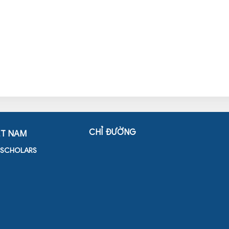
CHỈ ĐƯỜNG
ỆT NAM
D SCHOLARS