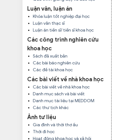
Luận văn, luận án
Khóa luận tốt nghiệp đại học
Luận văn thạc sĩ
Luận án tiến sĩ/ tiến sĩ khoa học
Các công trình nghiên cứu
khoa học
Sách đã xuất bản
Các bài báo nghiên cứu
Các đề tài khoa học
Các bài viết về nhà khoa học
Các bài viết về nhà khoa học
Danh mục sách và bài viết
Danh mục tài liệu tại MEDDOM
Các thư tịch khác
Ảnh tư liệu
Gia đình và thời thơ ấu
Thời đi học
Hoạt động khoa học và xã hội