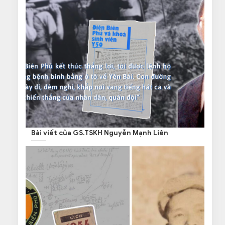
Bài viết của GS.TSKH Nguyễn Mạnh Liên