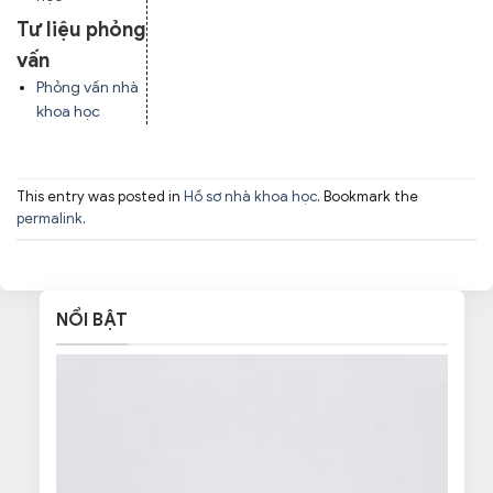
Tư liệu phỏng
vấn
Phỏng vấn nhà
khoa học
This entry was posted in
Hồ sơ nhà khoa học
. Bookmark the
permalink
.
NỔI BẬT