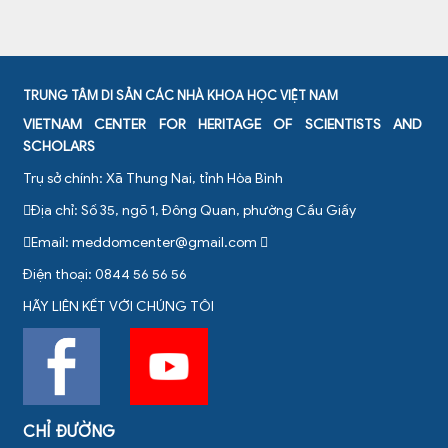
TRUNG TÂM DI SẢN CÁC NHÀ KHOA HỌC VIỆT NAM
VIETNAM CENTER FOR HERITAGE OF SCIENTISTS AND
SCHOLARS
Trụ sở chính: Xã Thung Nai, tỉnh Hòa Bình
Địa chỉ: Số 35, ngõ 1, Đông Quan, phường Cầu Giấy
Email:
meddomcenter@gmail.com
Điện thoại: 0844 56 56 56
HÃY LIÊN KẾT VỚI CHÚNG TÔI
CHỈ ĐƯỜNG