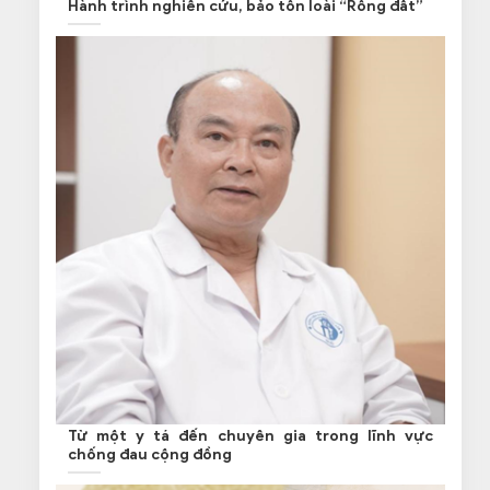
Hành trình nghiên cứu, bảo tồn loài “Rồng đất”
Từ một y tá đến chuyên gia trong lĩnh vực
chống đau cộng đồng