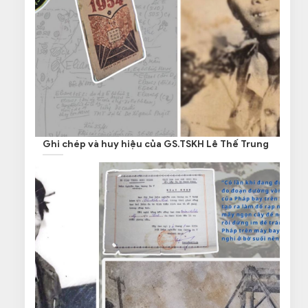
Ghi chép và huy hiệu của GS.TSKH Lê Thế Trung