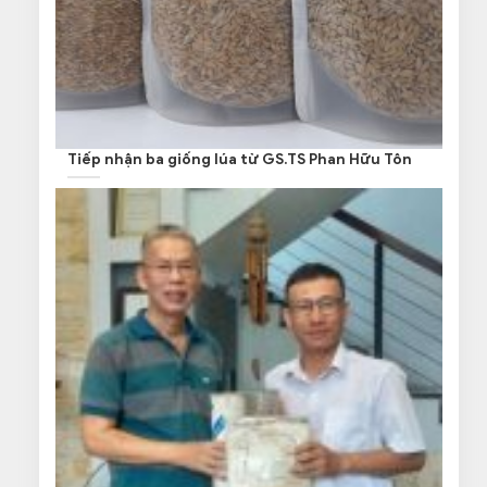
Tiếp nhận ba giống lúa từ GS.TS Phan Hữu Tôn