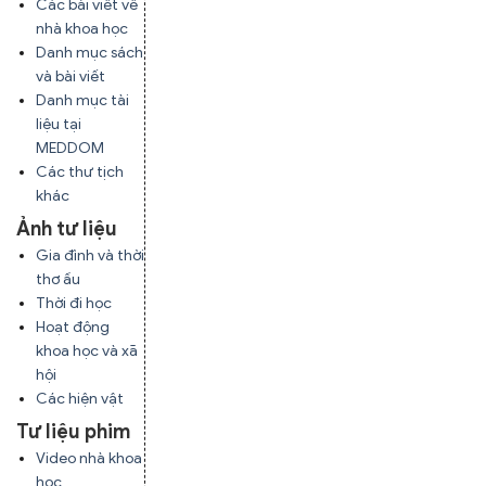
Các bài viết về
nhà khoa học
Danh mục sách
và bài viết
Danh mục tài
liệu tại
MEDDOM
Các thư tịch
khác
Ảnh tư liệu
Gia đình và thời
thơ ấu
Thời đi học
Hoạt động
khoa học và xã
hội
Các hiện vật
Tư liệu phim
Video nhà khoa
học