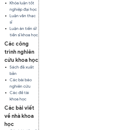
Khóa luận tốt
nghiệp đại học
Luận văn thạc
sĩ
Luận án tiến sĩ/
tiến sĩ khoa học
Các công
trình nghiên
cứu khoa học
Sách đã xuất
bản
Các bài báo
nghiên cứu
Các đề tài
khoa học
Các bài viết
về nhà khoa
học