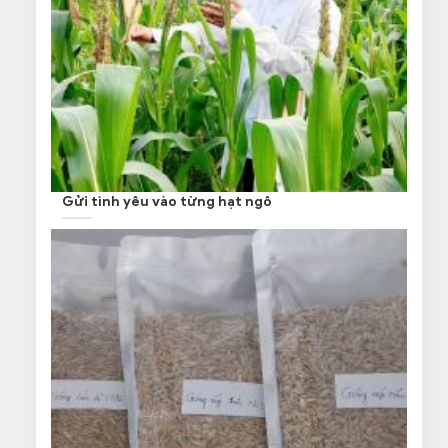
Gửi tình yêu vào từng hạt ngô