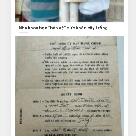
Nhà khoa học “bảo vệ” sức khỏe cây trồng