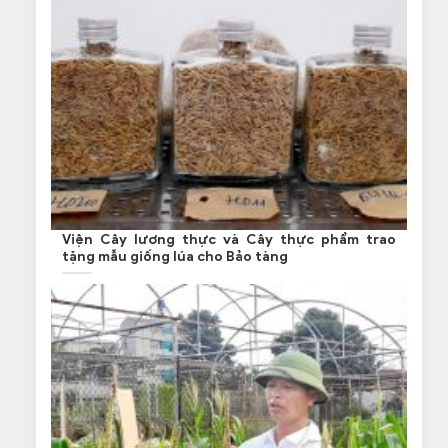
Viện Cây lương thực và Cây thực phẩm trao
tặng mẫu giống lúa cho Bảo tàng