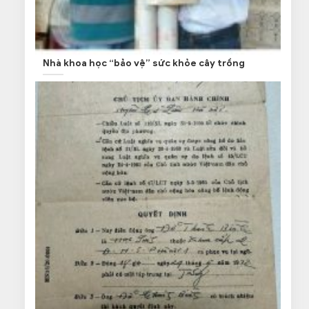
Nhà khoa học “bảo vệ” sức khỏe cây trồng