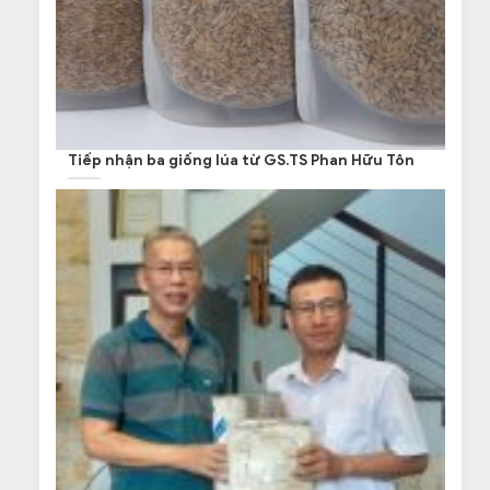
Tiếp nhận ba giống lúa từ GS.TS Phan Hữu Tôn