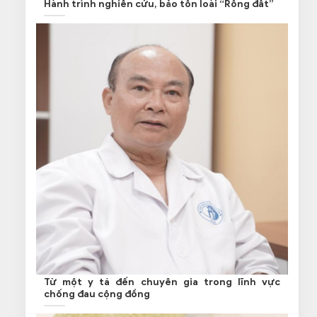
Hành trình nghiên cứu, bảo tồn loài “Rồng đất”
Từ một y tá đến chuyên gia trong lĩnh vực
chống đau cộng đồng