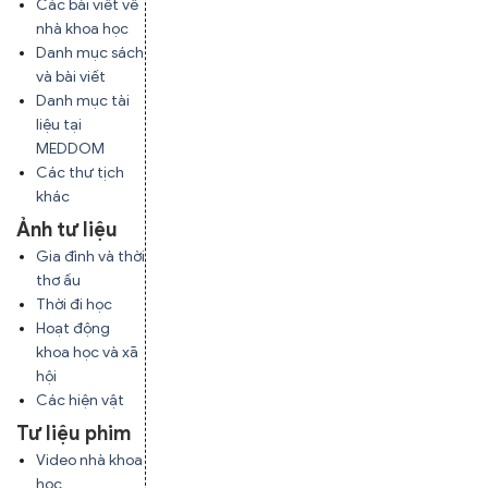
Các bài viết về
nhà khoa học
Danh mục sách
và bài viết
Danh mục tài
liệu tại
MEDDOM
Các thư tịch
khác
Ảnh tư liệu
Gia đình và thời
thơ ấu
Thời đi học
Hoạt động
khoa học và xã
hội
Các hiện vật
Tư liệu phim
Video nhà khoa
học