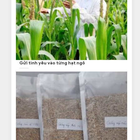
Gửi tình yêu vào từng hạt ngô