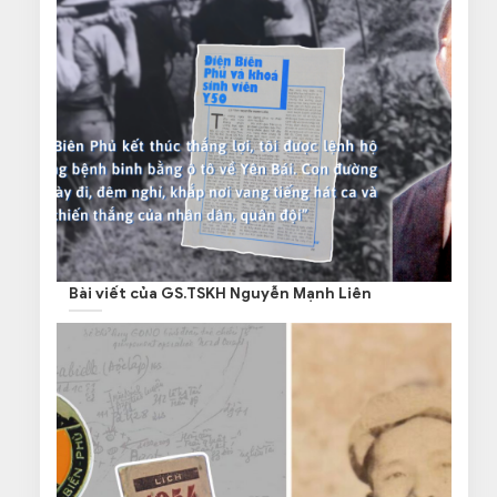
Bài viết của GS.TSKH Nguyễn Mạnh Liên