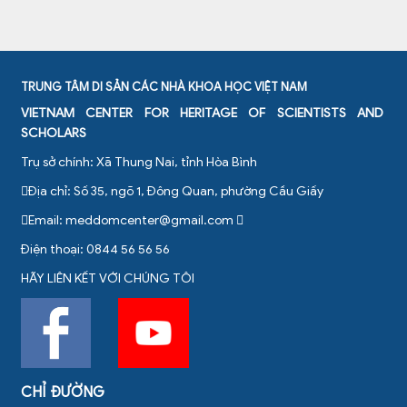
TRUNG TÂM DI SẢN CÁC NHÀ KHOA HỌC VIỆT NAM
VIETNAM CENTER FOR HERITAGE OF SCIENTISTS AND
SCHOLARS
Trụ sở chính: Xã Thung Nai, tỉnh Hòa Bình
Địa chỉ: Số 35, ngõ 1, Đông Quan, phường Cầu Giấy
Email:
meddomcenter@gmail.com
Điện thoại: 0844 56 56 56
HÃY LIÊN KẾT VỚI CHÚNG TÔI
CHỈ ĐƯỜNG