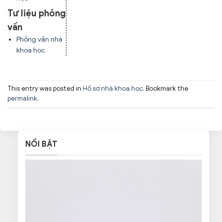
Tư liệu phỏng
vấn
Phỏng vấn nhà
khoa học
This entry was posted in
Hồ sơ nhà khoa học
. Bookmark the
permalink
.
NỔI BẬT