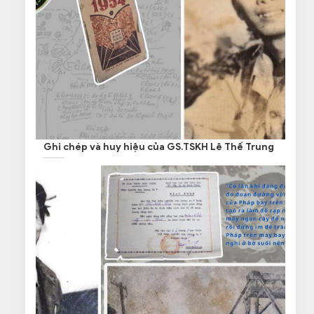
Ghi chép và huy hiệu của GS.TSKH Lê Thế Trung