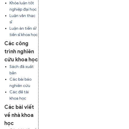
Khóa luận tốt
nghiệp đại học
Luận văn thạc
sĩ
Luận án tiến sĩ/
tiến sĩ khoa học
Các công
trình nghiên
cứu khoa học
Sách đã xuất
bản
Các bài báo
nghiên cứu
Các đề tài
khoa học
Các bài viết
về nhà khoa
học