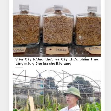
Viện Cây lương thực và Cây thực phẩm trao
tặng mẫu giống lúa cho Bảo tàng