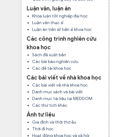
Luận văn, luận án
Khóa luận tốt nghiệp đại học
Luận văn thạc sĩ
Luận án tiến sĩ/ tiến sĩ khoa học
Các công trình nghiên cứu
khoa học
Sách đã xuất bản
Các bài báo nghiên cứu
Các đề tài khoa học
Các bài viết về nhà khoa học
Các bài viết về nhà khoa học
Danh mục sách và bài viết
Danh mục tài liệu tại MEDDOM
Các thư tịch khác
Ảnh tư liệu
Gia đình và thời thơ ấu
Thời đi học
Hoạt động khoa học và xã hội