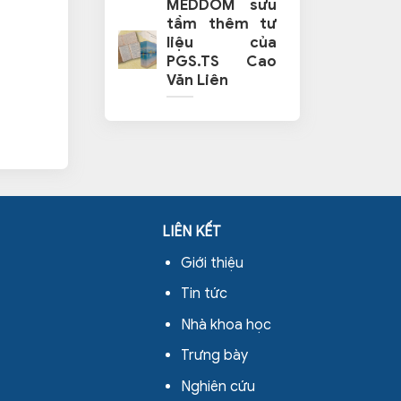
MEDDOM sưu
tầm thêm tư
liệu của
PGS.TS Cao
Văn Liên
LIÊN KẾT
Giới thiệu
Tin tức
Nhà khoa học
Trưng bày
Nghiên cứu