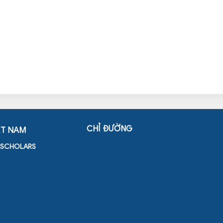
CHỈ ĐƯỜNG
ỆT NAM
D SCHOLARS