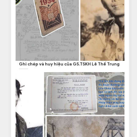
Ghi chép và huy hiệu của GS.TSKH Lê Thế Trung