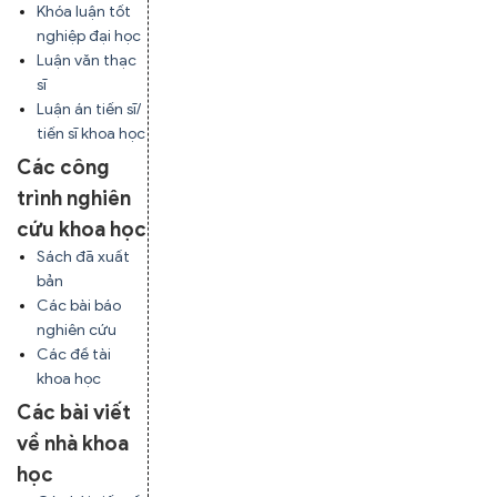
Khóa luận tốt
nghiệp đại học
Luận văn thạc
sĩ
Luận án tiến sĩ/
tiến sĩ khoa học
Các công
trình nghiên
cứu khoa học
Sách đã xuất
bản
Các bài báo
nghiên cứu
Các đề tài
khoa học
Các bài viết
về nhà khoa
học