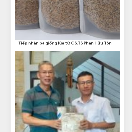
Tiếp nhận ba giống lúa từ GS.TS Phan Hữu Tôn