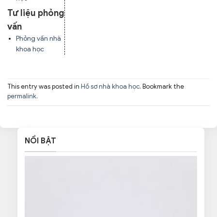
Tư liệu phỏng
vấn
Phỏng vấn nhà
khoa học
This entry was posted in
Hồ sơ nhà khoa học
. Bookmark the
permalink
.
NỔI BẬT