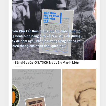
Bài viết của GS.TSKH Nguyễn Mạnh Liên