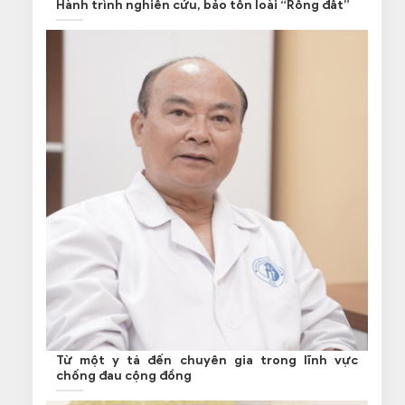
Hành trình nghiên cứu, bảo tồn loài “Rồng đất”
Từ một y tá đến chuyên gia trong lĩnh vực
chống đau cộng đồng