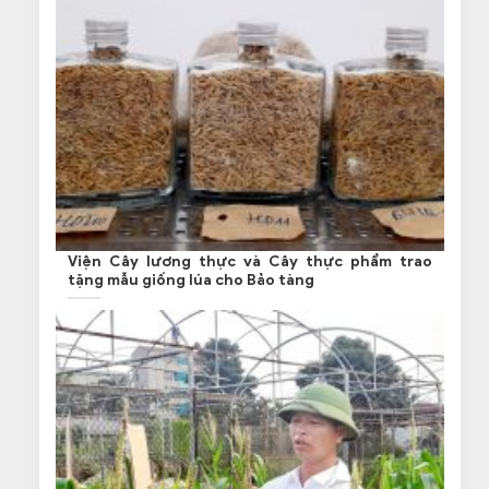
Viện Cây lương thực và Cây thực phẩm trao
tặng mẫu giống lúa cho Bảo tàng