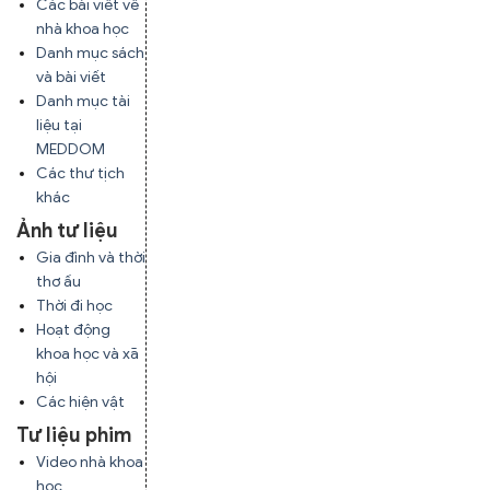
Các bài viết về
nhà khoa học
Danh mục sách
và bài viết
Danh mục tài
liệu tại
MEDDOM
Các thư tịch
khác
Ảnh tư liệu
Gia đình và thời
thơ ấu
Thời đi học
Hoạt động
khoa học và xã
hội
Các hiện vật
Tư liệu phim
Video nhà khoa
học