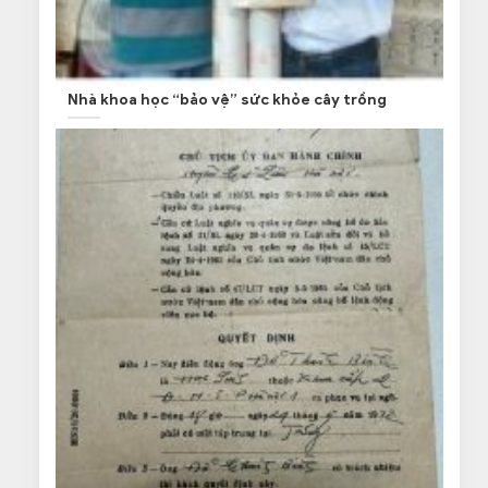
Nhà khoa học “bảo vệ” sức khỏe cây trồng