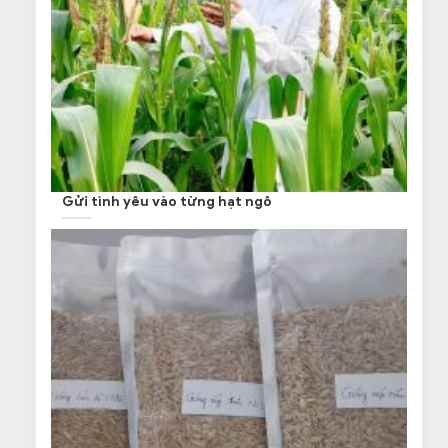
Gửi tình yêu vào từng hạt ngô