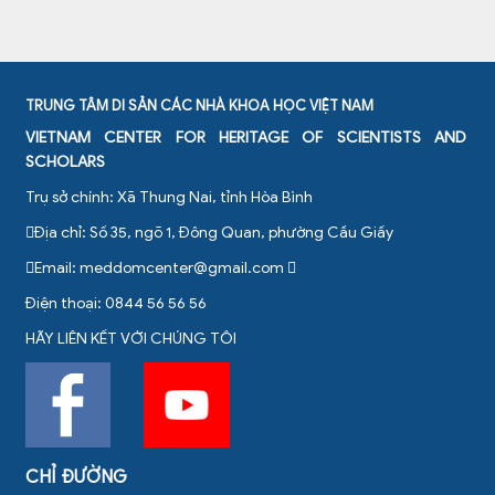
TRUNG TÂM DI SẢN CÁC NHÀ KHOA HỌC VIỆT NAM
VIETNAM CENTER FOR HERITAGE OF SCIENTISTS AND
SCHOLARS
Trụ sở chính: Xã Thung Nai, tỉnh Hòa Bình
Địa chỉ: Số 35, ngõ 1, Đông Quan, phường Cầu Giấy
Email:
meddomcenter@gmail.com
Điện thoại: 0844 56 56 56
HÃY LIÊN KẾT VỚI CHÚNG TÔI
CHỈ ĐƯỜNG