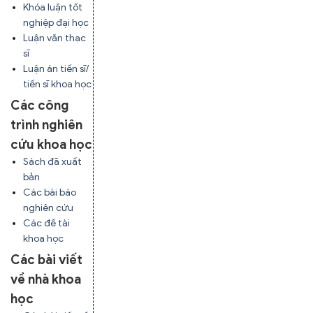
Khóa luận tốt
nghiệp đại học
Luận văn thạc
sĩ
Luận án tiến sĩ/
tiến sĩ khoa học
Các công
trình nghiên
cứu khoa học
Sách đã xuất
bản
Các bài báo
nghiên cứu
Các đề tài
khoa học
Các bài viết
về nhà khoa
học