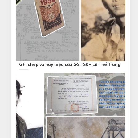
Ghi chép và huy hiệu của GS.TSKH Lê Thế Trung