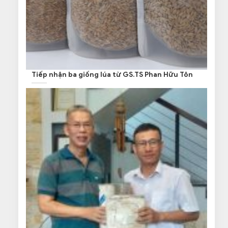
Tiếp nhận ba giống lúa từ GS.TS Phan Hữu Tôn