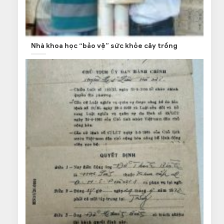
Nhà khoa học “bảo vệ” sức khỏe cây trồng