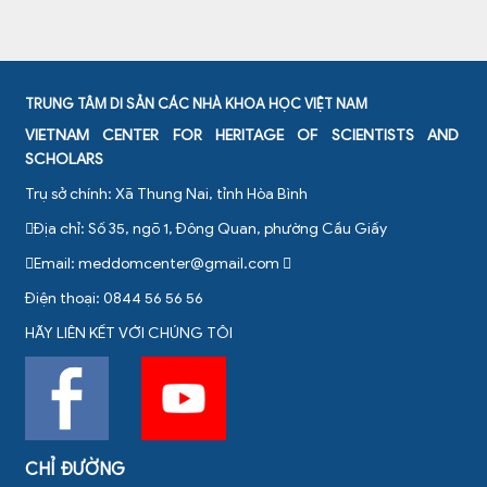
TRUNG TÂM DI SẢN CÁC NHÀ KHOA HỌC VIỆT NAM
VIETNAM CENTER FOR HERITAGE OF SCIENTISTS AND
SCHOLARS
Trụ sở chính: Xã Thung Nai, tỉnh Hòa Bình
Địa chỉ: Số 35, ngõ 1, Đông Quan, phường Cầu Giấy
Email:
meddomcenter@gmail.com
Điện thoại: 0844 56 56 56
HÃY LIÊN KẾT VỚI CHÚNG TÔI
CHỈ ĐƯỜNG