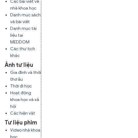
Các bài viết về
nhà khoa học
Danh mục sách
và bài viết
Danh mục tài
liệu tại
MEDDOM
Các thư tịch
khác
Ảnh tư liệu
Gia đình và thời
thơ ấu
Thời đi học
Hoạt động
khoa học và xã
hội
Các hiện vật
Tư liệu phim
Video nhà khoa
học