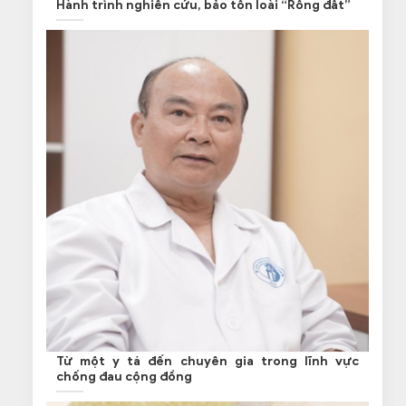
Hành trình nghiên cứu, bảo tồn loài “Rồng đất”
Từ một y tá đến chuyên gia trong lĩnh vực
chống đau cộng đồng