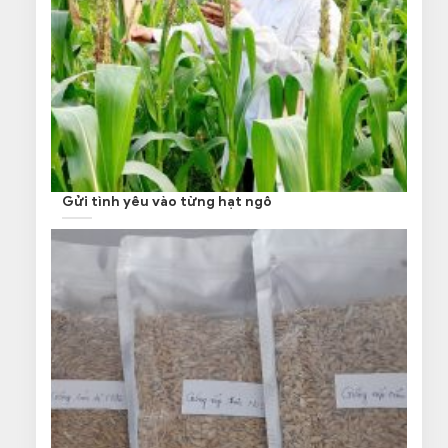
Gửi tình yêu vào từng hạt ngô