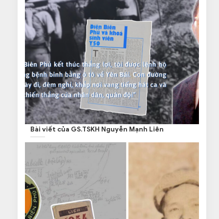
Bài viết của GS.TSKH Nguyễn Mạnh Liên