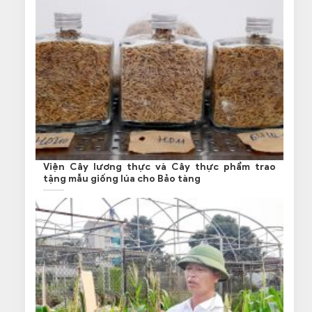
Viện Cây lương thực và Cây thực phẩm trao
tặng mẫu giống lúa cho Bảo tàng