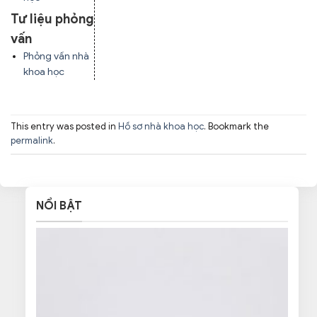
Tư liệu phỏng
vấn
Phỏng vấn nhà
khoa học
This entry was posted in
Hồ sơ nhà khoa học
. Bookmark the
permalink
.
NỔI BẬT