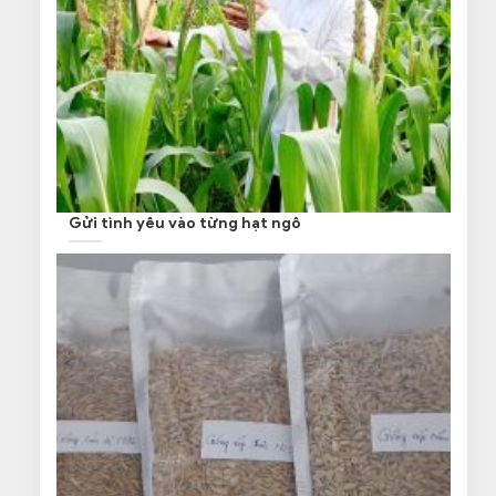
Gửi tình yêu vào từng hạt ngô