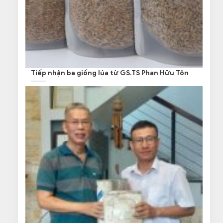
Tiếp nhận ba giống lúa từ GS.TS Phan Hữu Tôn