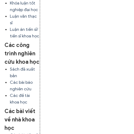
Khóa luận tốt
nghiệp đại học
Luận văn thạc
sĩ
Luận án tiến sĩ/
tiến sĩ khoa học
Các công
trình nghiên
cứu khoa học
Sách đã xuất
bản
Các bài báo
nghiên cứu
Các đề tài
khoa học
Các bài viết
về nhà khoa
học