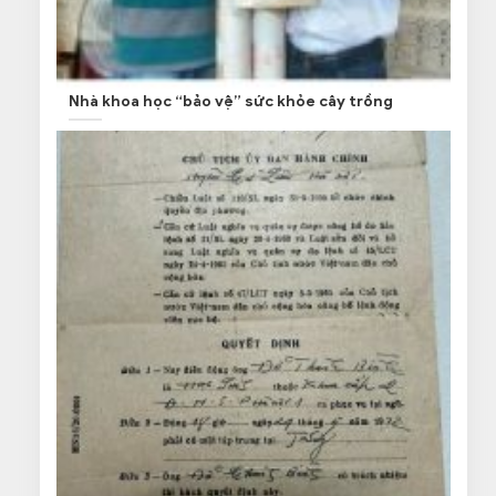
Nhà khoa học “bảo vệ” sức khỏe cây trồng