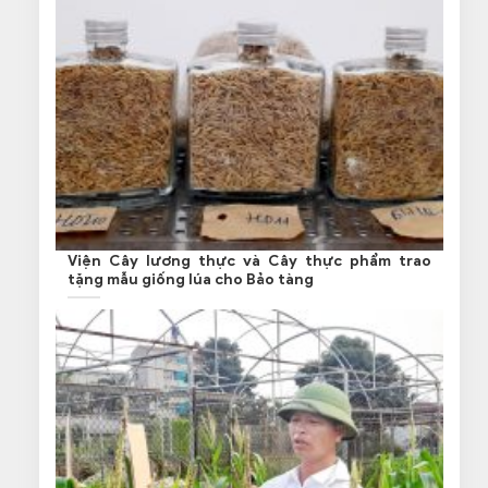
Viện Cây lương thực và Cây thực phẩm trao
tặng mẫu giống lúa cho Bảo tàng