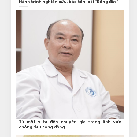
Hành trình nghiên cứu, bảo tồn loài “Rồng đất”
Từ một y tá đến chuyên gia trong lĩnh vực
chống đau cộng đồng