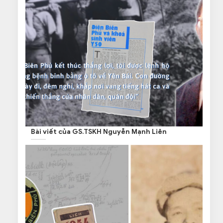
Bài viết của GS.TSKH Nguyễn Mạnh Liên