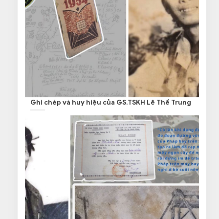
Ghi chép và huy hiệu của GS.TSKH Lê Thế Trung