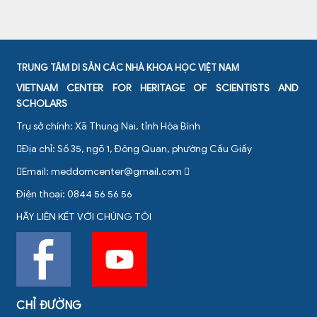
TRUNG TÂM DI SẢN CÁC NHÀ KHOA HỌC VIỆT NAM
VIETNAM CENTER FOR HERITAGE OF SCIENTISTS AND
SCHOLARS
Trụ sở chính: Xã Thung Nai, tỉnh Hòa Bình
Địa chỉ: Số 35, ngõ 1, Đông Quan, phường Cầu Giấy
Email:
meddomcenter@gmail.com
Điện thoại: 0844 56 56 56
HÃY LIÊN KẾT VỚI CHÚNG TÔI
CHỈ ĐƯỜNG