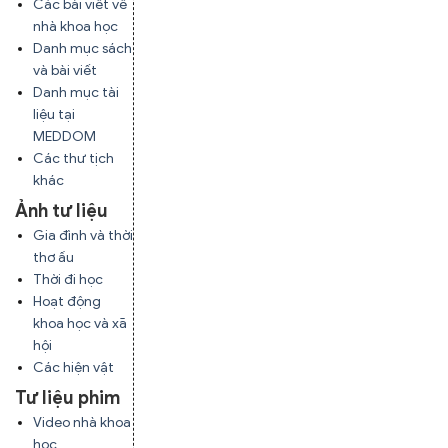
Các bài viết về
nhà khoa học
Danh mục sách
và bài viết
Danh mục tài
liệu tại
MEDDOM
Các thư tịch
khác
Ảnh tư liệu
Gia đình và thời
thơ ấu
Thời đi học
Hoạt động
khoa học và xã
hội
Các hiện vật
Tư liệu phim
Video nhà khoa
học