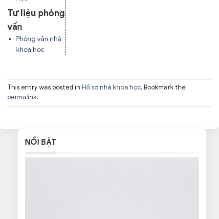
Tư liệu phỏng
vấn
Phỏng vấn nhà
khoa học
This entry was posted in
Hồ sơ nhà khoa học
. Bookmark the
permalink
.
NỔI BẬT