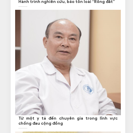
Hành trình nghiên cứu, bảo tồn loài “Rồng đất”
Từ một y tá đến chuyên gia trong lĩnh vực
chống đau cộng đồng