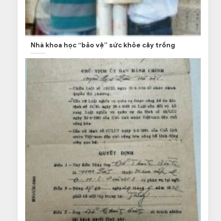
Nhà khoa học “bảo vệ” sức khỏe cây trồng