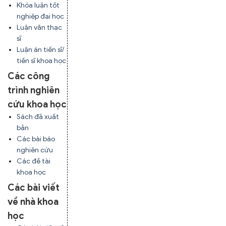
Khóa luận tốt
nghiệp đại học
Luận văn thạc
sĩ
Luận án tiến sĩ/
tiến sĩ khoa học
Các công
trình nghiên
cứu khoa học
Sách đã xuất
bản
Các bài báo
nghiên cứu
Các đề tài
khoa học
Các bài viết
về nhà khoa
học