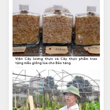
Viện Cây lương thực và Cây thực phẩm trao
tặng mẫu giống lúa cho Bảo tàng