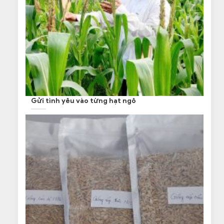
Gửi tình yêu vào từng hạt ngô