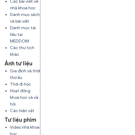
Các bài viết về
nhà khoa học
Danh mục sách
và bài viết
Danh mục tài
liệu tại
MEDDOM
Các thư tịch
khác
Ảnh tư liệu
Gia đình và thời
thơ ấu
Thời đi học
Hoạt động
khoa học và xã
hội
Các hiện vật
Tư liệu phim
Video nhà khoa
học