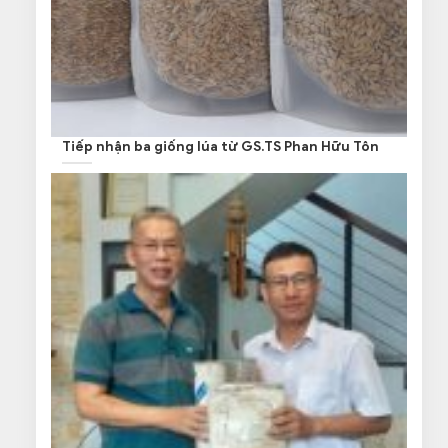
Tiếp nhận ba giống lúa từ GS.TS Phan Hữu Tôn