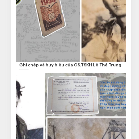
Ghi chép và huy hiệu của GS.TSKH Lê Thế Trung