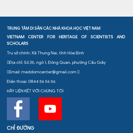
TRUNG TÂM DI SẢN CÁC NHÀ KHOA HỌC VIỆT NAM
VIETNAM CENTER FOR HERITAGE OF SCIENTISTS AND
SCHOLARS
Trụ sở chính: Xã Thung Nai, tỉnh Hòa Bình
Địa chỉ: Số 35, ngõ 1, Đông Quan, phường Cầu Giấy
Email:
meddomcenter@gmail.com
Điện thoại: 0844 56 56 56
HÃY LIÊN KẾT VỚI CHÚNG TÔI
CHỈ ĐƯỜNG