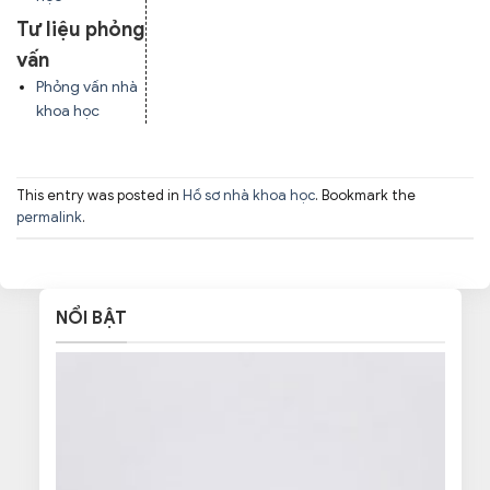
Tư liệu phỏng
vấn
Phỏng vấn nhà
khoa học
This entry was posted in
Hồ sơ nhà khoa học
. Bookmark the
permalink
.
NỔI BẬT