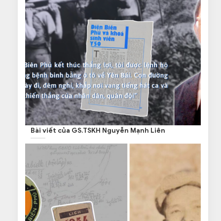
Bài viết của GS.TSKH Nguyễn Mạnh Liên