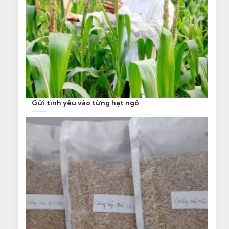
Gửi tình yêu vào từng hạt ngô