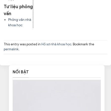
Tư liệu phỏng
vấn
Phỏng vấn nhà
khoa học
This entry was posted in
Hồ sơ nhà khoa học
. Bookmark the
permalink
.
NỔI BẬT