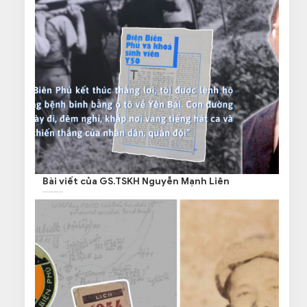
Bài viết của GS.TSKH Nguyễn Mạnh Liên