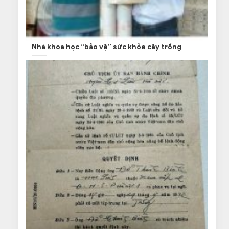
Nhà khoa học “bảo vệ” sức khỏe cây trồng