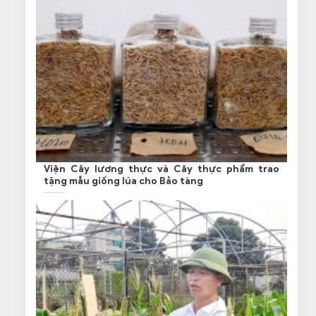
Viện Cây lương thực và Cây thực phẩm trao
tặng mẫu giống lúa cho Bảo tàng