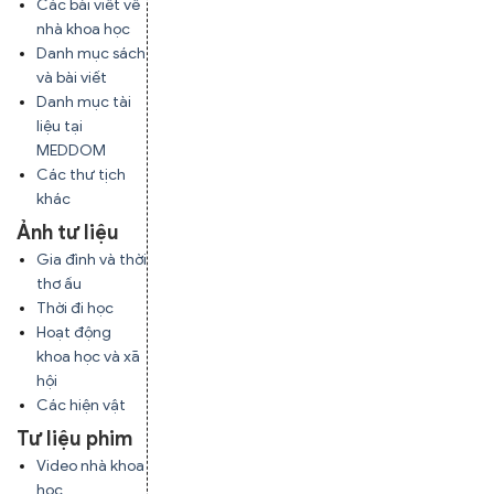
Các bài viết về
nhà khoa học
Danh mục sách
và bài viết
Danh mục tài
liệu tại
MEDDOM
Các thư tịch
khác
Ảnh tư liệu
Gia đình và thời
thơ ấu
Thời đi học
Hoạt động
khoa học và xã
hội
Các hiện vật
Tư liệu phim
Video nhà khoa
học