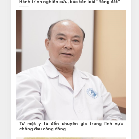
Hành trình nghiên cứu, bảo tồn loài “Rồng đất”
Từ một y tá đến chuyên gia trong lĩnh vực
chống đau cộng đồng