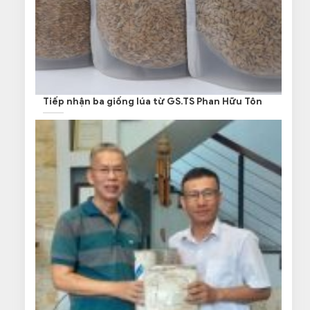
Tiếp nhận ba giống lúa từ GS.TS Phan Hữu Tôn