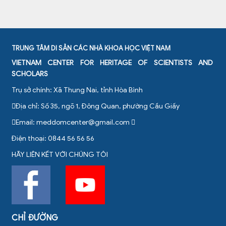
TRUNG TÂM DI SẢN CÁC NHÀ KHOA HỌC VIỆT NAM
VIETNAM CENTER FOR HERITAGE OF SCIENTISTS AND
SCHOLARS
Trụ sở chính: Xã Thung Nai, tỉnh Hòa Bình
Địa chỉ: Số 35, ngõ 1, Đông Quan, phường Cầu Giấy
Email:
meddomcenter@gmail.com
Điện thoại: 0844 56 56 56
HÃY LIÊN KẾT VỚI CHÚNG TÔI
CHỈ ĐƯỜNG