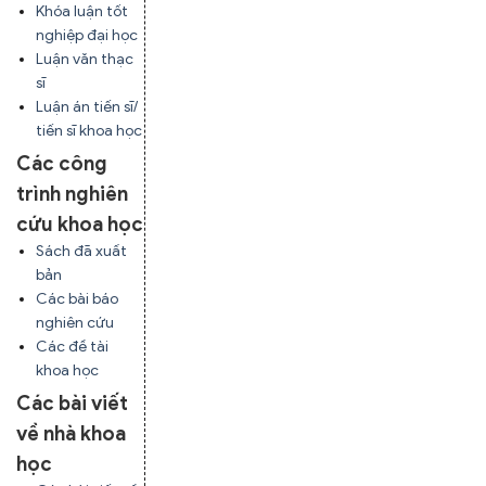
Khóa luận tốt
nghiệp đại học
Luận văn thạc
sĩ
Luận án tiến sĩ/
tiến sĩ khoa học
Các công
trình nghiên
cứu khoa học
Sách đã xuất
bản
Các bài báo
nghiên cứu
Các đề tài
khoa học
Các bài viết
về nhà khoa
học