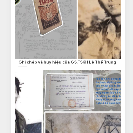
Ghi chép và huy hiệu của GS.TSKH Lê Thế Trung