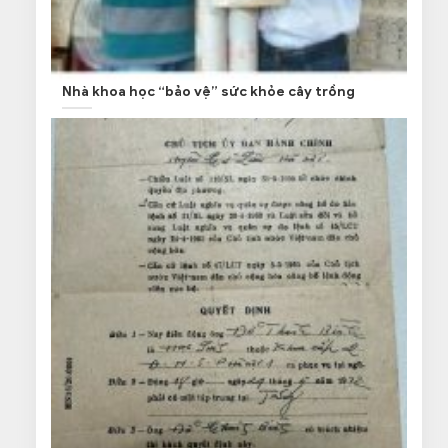
Nhà khoa học “bảo vệ” sức khỏe cây trồng