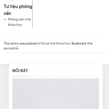
Tư liệu phỏng
vấn
Phỏng vấn nhà
khoa học
This entry was posted in
Hồ sơ nhà khoa học
. Bookmark the
permalink
.
NỔI BẬT