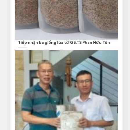
Tiếp nhận ba giống lúa từ GS.TS Phan Hữu Tôn