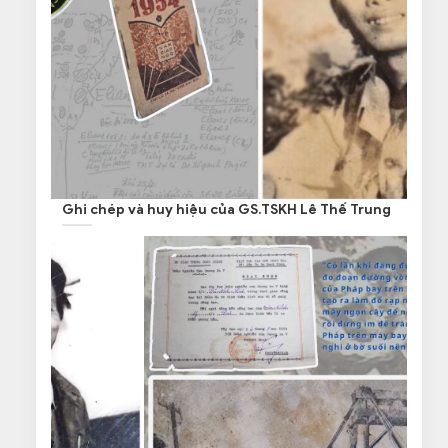
Ghi chép và huy hiệu của GS.TSKH Lê Thế Trung