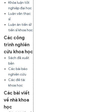
Khóa luận tốt
nghiệp đại học
Luận văn thạc
sĩ
Luận án tiến sĩ/
tiến sĩ khoa học
Các công
trình nghiên
cứu khoa học
Sách đã xuất
bản
Các bài báo
nghiên cứu
Các đề tài
khoa học
Các bài viết
về nhà khoa
học