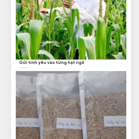
Gửi tình yêu vào từng hạt ngô