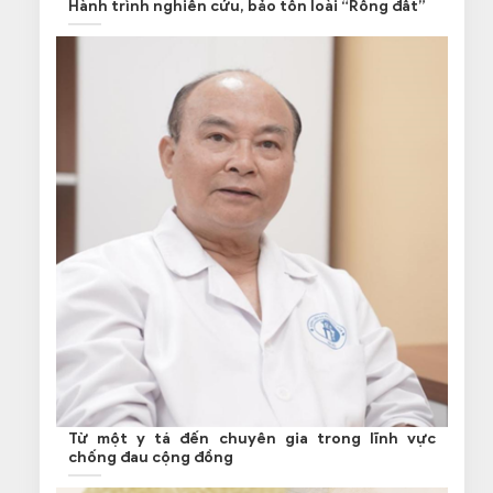
Hành trình nghiên cứu, bảo tồn loài “Rồng đất”
Từ một y tá đến chuyên gia trong lĩnh vực
chống đau cộng đồng