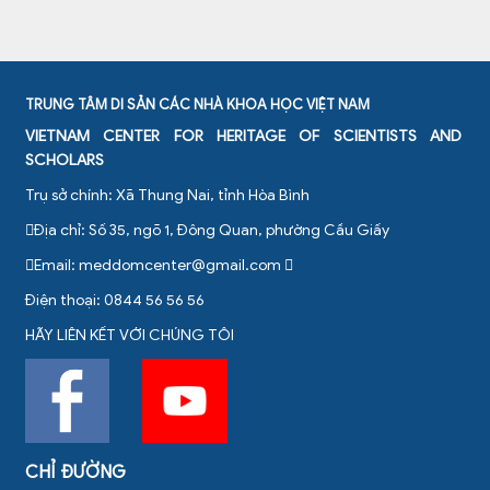
TRUNG TÂM DI SẢN CÁC NHÀ KHOA HỌC VIỆT NAM
VIETNAM CENTER FOR HERITAGE OF SCIENTISTS AND
SCHOLARS
Trụ sở chính: Xã Thung Nai, tỉnh Hòa Bình
Địa chỉ: Số 35, ngõ 1, Đông Quan, phường Cầu Giấy
Email:
meddomcenter@gmail.com
Điện thoại: 0844 56 56 56
HÃY LIÊN KẾT VỚI CHÚNG TÔI
CHỈ ĐƯỜNG