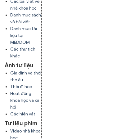
Các bài viết về
nhà khoa học
Danh mục sách
và bài viết
Danh mục tài
liệu tại
MEDDOM
Các thư tịch
khác
Ảnh tư liệu
Gia đình và thời
thơ ấu
Thời đi học
Hoạt động
khoa học và xã
hội
Các hiện vật
Tư liệu phim
Video nhà khoa
học