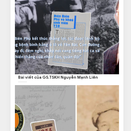
Bài viết của GS.TSKH Nguyễn Mạnh Liên