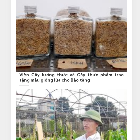
Viện Cây lương thực và Cây thực phẩm trao
tặng mẫu giống lúa cho Bảo tàng