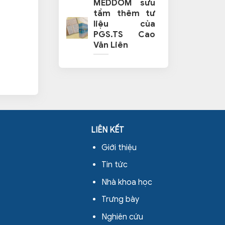
MEDDOM sưu
tầm thêm tư
liệu của
PGS.TS Cao
Văn Liên
LIÊN KẾT
Giới thiệu
Tin tức
Nhà khoa học
Trưng bày
Nghiên cứu