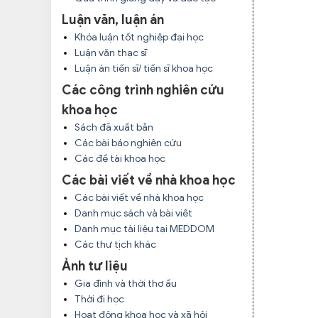
Luận văn, luận án
Khóa luận tốt nghiệp đại học
Luận văn thạc sĩ
Luận án tiến sĩ/ tiến sĩ khoa học
Các công trình nghiên cứu
khoa học
Sách đã xuất bản
Các bài báo nghiên cứu
Các đề tài khoa học
Các bài viết về nhà khoa học
Các bài viết về nhà khoa học
Danh mục sách và bài viết
Danh mục tài liệu tại MEDDOM
Các thư tịch khác
Ảnh tư liệu
Gia đình và thời thơ ấu
Thời đi học
Hoạt động khoa học và xã hội