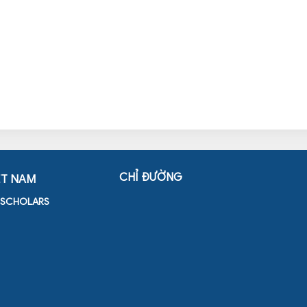
CHỈ ĐƯỜNG
ỆT NAM
D SCHOLARS