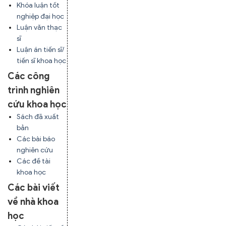
Khóa luận tốt
nghiệp đại học
Luận văn thạc
sĩ
Luận án tiến sĩ/
tiến sĩ khoa học
Các công
trình nghiên
cứu khoa học
Sách đã xuất
bản
Các bài báo
nghiên cứu
Các đề tài
khoa học
Các bài viết
về nhà khoa
học