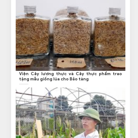
Viện Cây lương thực và Cây thực phẩm trao
tặng mẫu giống lúa cho Bảo tàng