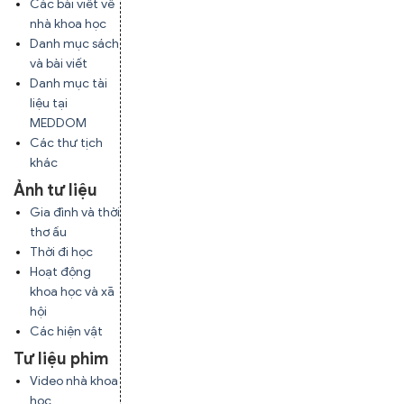
Các bài viết về
nhà khoa học
Danh mục sách
và bài viết
Danh mục tài
liệu tại
MEDDOM
Các thư tịch
khác
Ảnh tư liệu
Gia đình và thời
thơ ấu
Thời đi học
Hoạt động
khoa học và xã
hội
Các hiện vật
Tư liệu phim
Video nhà khoa
học