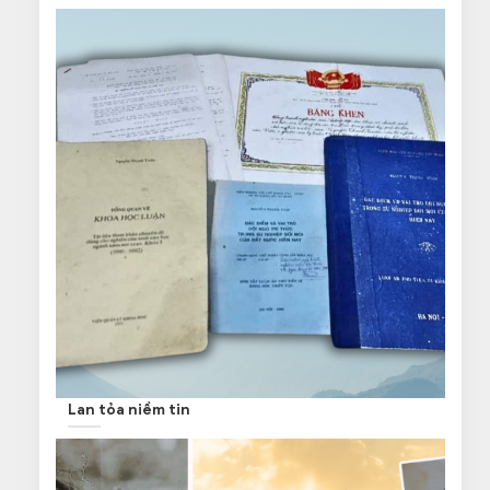
Lan tỏa niềm tin