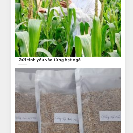
Gửi tình yêu vào từng hạt ngô