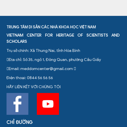
TRUNG TÂM DI SẢN CÁC NHÀ KHOA HỌC VIỆT NAM
VIETNAM CENTER FOR HERITAGE OF SCIENTISTS AND
SCHOLARS
Trụ sở chính: Xã Thung Nai, tỉnh Hòa Bình
Địa chỉ: Số 35, ngõ 1, Đông Quan, phường Cầu Giấy
Email:
meddomcenter@gmail.com
Điện thoại: 0844 56 56 56
HÃY LIÊN KẾT VỚI CHÚNG TÔI
CHỈ ĐƯỜNG