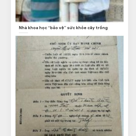
Nhà khoa học “bảo vệ” sức khỏe cây trồng