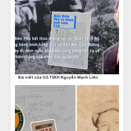
Bài viết của GS.TSKH Nguyễn Mạnh Liên