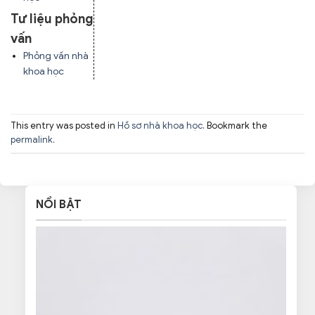
Tư liệu phỏng
vấn
Phỏng vấn nhà
khoa học
This entry was posted in
Hồ sơ nhà khoa học
. Bookmark the
permalink
.
NỔI BẬT