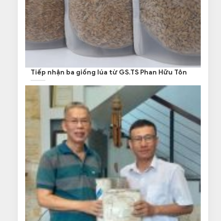
Tiếp nhận ba giống lúa từ GS.TS Phan Hữu Tôn