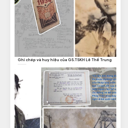
Ghi chép và huy hiệu của GS.TSKH Lê Thế Trung