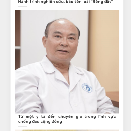
Hành trình nghiên cứu, bảo tồn loài “Rồng đất”
Từ một y tá đến chuyên gia trong lĩnh vực
chống đau cộng đồng